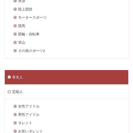
水泳
陸上競技
モータースポーツ
競馬
競輪・自転車
登山
その他スポーツ2
有名人
芸能人
女性アイドル
男性アイドル
タレント
お笑いタレント