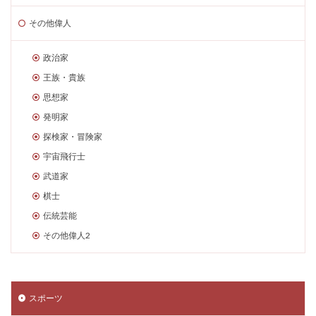
その他偉人
政治家
王族・貴族
思想家
発明家
探検家・冒険家
宇宙飛行士
武道家
棋士
伝統芸能
その他偉人2
スポーツ