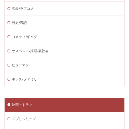
恋愛/ラブコメ
歴史/戦記
コメディ/ギャグ
サスペンス/推理/裏社会
ヒューマン
キッズ/ファミリー
映画・ドラマ
ジブリシリーズ