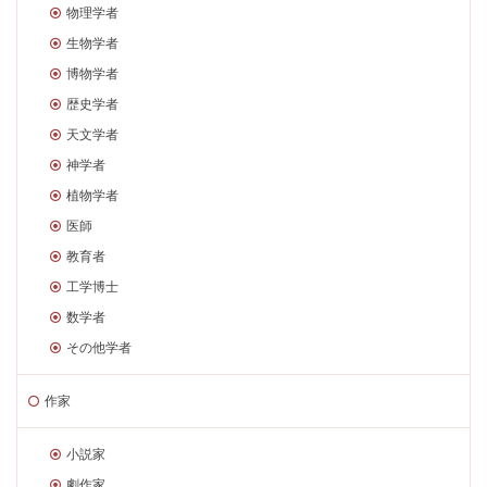
物理学者
生物学者
博物学者
歴史学者
天文学者
神学者
植物学者
医師
教育者
工学博士
数学者
その他学者
作家
小説家
劇作家