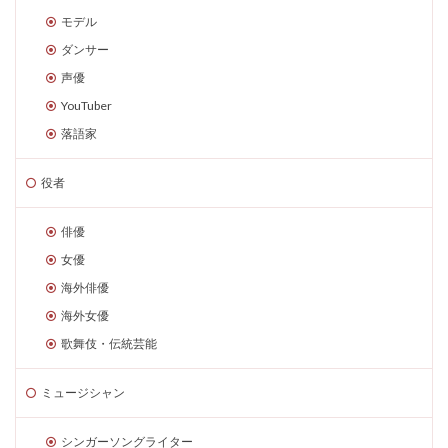
モデル
ダンサー
声優
YouTuber
落語家
役者
俳優
女優
海外俳優
海外女優
歌舞伎・伝統芸能
ミュージシャン
シンガーソングライター