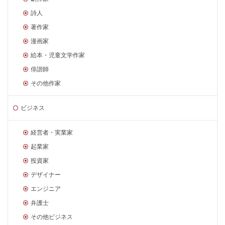
詩人
著作家
漫画家
絵本・児童文学作家
俳諧師
その他作家
ビジネス
経営者・実業家
起業家
投資家
デザイナー
エンジニア
弁護士
その他ビジネス