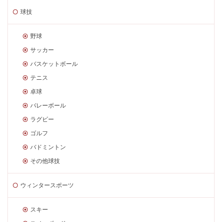
球技
野球
サッカー
バスケットボール
テニス
卓球
バレーボール
ラグビー
ゴルフ
バドミントン
その他球技
ウィンタースポーツ
スキー