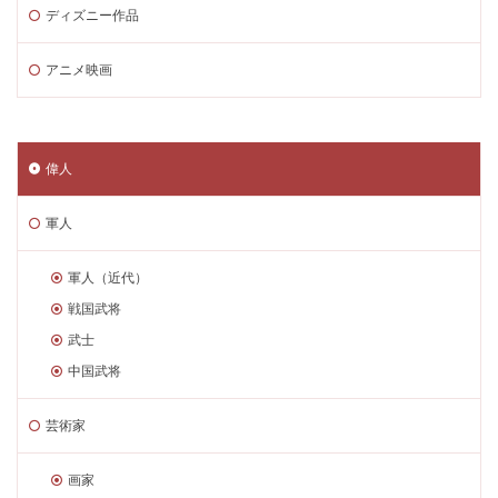
ディズニー作品
アニメ映画
偉人
軍人
軍人（近代）
戦国武将
武士
中国武将
芸術家
画家