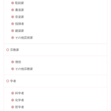
彫刻家
書道家
音楽家
指揮者
建築家
その他芸術家
宗教家
僧侶
その他宗教家
学者
科学者
化学者
哲学者