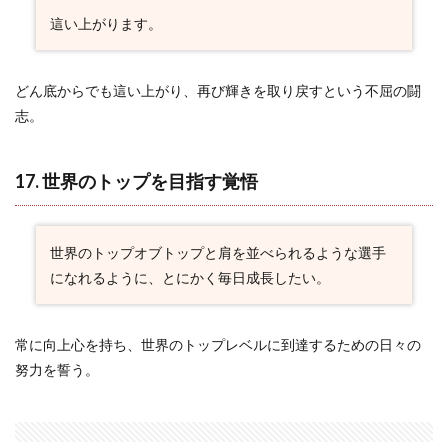
這い上がります。
どん底からでも這い上がり、再び輝きを取り戻すという不屈の闘
志。
17. 世界のトップを目指す覚悟
世界のトップオブトップと肩を並べられるような選手
になれるように、とにかく毎日成長したい。
常に向上心を持ち、世界のトップレベルに到達するための日々の
努力を誓う。