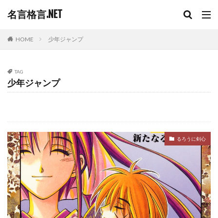
名言格言.NET
HOME
少年ジャンプ
TAG
少年ジャンプ
るろうに剣心