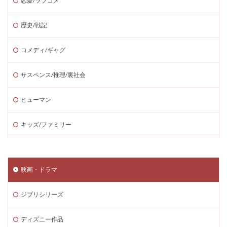
恋愛/ラブコメ
歴史/戦記
コメディ/ギャグ
サスペンス/推理/裏社会
ヒューマン
キッズ/ファミリー
映画・ドラマ
ジブリシリーズ
ディズニー作品