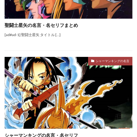
聖闘士星矢の名言・名セリフまとめ
[ad#ad-1] 聖闘士星矢 タイトル […]
シャーマンキングの名言
シャーマンキングの名言・名セリフ