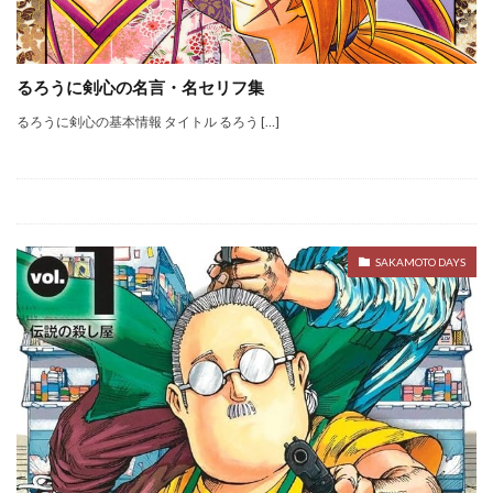
るろうに剣心の名言・名セリフ集
るろうに剣心の基本情報 タイトル るろう […]
SAKAMOTO DAYS