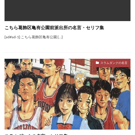
こちら葛飾区亀有公園前派出所の名言・セリフ集
[ad#ad-1] こちら葛飾区亀有公園 […]
スラムダンクの名言