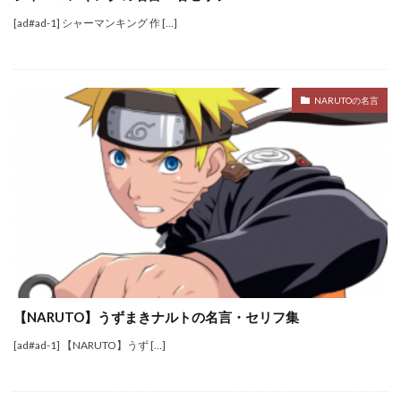
[ad#ad-1] シャーマンキング 作 […]
NARUTOの名言
【NARUTO】うずまきナルトの名言・セリフ集
[ad#ad-1] 【NARUTO】うず […]