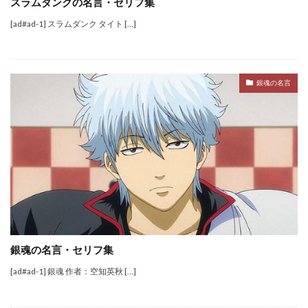
スラムダンクの名言・セリフ集
[ad#ad-1] スラムダンク タイト […]
銀魂の名言
銀魂の名言・セリフ集
[ad#ad-1] 銀魂 作者：空知英秋 […]