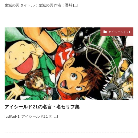
鬼滅の刃 タイトル：鬼滅の刃 作者：吾峠 […]
アイシールド21
アイシールド21の名言・名セリフ集
[ad#ad-1] アイシールド21 タ […]