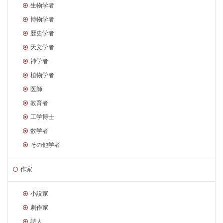
生物学者
博物学者
歴史学者
天文学者
神学者
植物学者
医師
教育者
工学博士
数学者
その他学者
作家
小説家
劇作家
詩人