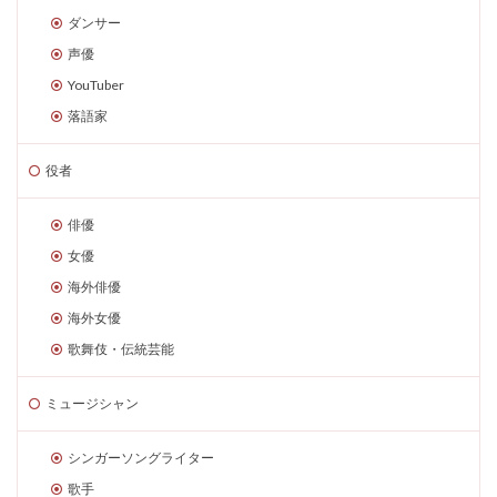
ダンサー
声優
YouTuber
落語家
役者
俳優
女優
海外俳優
海外女優
歌舞伎・伝統芸能
ミュージシャン
シンガーソングライター
歌手