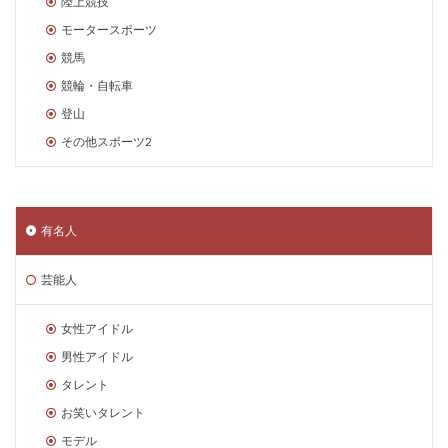
陸上競技
モータースポーツ
競馬
競輪・自転車
登山
その他スポーツ2
有名人
芸能人
女性アイドル
男性アイドル
タレント
お笑いタレント
モデル