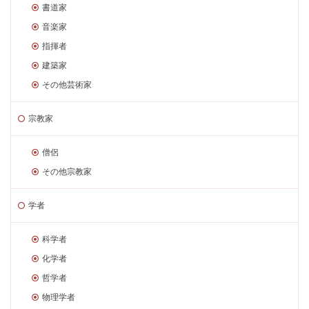
書道家
音楽家
指揮者
建築家
その他芸術家
宗教家
僧侶
その他宗教家
学者
科学者
化学者
哲学者
物理学者