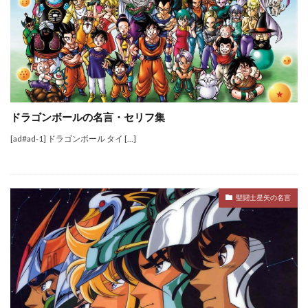
ドラゴンボールの名言・セリフ集
[ad#ad-1] ドラゴンボール タイ […]
聖闘士星矢の名言