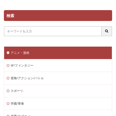
検索
アニメ・漫画
SF/ファンタジー
冒険/アクション/バトル
スポーツ.
学園/青春