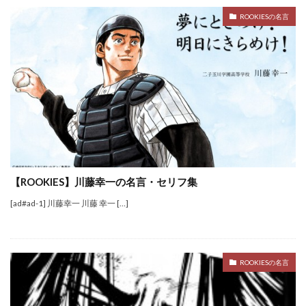
ROOKIESの名言
【ROOKIES】川藤幸一の名言・セリフ集
[ad#ad-1] 川藤幸一 川藤 幸一 […]
ROOKIESの名言