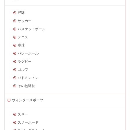
野球
サッカー
バスケットボール
テニス
卓球
バレーボール
ラグビー
ゴルフ
バドミントン
その他球技
ウィンタースポーツ
スキー
スノーボード