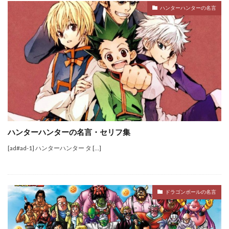
ハンターハンターの名言
ハンターハンターの名言・セリフ集
[ad#ad-1] ハンターハンター タ […]
ドラゴンボールの名言