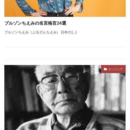
ブルゾンちえみの名言格言24選
ブルゾンちえみ（ぶるぞんちえみ） 日本の […]
エンジニア