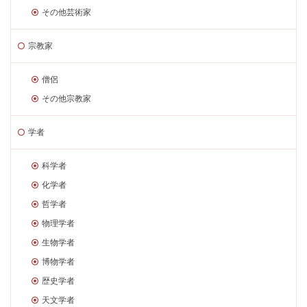
その他芸術家
宗教家
僧侶
その他宗教家
学者
科学者
化学者
哲学者
物理学者
生物学者
博物学者
歴史学者
天文学者