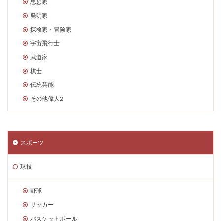
思想家
発明家
探検家・冒険家
宇宙飛行士
武道家
棋士
伝統芸能
その他偉人2
スポーツ
球技
野球
サッカー
バスケットボール