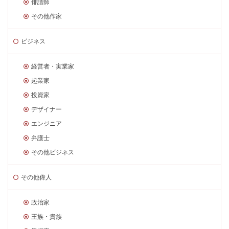
俳諧師
その他作家
ビジネス
経営者・実業家
起業家
投資家
デザイナー
エンジニア
弁護士
その他ビジネス
その他偉人
政治家
王族・貴族