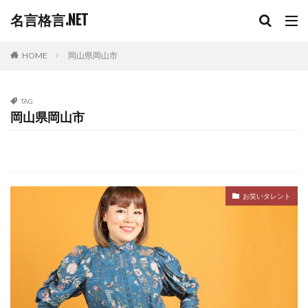
名言格言.NET
HOME
岡山県岡山市
TAG
岡山県岡山市
お笑いタレント