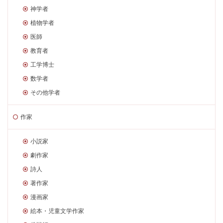
神学者
植物学者
医師
教育者
工学博士
数学者
その他学者
作家
小説家
劇作家
詩人
著作家
漫画家
絵本・児童文学作家