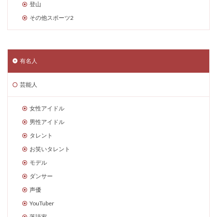
登山
その他スポーツ2
有名人
芸能人
女性アイドル
男性アイドル
タレント
お笑いタレント
モデル
ダンサー
声優
YouTuber
落語家