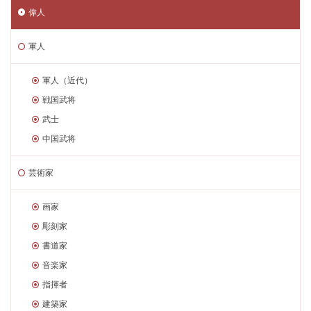
偉人
軍人
軍人（近代）
戦国武将
武士
中国武将
芸術家
画家
彫刻家
書道家
音楽家
指揮者
建築家