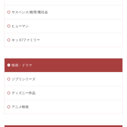
サスペンス/推理/裏社会
ヒューマン
キッズ/ファミリー
映画・ドラマ
ジブリシリーズ
ディズニー作品
アニメ映画