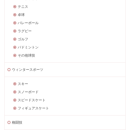
テニス
卓球
バレーボール
ラグビー
ゴルフ
バドミントン
その他球技
ウィンタースポーツ
スキー
スノーボード
スピードスケート
フィギュアスケート
格闘技