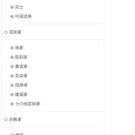
武士
中国武将
芸術家
画家
彫刻家
書道家
音楽家
指揮者
建築家
その他芸術家
宗教家
僧侶