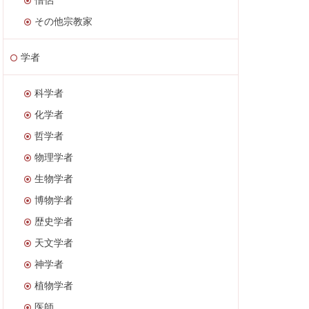
その他宗教家
学者
科学者
化学者
哲学者
物理学者
生物学者
博物学者
歴史学者
天文学者
神学者
植物学者
医師