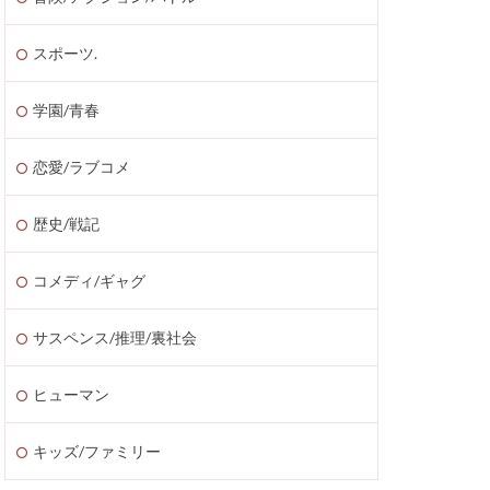
スポーツ.
学園/青春
恋愛/ラブコメ
歴史/戦記
コメディ/ギャグ
サスペンス/推理/裏社会
ヒューマン
キッズ/ファミリー