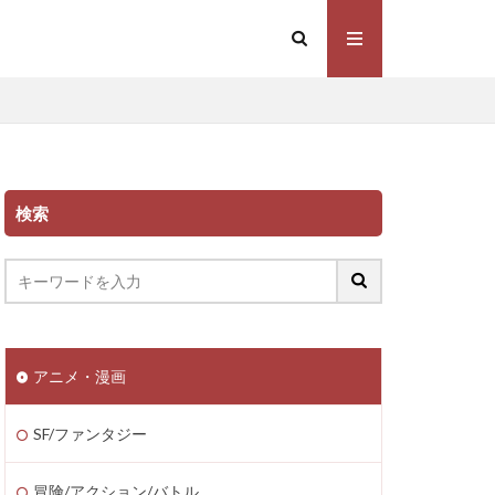
検索
アニメ・漫画
SF/ファンタジー
冒険/アクション/バトル