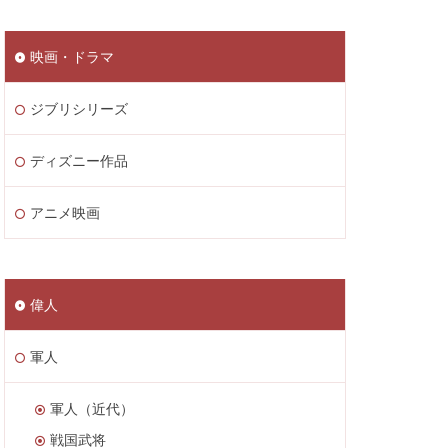
映画・ドラマ
ジブリシリーズ
ディズニー作品
アニメ映画
偉人
軍人
軍人（近代）
戦国武将