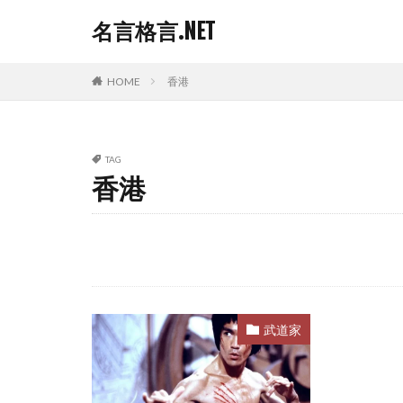
名言格言.NET
HOME
香港
TAG
香港
武道家