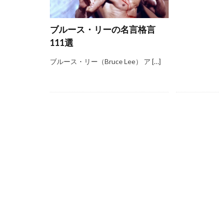
ブルース・リーの名言格言
111選
ブルース・リー（Bruce Lee） ア […]