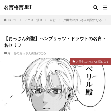
名言格言.NET
HOME
アニメ・漫画
か行
片田舎のおっさん剣聖になる
【おっさん剣聖】ヘンブリッツ・ドラウトの名言・
名セリフ
片田舎のおっさん剣聖になる
片田舎のおっさん剣聖になる