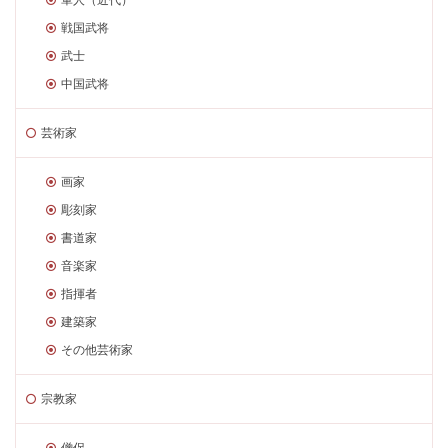
戦国武将
武士
中国武将
芸術家
画家
彫刻家
書道家
音楽家
指揮者
建築家
その他芸術家
宗教家
僧侶