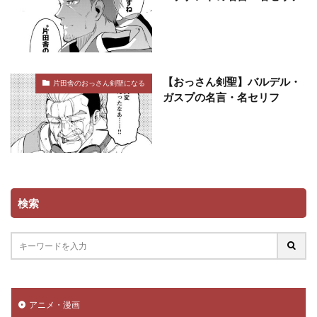
【おっさん剣聖】バルデル・
片田舎のおっさん剣聖になる
ガスプの名言・名セリフ
検索
アニメ・漫画