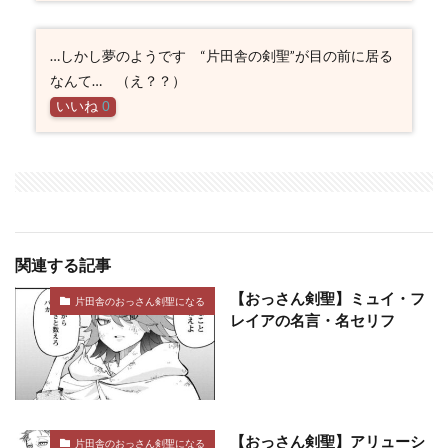
…しかし夢のようです “片田舎の剣聖”が目の前に居る
なんて… （え？？）
いいね
0
関連する記事
【おっさん剣聖】ミュイ・フ
片田舎のおっさん剣聖になる
レイアの名言・名セリフ
【おっさん剣聖】アリューシ
片田舎のおっさん剣聖になる