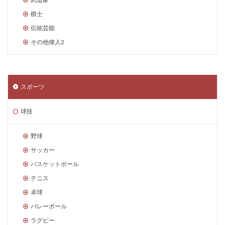
棋士
伝統芸能
その他偉人2
スポーツ
球技
野球
サッカー
バスケットボール
テニス
卓球
バレーボール
ラグビー