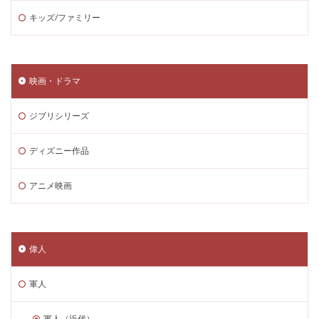
キッズ/ファミリー
映画・ドラマ
ジブリシリーズ
ディズニー作品
アニメ映画
偉人
軍人
軍人（近代）