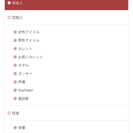
有名人
芸能人
女性アイドル
男性アイドル
タレント
お笑いタレント
モデル
ダンサー
声優
YouTuber
落語家
役者
俳優