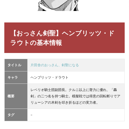
【おっさん剣聖】ヘンブリッツ・ド
ラウトの基本情報
タイトル
片田舎のおっさん、剣聖になる
キャラ
ヘンブリッツ・ドラウト
レベリオ騎士団副団長。クルニ以上に膂力に優れ、「轟
概要
剣」の二つ名を持つ騎士。模擬戦では得意の回転斬りでア
リューシアの木剣を叩き折るほどの実力者。
タグ
–