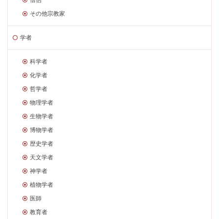
その他宗教家
学者
科学者
化学者
哲学者
物理学者
生物学者
博物学者
歴史学者
天文学者
神学者
植物学者
医師
教育者