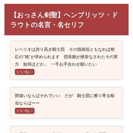
【おっさん剣聖】ヘンブリッツ・ド
ラウトの名言・名セリフ
レベリオは誇り高き騎士団 その指南役ともなれば相
応の“格”が求められます 団長殿が推挙なされたその実
力 如何ほどか… 一手お手合わせ願いたい
いいね
0
間違いならばそれでいい だが 騎士団に擦り寄る蛆
虫ならばーー
いいね
0