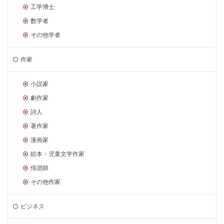
工学博士
数学者
その他学者
作家
小説家
劇作家
詩人
著作家
漫画家
絵本・児童文学作家
俳諧師
その他作家
ビジネス