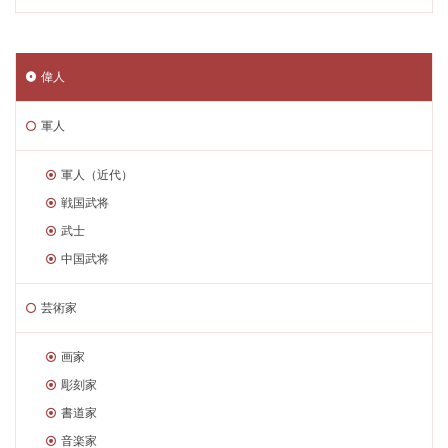
偉人
軍人
軍人（近代）
戦国武将
武士
中国武将
芸術家
画家
彫刻家
書道家
音楽家