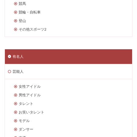
競馬
競輪・自転車
登山
その他スポーツ2
有名人
芸能人
女性アイドル
男性アイドル
タレント
お笑いタレント
モデル
ダンサー