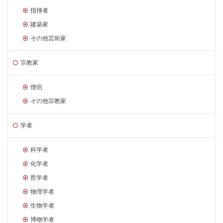
指揮者
建築家
その他芸術家
宗教家
僧侶
その他宗教家
学者
科学者
化学者
哲学者
物理学者
生物学者
博物学者