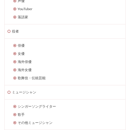
声優
YouTuber
落語家
役者
俳優
女優
海外俳優
海外女優
歌舞伎・伝統芸能
ミュージシャン
シンガーソングライター
歌手
その他ミュージシャン