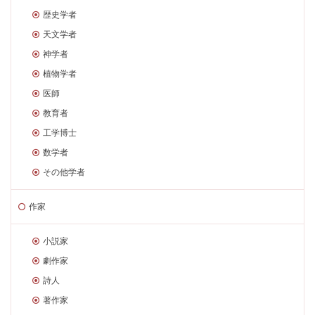
歴史学者
天文学者
神学者
植物学者
医師
教育者
工学博士
数学者
その他学者
作家
小説家
劇作家
詩人
著作家