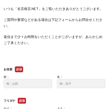
いつも「名言格言.NET」をご覧いただきありがとうございます。
ご質問や要望などがある場合は下記フォームからお問合せくださ
い。
返信まで少々お時間をいただくことがございますが、あらかじめ
ご了承ください。
お名前
必須
姓：
名：
フリガナ
必須
セイ：
メイ：