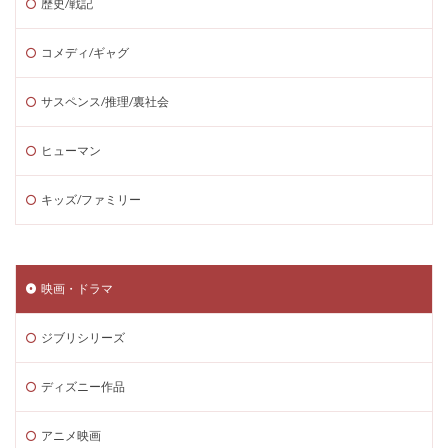
歴史/戦記
コメディ/ギャグ
サスペンス/推理/裏社会
ヒューマン
キッズ/ファミリー
映画・ドラマ
ジブリシリーズ
ディズニー作品
アニメ映画