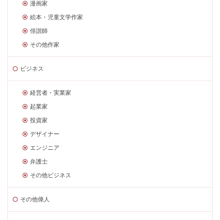
漫画家
絵本・児童文学作家
俳諧師
その他作家
ビジネス
経営者・実業家
起業家
投資家
デザイナー
エンジニア
弁護士
その他ビジネス
その他偉人