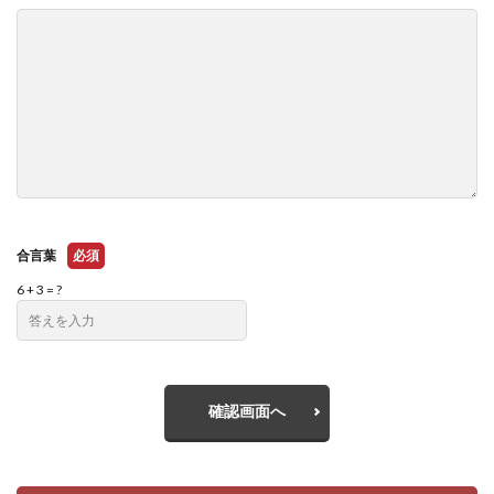
合言葉
必須
6 + 3 = ?
確認画面へ