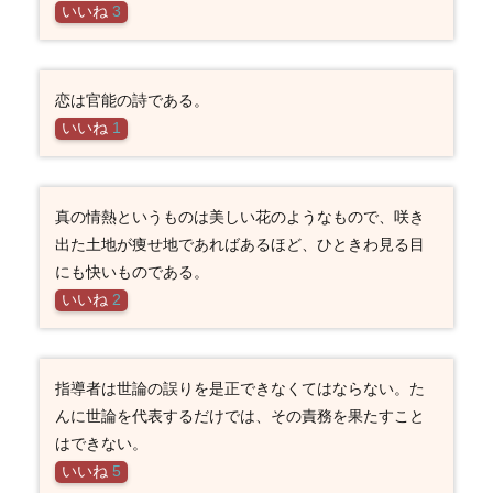
いいね
3
恋は官能の詩である。
いいね
1
真の情熱というものは美しい花のようなもので、咲き
出た土地が痩せ地であればあるほど、ひときわ見る目
にも快いものである。
いいね
2
指導者は世論の誤りを是正できなくてはならない。た
んに世論を代表するだけでは、その責務を果たすこと
はできない。
いいね
5