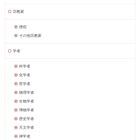
宗教家
僧侶
その他宗教家
学者
科学者
化学者
哲学者
物理学者
生物学者
博物学者
歴史学者
天文学者
神学者