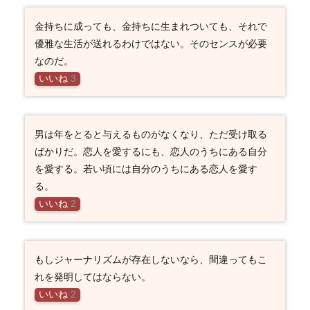
金持ちに成っても、金持ちに生まれついても、それで
優雅な生活が送れるわけではない。そのセンスが必要
なのだ。
いいね
3
男は年をとると与えるものがなくなり、ただ受け取る
ばかりだ。恋人を愛するにも、恋人のうちにある自分
を愛する。若い頃には自分のうちにある恋人を愛す
る。
いいね
2
もしジャーナリズムが存在しないなら、間違ってもこ
れを発明してはならない。
いいね
2