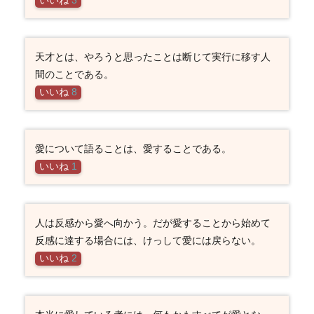
いいね
3
天才とは、やろうと思ったことは断じて実行に移す人
間のことである。
いいね
8
愛について語ることは、愛することである。
いいね
1
人は反感から愛へ向かう。だが愛することから始めて
反感に達する場合には、けっして愛には戻らない。
いいね
2