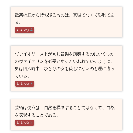
歓楽の底から持ち帰るものは、真理でなくて砂利であ
る。
いいね
4
ヴァイオリニストが同じ音楽を演奏するのにいくつか
のヴァイオリンを必要とするといわれているように、
男は四六時中、ひとりの女を愛し得ないのも理に適っ
ている。
いいね
2
芸術は使命は、自然を模倣することではなくて、自然
を表現することである。
いいね
3