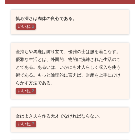
慎み深さは肉体の良心である。
いいね
2
金持ちや馬鹿は飾り立て、優雅の士は服を着こなす。
優雅な生活とは、外面的、物的に洗練された生活のこ
とである。あるいは、いかにも才人らしく収入を使う
術である。もっと論理的に言えば、財産を上手にひけ
らかす方法である。
いいね
2
女はよき夫を作る天才でなければならない。
いいね
7