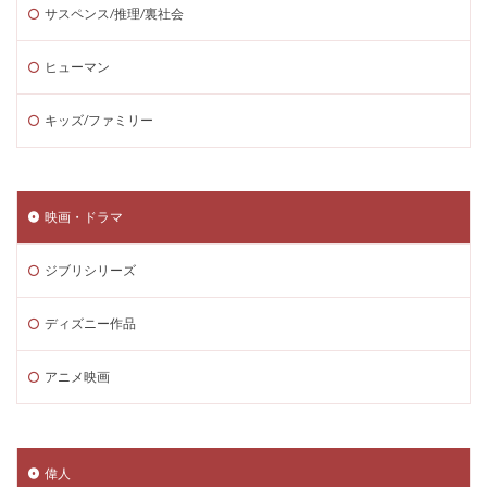
サスペンス/推理/裏社会
ヒューマン
キッズ/ファミリー
映画・ドラマ
ジブリシリーズ
ディズニー作品
アニメ映画
偉人