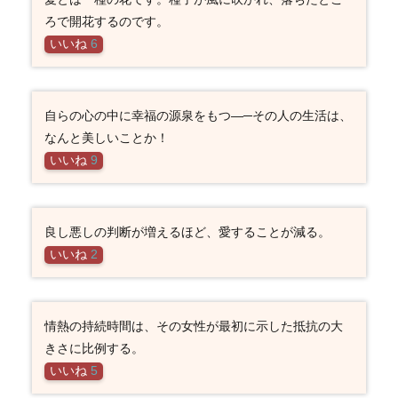
ろで開花するのです。
いいね
6
自らの心の中に幸福の源泉をもつ―─その人の生活は、
なんと美しいことか！
いいね
9
良し悪しの判断が増えるほど、愛することが減る。
いいね
2
情熱の持続時間は、その女性が最初に示した抵抗の大
きさに比例する。
いいね
5