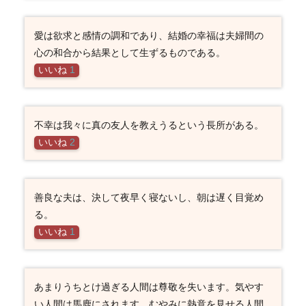
愛は欲求と感情の調和であり、結婚の幸福は夫婦間の
心の和合から結果として生ずるものである。
いいね
1
不幸は我々に真の友人を教えうるという長所がある。
いいね
2
善良な夫は、決して夜早く寝ないし、朝は遅く目覚め
る。
いいね
1
あまりうちとけ過ぎる人間は尊敬を失います。気やす
い人間は馬鹿にされます。むやみに熱意を見せる人間