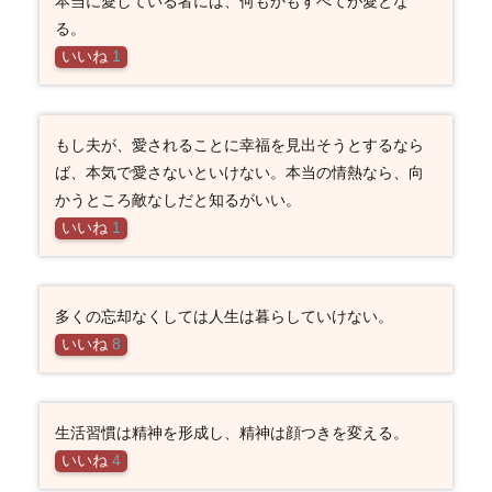
本当に愛している者には、何もかもすべてが愛とな
る。
いいね
1
もし夫が、愛されることに幸福を見出そうとするなら
ば、本気で愛さないといけない。本当の情熱なら、向
かうところ敵なしだと知るがいい。
いいね
1
多くの忘却なくしては人生は暮らしていけない。
いいね
8
生活習慣は精神を形成し、精神は顔つきを変える。
いいね
4