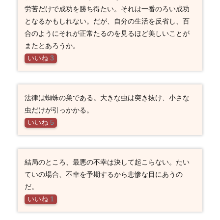
労苦だけで成功を勝ち得たい。それは一番のろい成功
となるかもしれない。だが、自分の生活を反省し、百
合のようにそれが正常たるのを見るほど美しいことが
またとあろうか。
いいね
3
法律は蜘蛛の巣である。大きな虫は突き抜け、小さな
虫だけが引っかかる。
いいね
5
結局のところ、最悪の不幸は決して起こらない。たい
ていの場合、不幸を予期するから悲惨な目にあうの
だ。
いいね
1