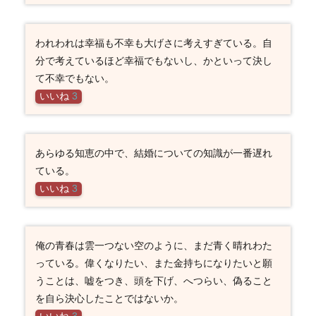
われわれは幸福も不幸も大げさに考えすぎている。自
分で考えているほど幸福でもないし、かといって決し
て不幸でもない。
いいね
3
あらゆる知恵の中で、結婚についての知識が一番遅れ
ている。
いいね
3
俺の青春は雲一つない空のように、まだ青く晴れわた
っている。偉くなりたい、また金持ちになりたいと願
うことは、嘘をつき、頭を下げ、へつらい、偽ること
を自ら決心したことではないか。