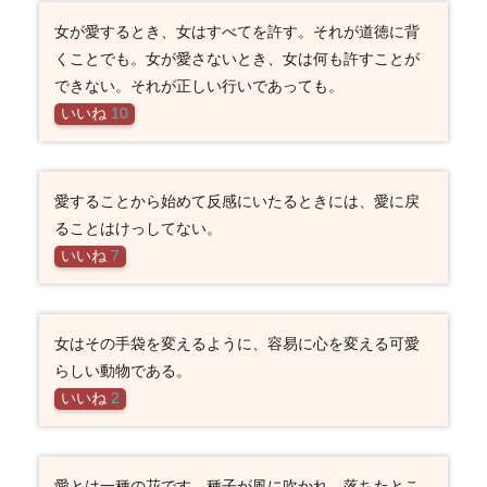
女が愛するとき、女はすべてを許す。それが道徳に背
くことでも。女が愛さないとき、女は何も許すことが
できない。それが正しい行いであっても。
いいね
10
愛することから始めて反感にいたるときには、愛に戻
ることはけっしてない。
いいね
7
女はその手袋を変えるように、容易に心を変える可愛
らしい動物である。
いいね
2
愛とは一種の花です。種子が風に吹かれ、落ちたとこ