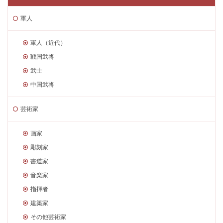
軍人
軍人（近代）
戦国武将
武士
中国武将
芸術家
画家
彫刻家
書道家
音楽家
指揮者
建築家
その他芸術家