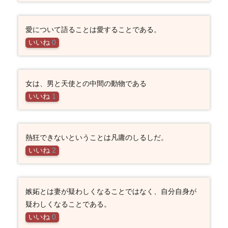
愛について語ることは愛することである。
いいね
0
女は、男と天使との中間の動物である
いいね
1
熱狂できないということは凡庸のしるしだ。
いいね
2
嫉妬とは妻が疑わしくなることではなく、自分自身が
疑わしくなることである。
いいね
0