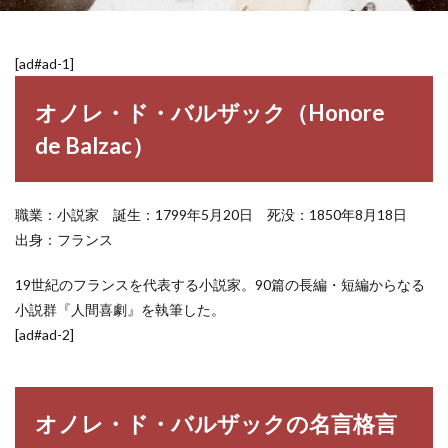
[ad#ad-1]
オノレ・ド・バルザック（Honore
de Balzac）
職業：小説家 誕生：1799年5月20日 死没：1850年8月18日
出身：フランス
19世紀のフランスを代表する小説家。90篇の長編・短編からなる
小説群『人間喜劇』を執筆した。
[ad#ad-2]
オノレ・ド・バルザックの名言格言