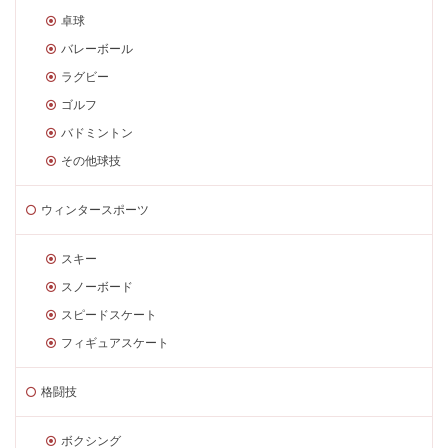
卓球
バレーボール
ラグビー
ゴルフ
バドミントン
その他球技
ウィンタースポーツ
スキー
スノーボード
スピードスケート
フィギュアスケート
格闘技
ボクシング