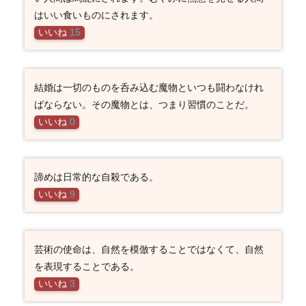
はいい食いものにされます。
いいね
15
結婚は一切のものを呑み込む魔物といつも闘わなけれ
ばならない。その魔物とは、つまり習慣のことだ。
いいね
0
諦めは日常的な自殺である。
いいね
9
芸術の使命は、自然を模倣することではなくて、自然
を表現することである。
いいね
3