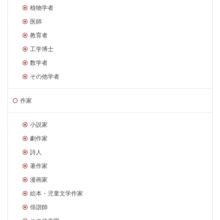
植物学者
医師
教育者
工学博士
数学者
その他学者
作家
小説家
劇作家
詩人
著作家
漫画家
絵本・児童文学作家
俳諧師