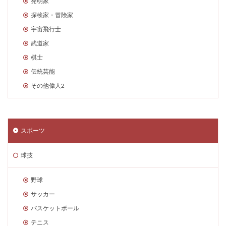
発明家
探検家・冒険家
宇宙飛行士
武道家
棋士
伝統芸能
その他偉人2
スポーツ
球技
野球
サッカー
バスケットボール
テニス