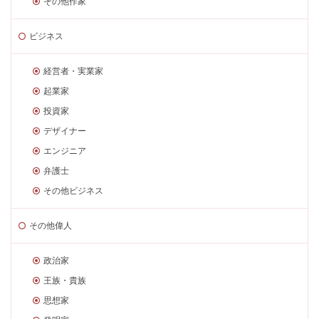
その他作家
ビジネス
経営者・実業家
起業家
投資家
デザイナー
エンジニア
弁護士
その他ビジネス
その他偉人
政治家
王族・貴族
思想家