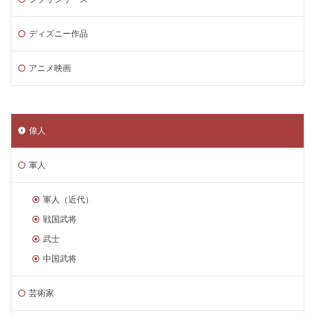
ディズニー作品
アニメ映画
偉人
軍人
軍人（近代）
戦国武将
武士
中国武将
芸術家