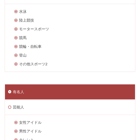
水泳
陸上競技
モータースポーツ
競馬
競輪・自転車
登山
その他スポーツ2
有名人
芸能人
女性アイドル
男性アイドル
タレント