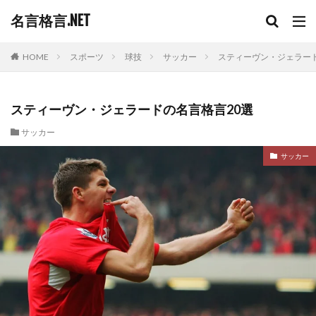
名言格言.NET
HOME
スポーツ
球技
サッカー
スティーヴン・ジェラード
スティーヴン・ジェラードの名言格言20選
サッカー
サッカー