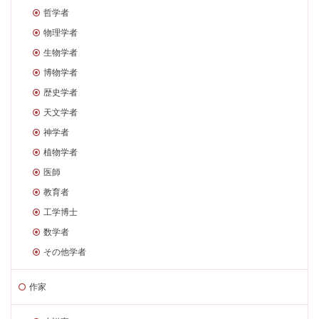
哲学者
物理学者
生物学者
博物学者
歴史学者
天文学者
神学者
植物学者
医師
教育者
工学博士
数学者
その他学者
作家