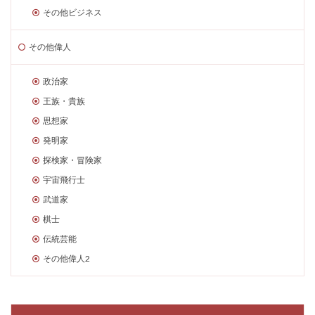
その他ビジネス
その他偉人
政治家
王族・貴族
思想家
発明家
探検家・冒険家
宇宙飛行士
武道家
棋士
伝統芸能
その他偉人2