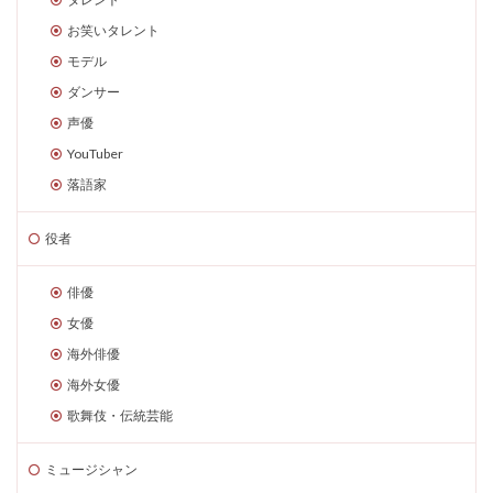
お笑いタレント
モデル
ダンサー
声優
YouTuber
落語家
役者
俳優
女優
海外俳優
海外女優
歌舞伎・伝統芸能
ミュージシャン