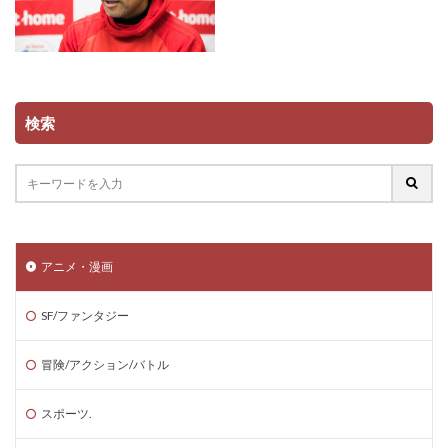
検索
アニメ・漫画
SF/ファンタジー
冒険/アクション/バトル
スポーツ.