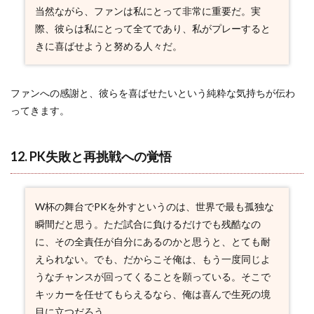
当然ながら、ファンは私にとって非常に重要だ。実
際、彼らは私にとって全てであり、私がプレーすると
きに喜ばせようと努める人々だ。
ファンへの感謝と、彼らを喜ばせたいという純粋な気持ちが伝わ
ってきます。
12. PK失敗と再挑戦への覚悟
W杯の舞台でPKを外すというのは、世界で最も孤独な
瞬間だと思う。ただ試合に負けるだけでも残酷なの
に、その全責任が自分にあるのかと思うと、とても耐
えられない。でも、だからこそ俺は、もう一度同じよ
うなチャンスが回ってくることを願っている。そこで
キッカーを任せてもらえるなら、俺は喜んで生死の境
目に立つだろう。