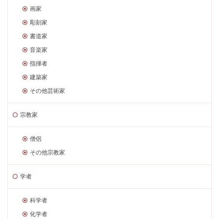
画家
彫刻家
書道家
音楽家
指揮者
建築家
その他芸術家
宗教家
僧侶
その他宗教家
学者
科学者
化学者