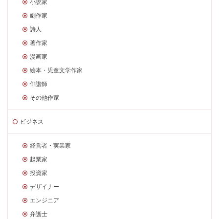
小説家
劇作家
詩人
著作家
漫画家
絵本・児童文学作家
俳諧師
その他作家
ビジネス
経営者・実業家
起業家
投資家
デザイナー
エンジニア
弁護士