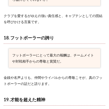
クラブを愛するがゆえの強い責任感と、キャプテンとしての団結
を呼びかける言葉です。
18. フットボーラーの誇り
フットボーラーにとって最大の報酬は、チームメイト
や対戦相手からの尊敬と賞賛だ。
金銭や名声よりも、仲間やライバルからの尊敬こそが、真のフッ
トボーラーの証だと語ります。
19. 才能を超えた精神