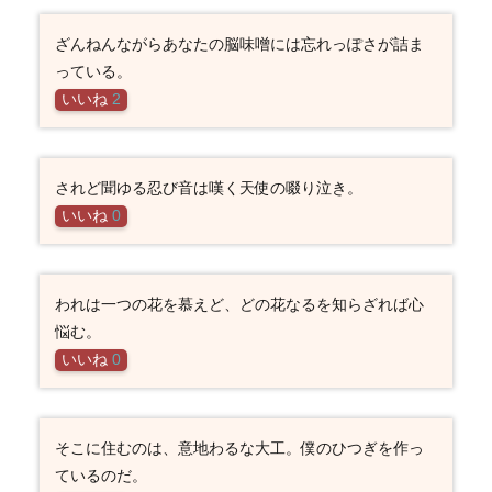
ざんねんながらあなたの脳味噌には忘れっぽさが詰ま
っている。
いいね
2
されど聞ゆる忍び音は嘆く天使の啜り泣き。
いいね
0
われは一つの花を慕えど、どの花なるを知らざれば心
悩む。
いいね
0
そこに住むのは、意地わるな大工。僕のひつぎを作っ
ているのだ。