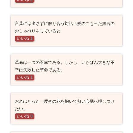
言葉には出さずに解り合う対話！愛のこもった無言の
おしゃべりをしていると
いいね
1
革命は一つの不幸である。しかし、いちばん大きな不
幸は失敗した革命である。
いいね
1
おれはたった一度その花を抱いて熱い心臓へ押しつけ
たい。
いいね
0