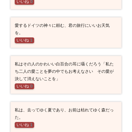
いいね
0
愛するドイツの神々に頼む、君の旅行にいいお天気
を。
いいね
1
私はその人のかわいい白百合の耳に囁くだろう「私た
ち二人の愛ことを夢の中でもお考えなさい その愛が
決して消えないことを」
いいね
0
私は、去ってゆく夏であり、お前は枯れてゆく森だっ
た。
いいね
1