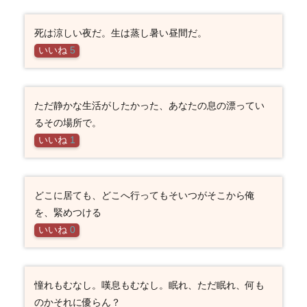
死は涼しい夜だ。生は蒸し暑い昼間だ。
いいね
5
ただ静かな生活がしたかった、あなたの息の漂ってい
るその場所で。
いいね
1
どこに居ても、どこへ行ってもそいつがそこから俺
を、緊めつける
いいね
0
憧れもむなし。嘆息もむなし。眠れ、ただ眠れ、何も
のかそれに優らん？