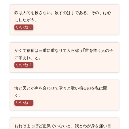
鉄は人間を殺さない。殺すのは手である。その手は心
にしたがう。
いいね
0
かくて福祉は三重に重なりて人ら称う｢世を救う人の子
に栄あれ」と。
いいね
1
海と天とが声を合わせて堂々と歌い鳴るのを私は聞
く。
いいね
2
おれはよっぽど正気でいないと、我とわが身を痛い目