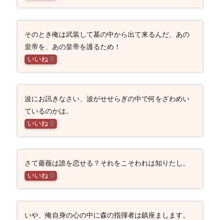
そのとき俺は武装して墓の中から出て来るんだ、あの
皇帝を、あの皇帝を護るため！
いいね
0
波にお訊きなさい、波がせせらぎの中で何をざわめい
ているのかは。
いいね
0
さて薔薇は誰を恋せる？それをこそわれは知りたし。
いいね
0
いや、俺自身の心の中に森の指揮者は鎮座まします。