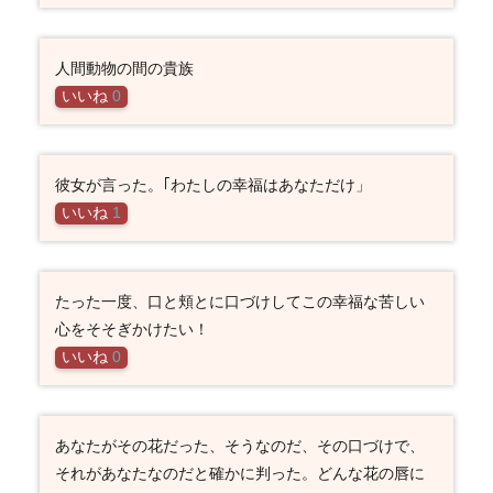
人間動物の間の貴族
いいね
0
彼女が言った。｢わたしの幸福はあなただけ」
いいね
1
たった一度、口と頬とに口づけしてこの幸福な苦しい
心をそそぎかけたい！
いいね
0
あなたがその花だった、そうなのだ、その口づけで、
それがあなたなのだと確かに判った。どんな花の唇に