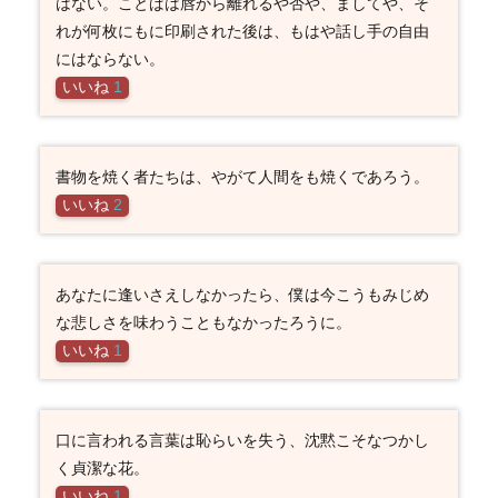
はない。ことばは唇から離れるや否や、ましてや、そ
れが何枚にもに印刷された後は、もはや話し手の自由
にはならない。
いいね
1
書物を焼く者たちは、やがて人間をも焼くであろう。
いいね
2
あなたに逢いさえしなかったら、僕は今こうもみじめ
な悲しさを味わうこともなかったろうに。
いいね
1
口に言われる言葉は恥らいを失う、沈黙こそなつかし
く貞潔な花。
いいね
1