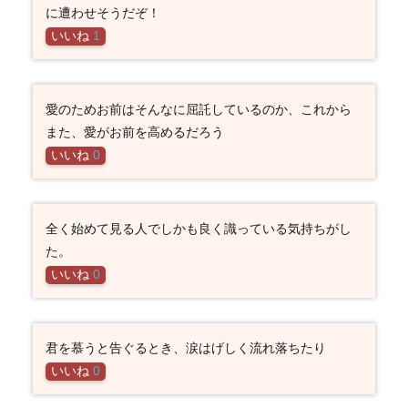
に遭わせそうだぞ！
いいね
1
愛のためお前はそんなに屈託しているのか、これから
また、愛がお前を高めるだろう
いいね
0
全く始めて見る人でしかも良く識っている気持ちがし
た。
いいね
0
君を慕うと告ぐるとき、涙はげしく流れ落ちたり
いいね
0