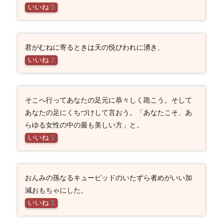
いいね
0
君がむねに寄るときは天の悦びわれに湧き、
いいね
2
そこへ行ってあなたの足元に恭々しく跪こう。そして
あなたの足にくちづけして言おう。「あなたこそ、あ
らゆる女性の中の最も美しい方」と。
いいね
1
おんみの孫なるキューピッドのいたずら者めがいい加
減おもちゃにした。
いいね
1