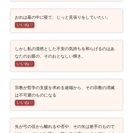
おれは墓の中に寝て、じっと見張りをしていたい。
いいね
0
しかし私の漠然とした不安の気持ちを和らげるのはあ
なたのお眼の、そのおとなしい輝き。
いいね
0
宗教が哲学の支援を求める途端から、その宗教の消滅
は不可避のものになる
いいね
0
矢が弓の弦から離れるや否や、その矢は射手のもので