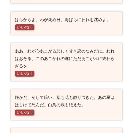
はらからよ、わが死ぬ日、海ばらにわれを沈めよ。
いいね
0
ああ、わが心あこがる悲しく甘き恋のなみだに。われ
はおそる、このあこがれの遂にただあこがれに終わら
ざるを
いいね
1
静かだ、そして暗い。葉も花も散りつきた。あの星は
はじけて死んだ。白鳥の歌も絶えた。
いいね
0