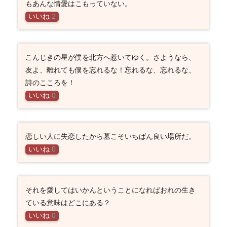
もあんな情愛はこもっていない。
いいね
2
こんじきの星が僕を北方へ惹いてゆく。さようなら、
友よ、離れても僕を忘れるな！忘れるな、忘れるな、
詩のこころを！
いいね
0
恋しい人に失恋したから墓こそいちばん良い場所だ。
いいね
0
それを愛してはいかんということになればおれの生き
ている意味はどこにある？
いいね
0