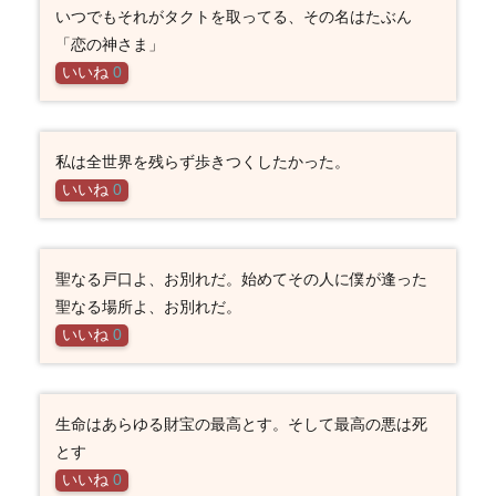
いつでもそれがタクトを取ってる、その名はたぶん
「恋の神さま」
いいね
0
私は全世界を残らず歩きつくしたかった。
いいね
0
聖なる戸口よ、お別れだ。始めてその人に僕が逢った
聖なる場所よ、お別れだ。
いいね
0
生命はあらゆる財宝の最高とす。そして最高の悪は死
とす
いいね
0