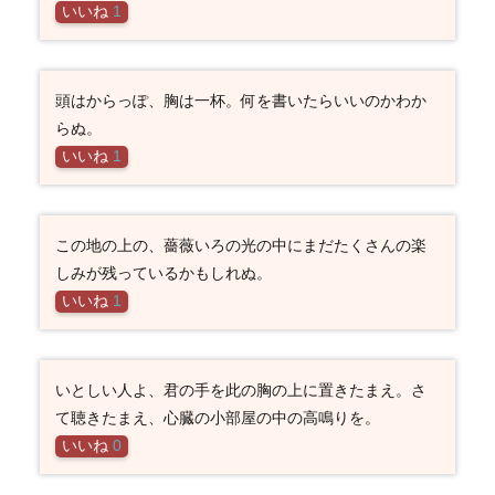
いいね
1
頭はからっぽ、胸は一杯。何を書いたらいいのかわか
らぬ。
いいね
1
この地の上の、薔薇いろの光の中にまだたくさんの楽
しみが残っているかもしれぬ。
いいね
1
いとしい人よ、君の手を此の胸の上に置きたまえ。さ
て聴きたまえ、心臓の小部屋の中の高鳴りを。
いいね
0