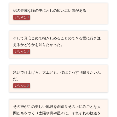
妃の奇麗な瞳の中にわしの広い広い国がある
いいね
0
そして真心こめて抱きしめることのできる愛に行き逢
えるかどうかを知りたかった。
いいね
0
急いで仕上げろ、大工ども。僕はぐっすり眠りたいん
だ。
いいね
0
その神がこの美しい地球を創造りその上にみごとな人
間たちをつくり太陽や月や星々に、それぞれの軌道を