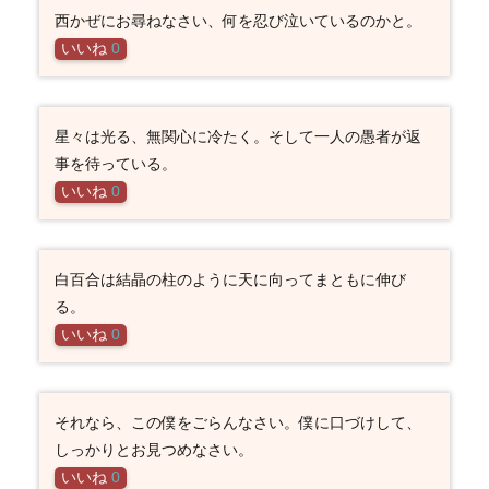
西かぜにお尋ねなさい、何を忍び泣いているのかと。
いいね
0
星々は光る、無関心に冷たく。そして一人の愚者が返
事を待っている。
いいね
0
白百合は結晶の柱のように天に向ってまともに伸び
る。
いいね
0
それなら、この僕をごらんなさい。僕に口づけして、
しっかりとお見つめなさい。
いいね
0