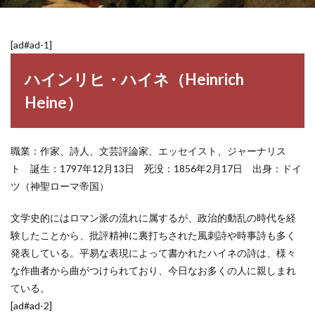
[ad#ad-1]
ハインリヒ・ハイネ（Heinrich
Heine）
職業：作家、詩人、文芸評論家、エッセイスト、ジャーナリス
ト 誕生：1797年12月13日 死没：1856年2月17日 出身：ドイ
ツ（神聖ローマ帝国）
文学史的にはロマン派の流れに属するが、政治的動乱の時代を経
験したことから、批評精神に裏打ちされた風刺詩や時事詩も多く
発表している。平易な表現によって書かれたハイネの詩は、様々
な作曲者から曲がつけられており、今日なお多くの人に親しまれ
ている。
[ad#ad-2]