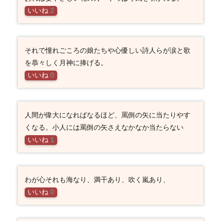
いいね
2
それで憧れごころの娘たちや心優しい詩人らが涙と歌
を恭々しく月神に捧げる。
いいね
0
人間が偉大になればなるほど、罵倒の矢に当たりやす
くなる。小人には罵倒の矢さえなかなか当たらない
いいね
1
わが心それも海なり、満干あり、吹く嵐あり、
いいね
0