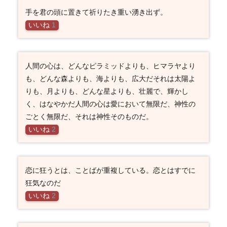
手を君の頭に置きて祈りたき重い湧き出ず。
いいね
1
人間の心は、どんなピラミッドよりも、ヒマラヤより
も、どんな森よりも、海よりも、広大だそれは太陽よ
りも、月よりも、どんな星よりも、壮麗で、輝かし
く、はなやかだ人間の心は愛において無限だ、神性の
ごとく無限だ、それは神性そのものだ。
いいね
2
恋に狂うとは、ことばが重複している。恋とはすでに
狂気なのだ
いいね
2