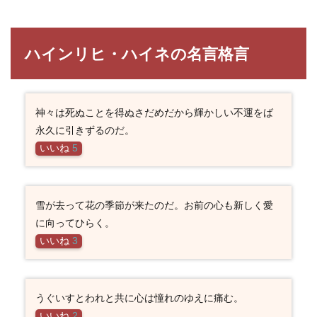
ハインリヒ・ハイネの名言格言
神々は死ぬことを得ぬさだめだから輝かしい不運をば
永久に引きずるのだ。
いいね
5
雪が去って花の季節が来たのだ。お前の心も新しく愛
に向ってひらく。
いいね
3
うぐいすとわれと共に心は憧れのゆえに痛む。
いいね
2