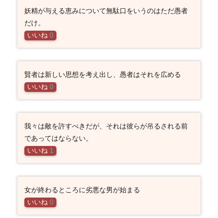
妖精が与える恵みについて無駄口をいうのはただ愚者
だけ。
いいね
0
賢者は新しい思想を考え出し、愚者はそれを広める
いいね
0
我々は敵を許すべきだが、それは彼らが吊るされる前
であってはならない。
いいね
1
女が終わるところに劣悪な男が始まる
いいね
0