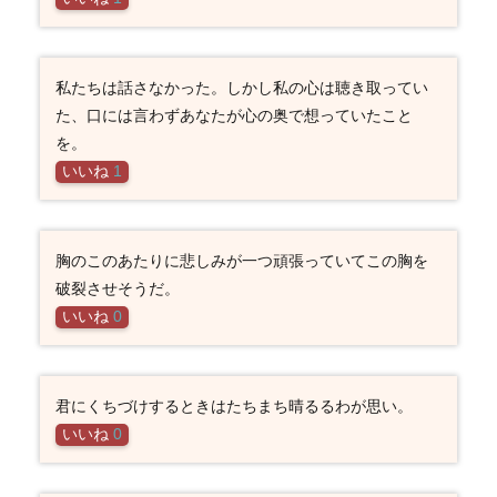
私たちは話さなかった。しかし私の心は聴き取ってい
た、口には言わずあなたが心の奥で想っていたこと
を。
いいね
1
胸のこのあたりに悲しみが一つ頑張っていてこの胸を
破裂させそうだ。
いいね
0
君にくちづけするときはたちまち晴るるわが思い。
いいね
0