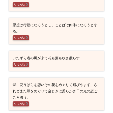
いいね
0
思想は行動になろうとし、ことばは肉体になろうとす
る。
いいね
0
いたずら者の風が来て花も葉も吹き散らす
いいね
0
蝶、花うばらを恋いその花をめぐりて飛びやまず。さ
れどまた蝶をめぐりて金じきに柔らかき日の光の恋ご
ころ漂う。
いいね
0