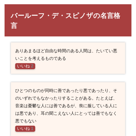
バールーフ・デ・スピノザの名言格
言
ありあまるほど自由な時間のある人間は、たいてい悪
いことを考えるものである
いいね
2
ひとつのものが同時に善であったり悪であったり、そ
のいずれでもなかったりすることがある。たとえば、
音楽は憂鬱な人には善であるが、喪に服している人に
は悪であり、耳の聞こえない人にとっては善でもなく
悪でもない
いいね
1