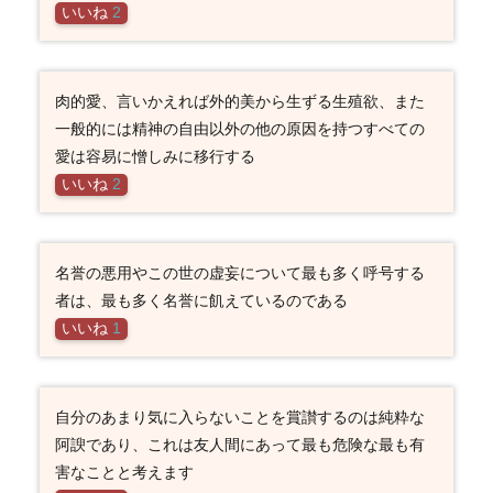
いいね
2
肉的愛、言いかえれば外的美から生ずる生殖欲、また
一般的には精神の自由以外の他の原因を持つすべての
愛は容易に憎しみに移行する
いいね
2
名誉の悪用やこの世の虚妄について最も多く呼号する
者は、最も多く名誉に飢えているのである
いいね
1
自分のあまり気に入らないことを賞讃するのは純粋な
阿諛であり、これは友人間にあって最も危険な最も有
害なことと考えます