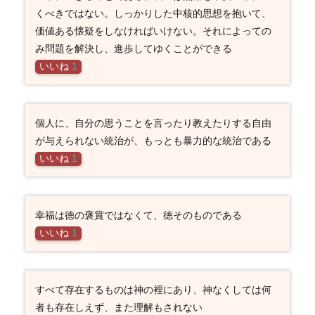
くべきではない。しっかりした中核的思想を抱いて、
価値ある懐疑をしなければいけない。それによっての
み問題を解決し、進歩してゆくことができる
いいね
1
個人に、自分の思うことを言ったり教えたりする自由
が与えられない統治が、もっとも暴力的な統治である
いいね
1
幸福は徳の褒賞ではなくて、徳そのものである
いいね
1
すべて存在するものは神の裡にあり、神なくしては何
者も存在しえず、また理解もされない