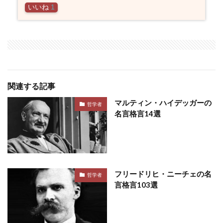
いいね
1
関連する記事
マルティン・ハイデッガーの
哲学者
名言格言14選
フリードリヒ・ニーチェの名
哲学者
言格言103選