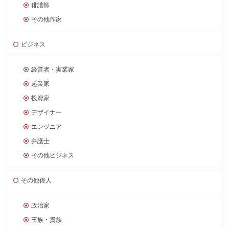
俳諧師
その他作家
ビジネス
経営者・実業家
起業家
投資家
デザイナー
エンジニア
弁護士
その他ビジネス
その他偉人
政治家
王族・貴族