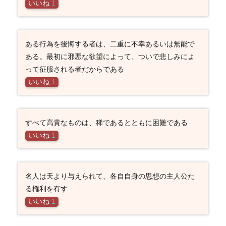
いいね
1
ある行為を後悔する者は、二重に不幸あるいは無能で
ある。最初に邪悪な欲望によって、ついで悲しみによ
って征服される者だからである
いいね
1
すべて高貴なものは、稀であるとともに困難である
いいね
1
名人は天より与えられて、各自自身の思想の主人公た
る権利を有す
いいね
1