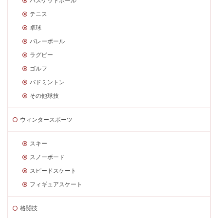
バスケットボール
テニス
卓球
バレーボール
ラグビー
ゴルフ
バドミントン
その他球技
ウィンタースポーツ
スキー
スノーボード
スピードスケート
フィギュアスケート
格闘技