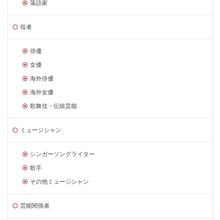
落語家
役者
俳優
女優
海外俳優
海外女優
歌舞伎・伝統芸能
ミュージシャン
シンガーソングライター
歌手
その他ミュージシャン
芸能関係者