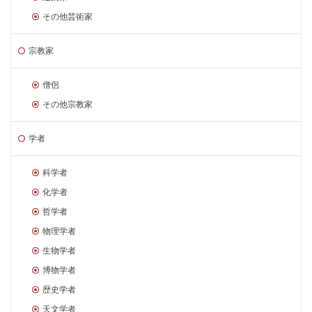
その他芸術家
宗教家
僧侶
その他宗教家
学者
科学者
化学者
哲学者
物理学者
生物学者
博物学者
歴史学者
天文学者