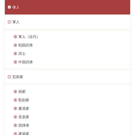
偉人
軍人
軍人（近代）
戦国武将
武士
中国武将
芸術家
画家
彫刻家
書道家
音楽家
指揮者
建築家