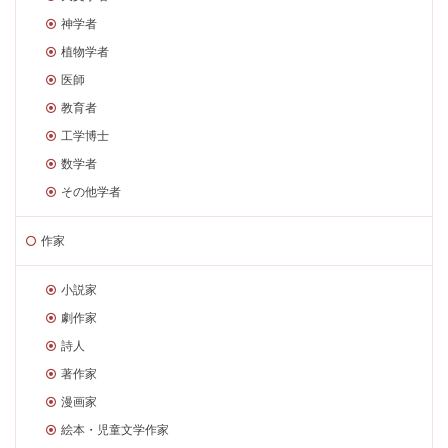
神学者
植物学者
医師
教育者
工学博士
数学者
その他学者
作家
小説家
劇作家
詩人
著作家
漫画家
絵本・児童文学作家