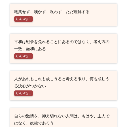
嘲笑せず、嘆かず、呪わず、ただ理解する
いいね
1
平和は戦争を免れることにあるのではなく、考え方の
一致、融和にある
いいね
1
人があれもこれも成しうると考える限り、何も成しう
る決心がつかない
いいね
1
自らの激情を、抑え切れない人間は、もはや、主人で
はなく、奴隷であろう