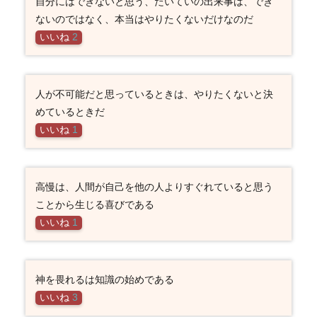
自分にはできないと思う、たいていの出来事は、でき
ないのではなく、本当はやりたくないだけなのだ
いいね
2
人が不可能だと思っているときは、やりたくないと決
めているときだ
いいね
1
高慢は、人間が自己を他の人よりすぐれていると思う
ことから生じる喜びである
いいね
1
神を畏れるは知識の始めである
いいね
3