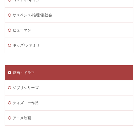
サスペンス/推理/裏社会
ヒューマン
キッズ/ファミリー
映画・ドラマ
ジブリシリーズ
ディズニー作品
アニメ映画