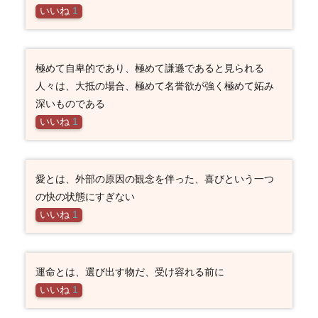
いいね
1
極めて自卑的であり、極めて謙遜であると見られる
人々は、大抵の場合、極めて名誉欲が強く極めて妬み
深いものである
いいね
1
愛とは、外部の原因の観念を伴った、喜びという一つ
の快の状態にすぎない
いいね
1
運命とは、選び出す物だ、受け容れる前に
いいね
1