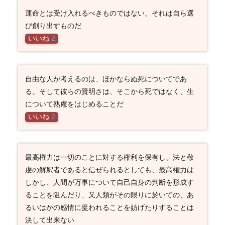
運命とは受け入れるべきものではない、それは自ら選
び創り出すものだ
いいね
2
自由な人が考えるのは、ほかならぬ死についてであ
る。そして彼らの賢明さは、そこから死ではなく、生
について熟慮をはじめることだ
いいね
2
最高権力は一切のことに対する権利を保有し、法と敬
虔の解釈者であると信ぜられるとしても、最高権力は
しかし、人間が万事について自己自身の判断を形成す
ることを阻んだり、又人類がその限りに於いての、あ
るいはかの感情に捉われることを妨げたりすることは
決して出来ない