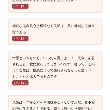
いいね
1
極端なる自負心と極端なる失望は、共に極端なる無自
覚である
いいね
1
憎悪というものも、いったん愛によって、完全に征服
されると、愛に変わってしまうのです。従って、この
ような愛は、憎悪によって先行されなかった愛より
も、ずっと偉大であるのです
いいね
1
危険は、当然なすべき懐疑をなさないで漠然たる不安
の中に生きることである。我々は無用な不安の中に生