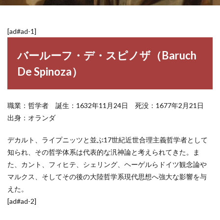
[ad#ad-1]
バールーフ・デ・スピノザ（Baruch
De Spinoza）
職業：哲学者 誕生：1632年11月24日 死没：1677年2月21日
出身：オランダ
デカルト、ライプニッツと並ぶ17世紀近世合理主義哲学者として
知られ、その哲学体系は代表的な汎神論と考えられてきた。ま
た、カント、フィヒテ、シェリング、ヘーゲルらドイツ観念論や
マルクス、そしてその後の大陸哲学系現代思想へ強大な影響を与
えた。
[ad#ad-2]