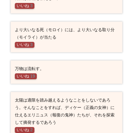
いいね
3
より大いなる死（モロイ）には、より大いなる取り分
（モイライ）が当たる
いいね
3
万物は流転す。
いいね
19
太陽は適限を踏み越えるようなことをしないであろ
う。そんなことをすれば、ディケー（正義の女神）に
仕えるエリニュス（報復の鬼神）たちが、それを探索
して摘発するであろう
いいね
2