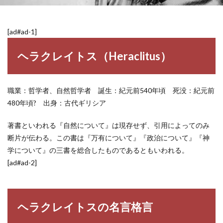
[ad#ad-1]
ヘラクレイトス（Heraclitus）
職業：哲学者、自然哲学者 誕生：紀元前540年頃 死没：紀元前
480年頃? 出身：古代ギリシア
著書といわれる『自然について』は現存せず、引用によってのみ
断片が伝わる。この書は『万有について』『政治について』『神
学について』の三書を総合したものであるともいわれる。
[ad#ad-2]
ヘラクレイトスの名言格言