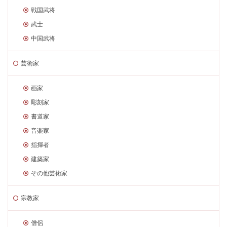
戦国武将
武士
中国武将
芸術家
画家
彫刻家
書道家
音楽家
指揮者
建築家
その他芸術家
宗教家
僧侶