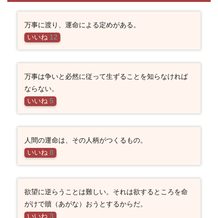
万事に渡り、運命による定めがある。
いいね
12
万事は争いと必然に従って生ずることを知らなければ
ならない。
いいね
5
人間の運命は、その人柄がつくるもの。
いいね
8
欲望に逆らうことは難しい。それは欲するところを命
がけで贖（あがな）おうとするからだ。
いいね
3