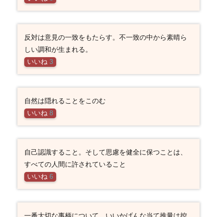
反対は意見の一致をもたらす。不一致の中から素晴ら
しい調和が生まれる。
いいね
3
自然は隠れることをこのむ
いいね
8
自己認識すること。そして思慮を健全に保つことは、
すべての人間に許されていること
いいね
6
一番大切な事柄について、いいかげんな当て推量は控