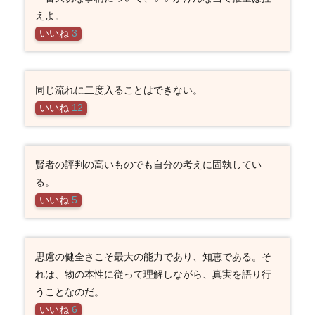
えよ。
いいね
3
同じ流れに二度入ることはできない。
いいね
12
賢者の評判の高いものでも自分の考えに固執してい
る。
いいね
5
思慮の健全さこそ最大の能力であり、知恵である。そ
れは、物の本性に従って理解しながら、真実を語り行
うことなのだ。
いいね
6