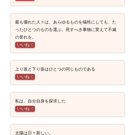
最も優れた人々は、あらゆるものを犠牲にしても、た
ったひとつのものを選ぶ。死すべき事物に変えて不滅
の誉れを。
いいね
6
上り坂と下り坂はひとつの同じものである
いいね
6
私は、自分自身を探求した
いいね
4
太陽は日々新しい。