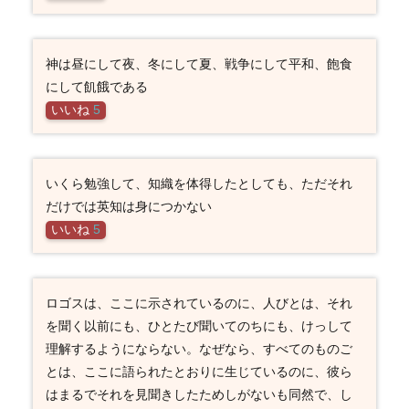
神は昼にして夜、冬にして夏、戦争にして平和、飽食
にして飢餓である
いいね
5
いくら勉強して、知織を体得したとしても、ただそれ
だけでは英知は身につかない
いいね
5
ロゴスは、ここに示されているのに、人びとは、それ
を聞く以前にも、ひとたび聞いてのちにも、けっして
理解するようにならない。なぜなら、すべてのものご
とは、ここに語られたとおりに生じているのに、彼ら
はまるでそれを見聞きしたためしがないも同然で、し