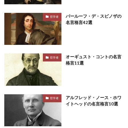
バールーフ・デ・スピノザの
哲学者
名言格言42選
オーギュスト・コントの名言
哲学者
格言11選
アルフレッド・ノース・ホワ
哲学者
イトヘッドの名言格言10選