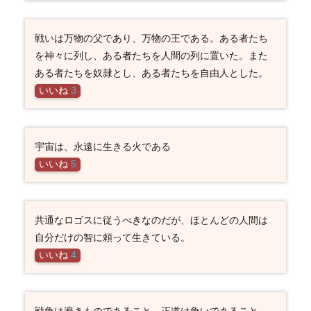
戦いは万物の父であり、万物の王である。ある者たち
を神々に列し、ある者たちを人間の列に置いた。また
ある者たちを奴隷とし、ある者たちを自由人とした。
いいね
3
宇宙は、永遠に生きる火である
いいね
5
共通なロゴスに従うべきなのだが、ほとんどの人間は
自分だけの智に頼って生きている。
いいね
4
戦争は遍きものであること、正道は争いであること、