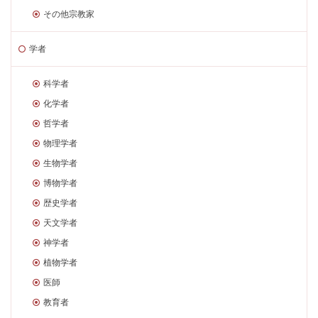
その他宗教家
学者
科学者
化学者
哲学者
物理学者
生物学者
博物学者
歴史学者
天文学者
神学者
植物学者
医師
教育者