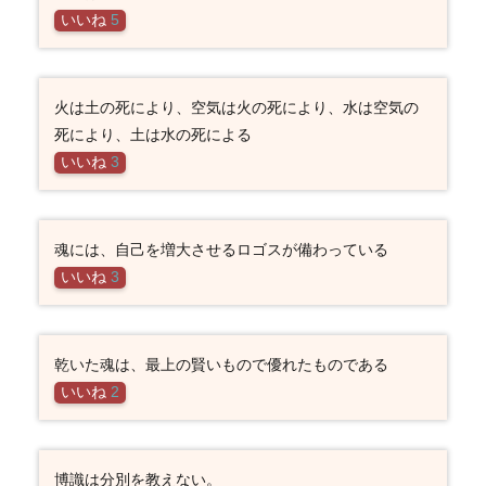
いいね
5
火は土の死により、空気は火の死により、水は空気の
死により、土は水の死による
いいね
3
魂には、自己を増大させるロゴスが備わっている
いいね
3
乾いた魂は、最上の賢いもので優れたものである
いいね
2
博識は分別を教えない。