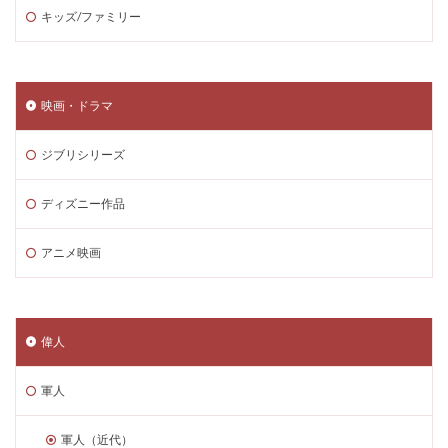
キッズ/ファミリー
映画・ドラマ
ジブリシリーズ
ディズニー作品
アニメ映画
偉人
軍人
軍人（近代）