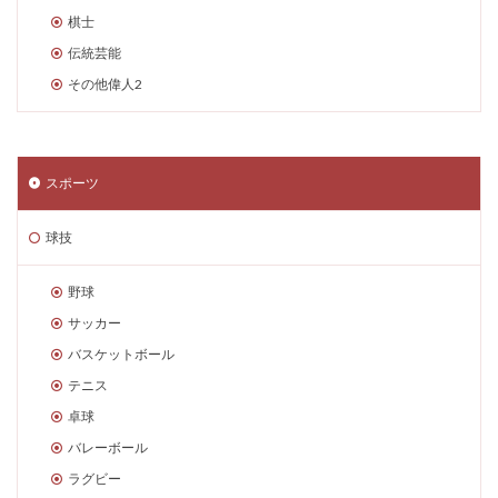
棋士
伝統芸能
その他偉人2
スポーツ
球技
野球
サッカー
バスケットボール
テニス
卓球
バレーボール
ラグビー