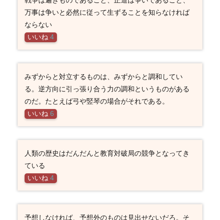
万事は争いと必然に従って生ずることを知らなければ
ならない
いいね
4
みずからと対立するものは、みずからと調和してい
る。逆方向に引っ張り合う力の調和というものがある
のだ。たとえば弓や竪琴の場合がそれである。
いいね
6
人類の歴史はだんだんと教育対破局の競争となってき
ている
いいね
4
予想しなければ、予想外のものは見出せないだろ。そ