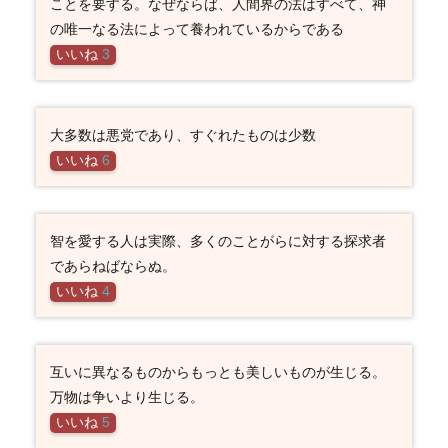
ことを要する。なぜならば、人間界の法はすべて、神
の唯一なる法によって養われているからである
いいね
3
大多数は悪党であり、すぐれたものは少数
いいね
6
智を愛する人は実際、多くのことがらに対する探求者
であらねばならぬ。
いいね
4
互いに異なるものからもっとも美しいものが生じる。
万物は争いより生じる。
いいね
5