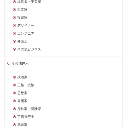
経営者・実業家
起業家
投資家
デザイナー
エンジニア
弁護士
その他ビジネス
その他偉人
政治家
王族・貴族
思想家
発明家
探検家・冒険家
宇宙飛行士
武道家