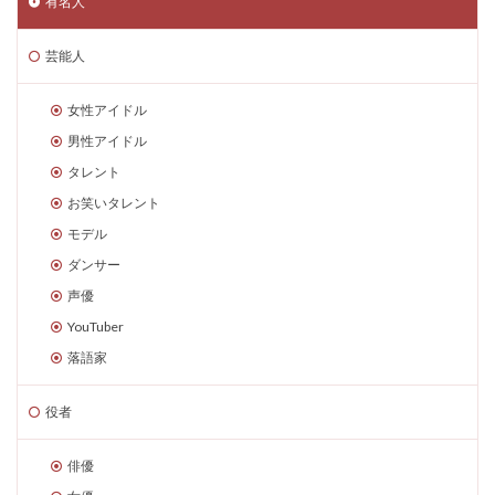
有名人
芸能人
女性アイドル
男性アイドル
タレント
お笑いタレント
モデル
ダンサー
声優
YouTuber
落語家
役者
俳優