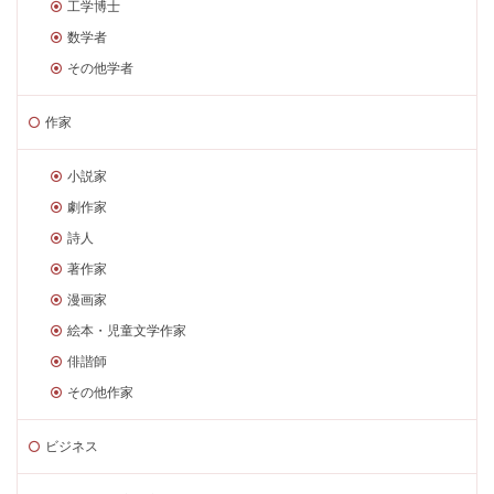
工学博士
数学者
その他学者
作家
小説家
劇作家
詩人
著作家
漫画家
絵本・児童文学作家
俳諧師
その他作家
ビジネス