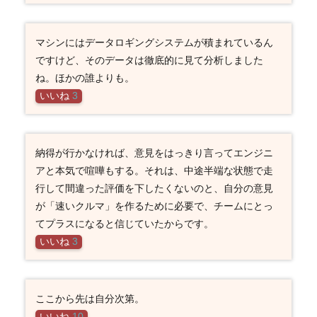
マシンにはデータロギングシステムが積まれているん
ですけど、そのデータは徹底的に見て分析しました
ね。ほかの誰よりも。
いいね
3
納得が行かなければ、意見をはっきり言ってエンジニ
アと本気で喧嘩もする。それは、中途半端な状態で走
行して間違った評価を下したくないのと、自分の意見
が「速いクルマ」を作るために必要で、チームにとっ
てプラスになると信じていたからです。
いいね
3
ここから先は自分次第。
いいね
10