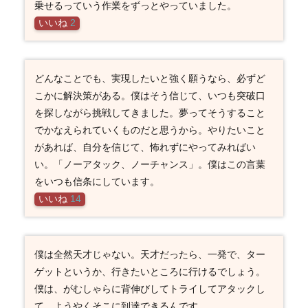
乗せるっていう作業をずっとやっていました。
いいね
2
どんなことでも、実現したいと強く願うなら、必ずど
こかに解決策がある。僕はそう信じて、いつも突破口
を探しながら挑戦してきました。夢ってそうすること
でかなえられていくものだと思うから。やりたいこと
があれば、自分を信じて、怖れずにやってみればい
い。「ノーアタック、ノーチャンス」。僕はこの言葉
をいつも信条にしています。
いいね
14
僕は全然天才じゃない。天才だったら、一発で、ター
ゲットというか、行きたいところに行けるでしょう。
僕は、がむしゃらに背伸びしてトライしてアタックし
て、ようやくそこに到達できるんです。