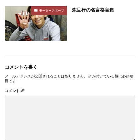
森且行の名言格言集
モータースポーツ
コメントを書く
メールアドレスが公開されることはありません。
※
が付いている欄は必須項
目です
コメント
※