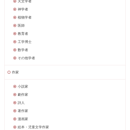
天文学者
神学者
植物学者
医師
教育者
工学博士
数学者
その他学者
作家
小説家
劇作家
詩人
著作家
漫画家
絵本・児童文学作家