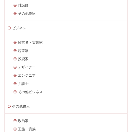
俳諧師
その他作家
ビジネス
経営者・実業家
起業家
投資家
デザイナー
エンジニア
弁護士
その他ビジネス
その他偉人
政治家
王族・貴族