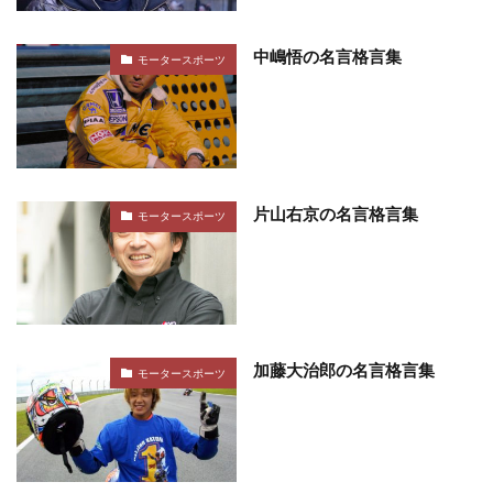
中嶋悟の名言格言集
モータースポーツ
片山右京の名言格言集
モータースポーツ
加藤大治郎の名言格言集
モータースポーツ