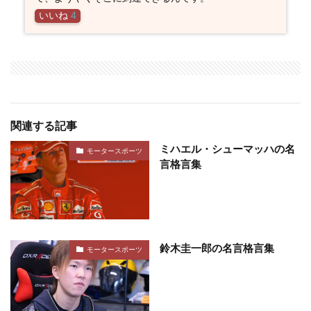
いいね
4
関連する記事
ミハエル・シューマッハの名
モータースポーツ
言格言集
鈴木圭一郎の名言格言集
モータースポーツ