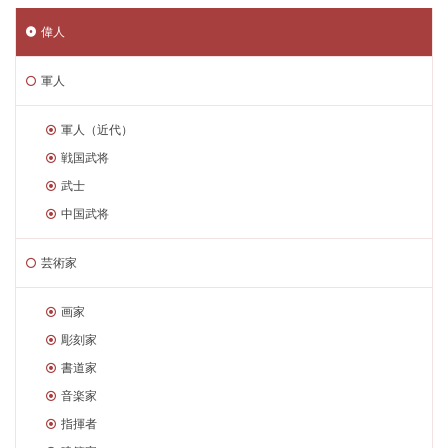
偉人
軍人
軍人（近代）
戦国武将
武士
中国武将
芸術家
画家
彫刻家
書道家
音楽家
指揮者