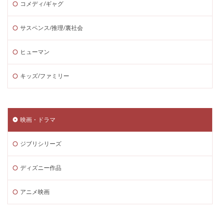
コメディ/ギャグ
サスペンス/推理/裏社会
ヒューマン
キッズ/ファミリー
映画・ドラマ
ジブリシリーズ
ディズニー作品
アニメ映画