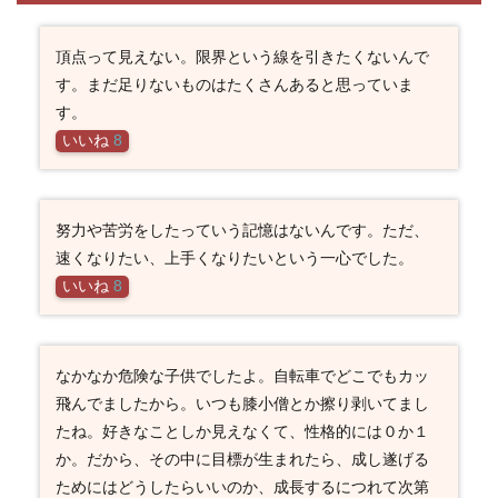
頂点って見えない。限界という線を引きたくないんで
す。まだ足りないものはたくさんあると思っていま
す。
いいね
8
努力や苦労をしたっていう記憶はないんです。ただ、
速くなりたい、上手くなりたいという一心でした。
いいね
8
なかなか危険な子供でしたよ。自転車でどこでもカッ
飛んでましたから。いつも膝小僧とか擦り剥いてまし
たね。好きなことしか見えなくて、性格的には０か１
か。だから、その中に目標が生まれたら、成し遂げる
ためにはどうしたらいいのか、成長するにつれて次第