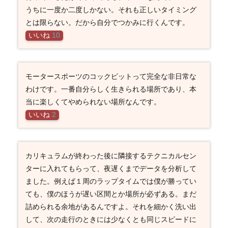
うちに一度か二度しかない。それも正しいタイミング
とは限らない。だから自分でつかみに行くんです。
いいね
10
モータースポーツのコックピットって完全な非日常な
わけです。一番自分らしく生きられる場所であり、本
当に楽しくてやめられない場所なんです。
いいね
2
カリキュラムが終わった後に隣接するテクニカルセン
ターに入れてもらって、夜遅くまでデータを分析して
ました。例えば１周のラップタイムでは僕が勝ってい
ても、僕のほうが遅い区間とか場所が必ずある。まだ
詰められる余地があるんですよ。それを細かく洗い出
して、次の走行のときには少なくとも同じスピードに