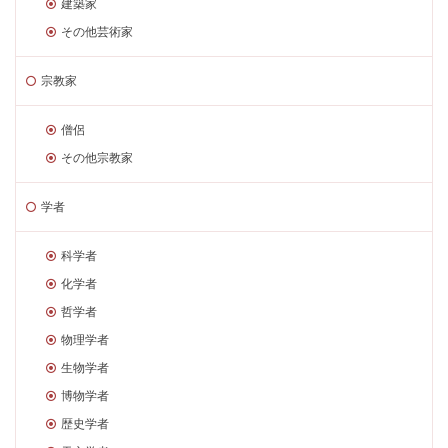
建築家
その他芸術家
宗教家
僧侶
その他宗教家
学者
科学者
化学者
哲学者
物理学者
生物学者
博物学者
歴史学者