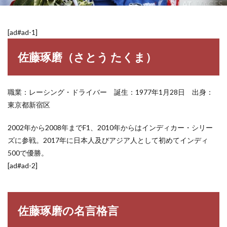
[ad#ad-1]
佐藤琢磨（さとう たくま）
職業：レーシング・ドライバー 誕生：1977年1月28日 出身：
東京都新宿区
2002年から2008年までF1、2010年からはインディカー・シリー
ズに参戦。2017年に日本人及びアジア人として初めてインディ
500で優勝。
[ad#ad-2]
佐藤琢磨の名言格言