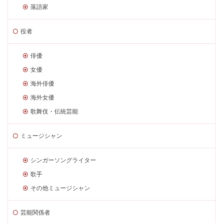
落語家
役者
俳優
女優
海外俳優
海外女優
歌舞伎・伝統芸能
ミュージシャン
シンガーソングライター
歌手
その他ミュージシャン
芸能関係者