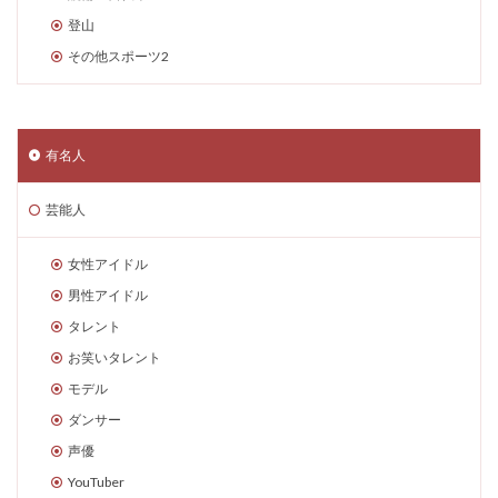
登山
その他スポーツ2
有名人
芸能人
女性アイドル
男性アイドル
タレント
お笑いタレント
モデル
ダンサー
声優
YouTuber