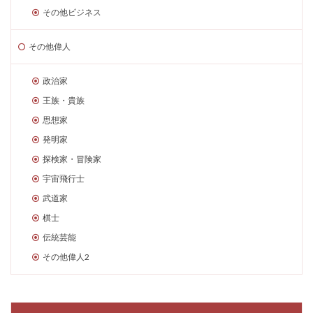
その他ビジネス
その他偉人
政治家
王族・貴族
思想家
発明家
探検家・冒険家
宇宙飛行士
武道家
棋士
伝統芸能
その他偉人2