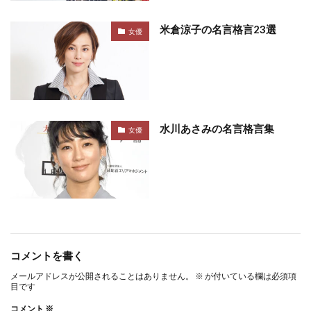
米倉涼子の名言格言23選
女優
水川あさみの名言格言集
女優
コメントを書く
メールアドレスが公開されることはありません。
※
が付いている欄は必須項
目です
コメント
※