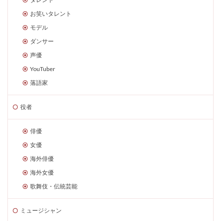
お笑いタレント
モデル
ダンサー
声優
YouTuber
落語家
役者
俳優
女優
海外俳優
海外女優
歌舞伎・伝統芸能
ミュージシャン