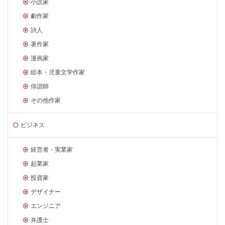
小説家
劇作家
詩人
著作家
漫画家
絵本・児童文学作家
俳諧師
その他作家
ビジネス
経営者・実業家
起業家
投資家
デザイナー
エンジニア
弁護士