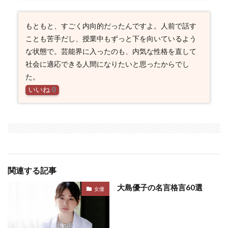
もともと、すごく内向的だったんですよ。人前で話す
ことも苦手だし、授業中もずっと下を向いているよう
な状態で。芸能界に入ったのも、内気な性格を直して
社会に適応できる人間になりたいと思ったからでし
た。
いいね
0
関連する記事
大島優子の名言格言60選
女優