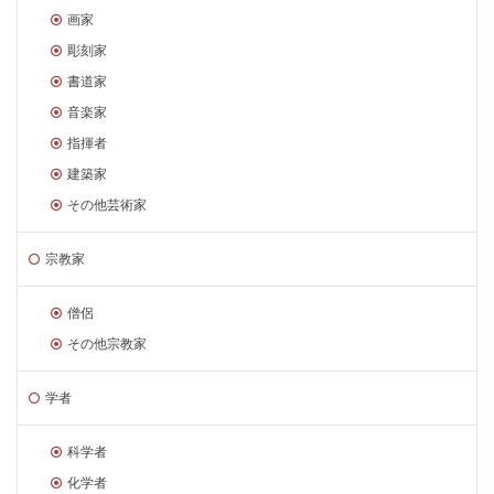
画家
彫刻家
書道家
音楽家
指揮者
建築家
その他芸術家
宗教家
僧侶
その他宗教家
学者
科学者
化学者