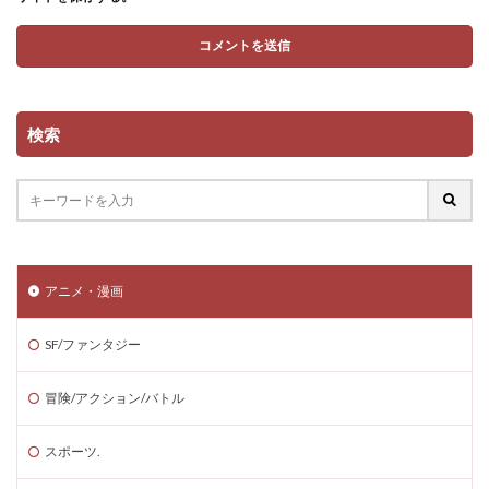
検索
アニメ・漫画
SF/ファンタジー
冒険/アクション/バトル
スポーツ.