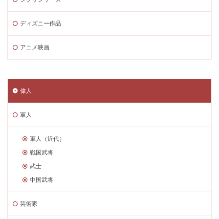
ディズニー作品
アニメ映画
偉人
軍人
軍人（近代）
戦国武将
武士
中国武将
芸術家