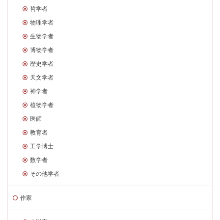
哲学者
物理学者
生物学者
博物学者
歴史学者
天文学者
神学者
植物学者
医師
教育者
工学博士
数学者
その他学者
作家