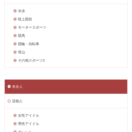
水泳
陸上競技
モータースポーツ
競馬
競輪・自転車
登山
その他スポーツ2
有名人
芸能人
女性アイドル
男性アイドル
タレント