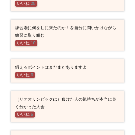
いいね
25
練習場に何をしに来たのか！を自分に問いかけながら
練習に取り組む
いいね
10
鍛えるポイントはまだまだありますよ
いいね
6
（リオオリンピックは）負けた人の気持ちが本当に良
く分かった大会
いいね
6