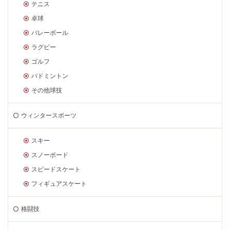
テニス
卓球
バレーボール
ラグビー
ゴルフ
バドミントン
その他球技
ウィンタースポーツ
スキー
スノーボード
スピードスケート
フィギュアスケート
格闘技