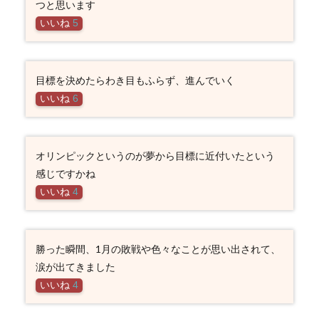
つと思います
いいね
5
目標を決めたらわき目もふらず、進んでいく
いいね
6
オリンピックというのが夢から目標に近付いたという
感じですかね
いいね
4
勝った瞬間、1月の敗戦や色々なことが思い出されて、
涙が出てきました
いいね
4