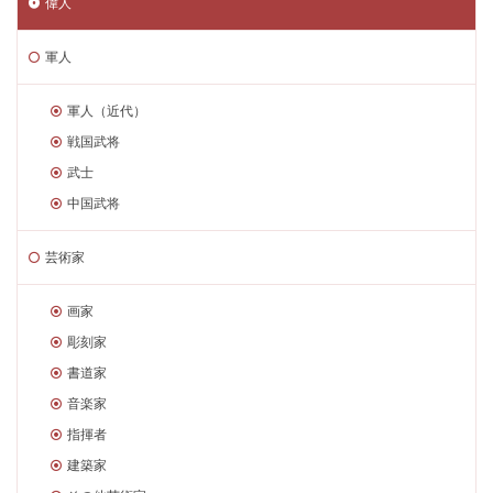
偉人
軍人
軍人（近代）
戦国武将
武士
中国武将
芸術家
画家
彫刻家
書道家
音楽家
指揮者
建築家