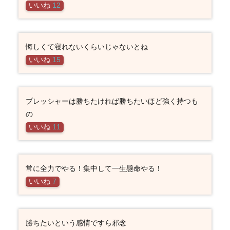
いいね
12
悔しくて寝れないくらいじゃないとね
いいね
15
プレッシャーは勝ちたければ勝ちたいほど強く持つも
の
いいね
11
常に全力でやる！集中して一生懸命やる！
いいね
7
勝ちたいという感情ですら邪念