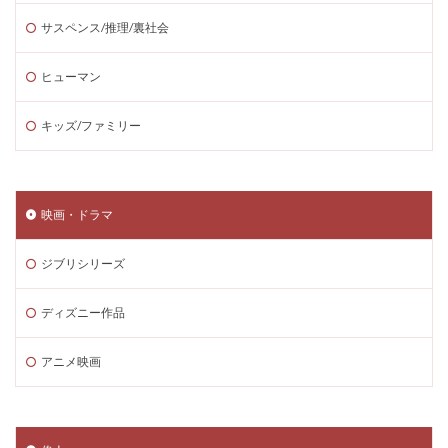
サスペンス/推理/裏社会
ヒューマン
キッズ/ファミリー
映画・ドラマ
ジブリシリーズ
ディズニー作品
アニメ映画