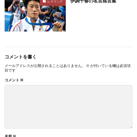
伊調千春の名言格言集
レスリング
コメントを書く
メールアドレスが公開されることはありません。
※
が付いている欄は必須項
目です
コメント
※
名前
※