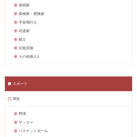
発明家
探検家・冒険家
宇宙飛行士
武道家
棋士
伝統芸能
その他偉人2
スポーツ
球技
野球
サッカー
バスケットボール