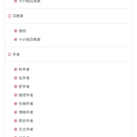
その他芸術家
宗教家
僧侶
その他宗教家
学者
科学者
化学者
哲学者
物理学者
生物学者
博物学者
歴史学者
天文学者