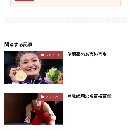
関連する記事
伊調馨の名言格言集
レスリング
登坂絵莉の名言格言集
レスリング