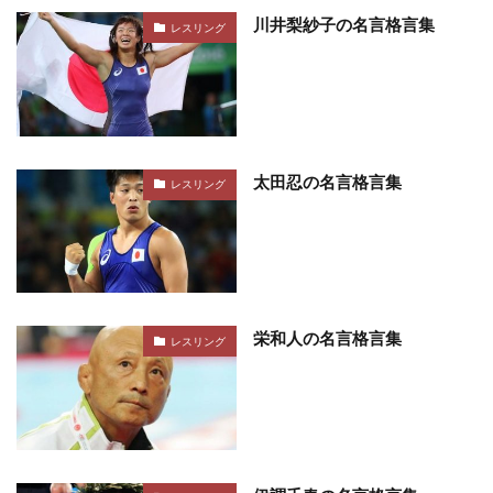
川井梨紗子の名言格言集
レスリング
太田忍の名言格言集
レスリング
栄和人の名言格言集
レスリング