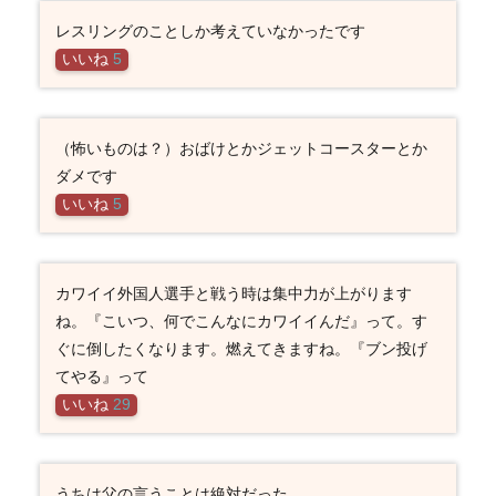
レスリングのことしか考えていなかったです
いいね
5
（怖いものは？）おばけとかジェットコースターとか
ダメです
いいね
5
カワイイ外国人選手と戦う時は集中力が上がります
ね。『こいつ、何でこんなにカワイイんだ』って。す
ぐに倒したくなります。燃えてきますね。『ブン投げ
てやる』って
いいね
29
うちは父の言うことは絶対だった