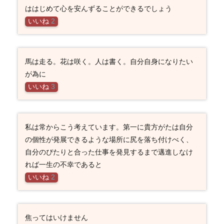
ははじめて心を安んずることができるでしょう
いいね
2
馬は走る。花は咲く。人は書く。自分自身になりたい
が為に
いいね
3
私は常からこう考えています。第一に貴方がたは自分
の個性が発展できるような場所に尻を落ち付けべく、
自分のぴたりと合った仕事を発見するまで邁進しなけ
れば一生の不幸であると
いいね
2
焦ってはいけません