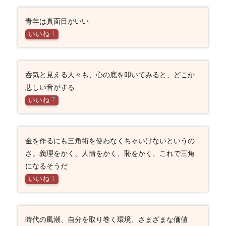
青年は真面目がいい
いいね
1
呑気と見える人々も、心の底を叩いてみると、どこか
悲しい音がする
いいね
7
金を作るにも三角術を使わなくちゃいけないというの
さ。義理をかく、人情をかく、恥をかく、これで三角
になるそうだ
いいね
1
時代の風潮、自分を取り巻く環境、さまざまな価値