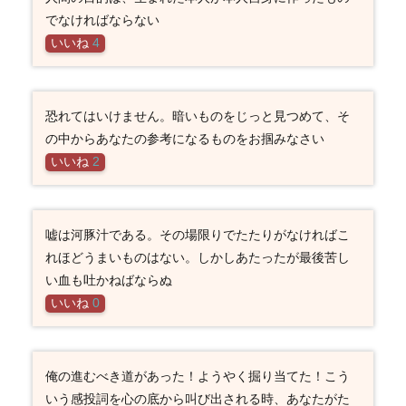
でなければならない
いいね
4
恐れてはいけません。暗いものをじっと見つめて、そ
の中からあなたの参考になるものをお掴みなさい
いいね
2
嘘は河豚汁である。その場限りでたたりがなければこ
れほどうまいものはない。しかしあたったが最後苦し
い血も吐かねばならぬ
いいね
0
俺の進むべき道があった！ようやく掘り当てた！こう
いう感投詞を心の底から叫び出される時、あなたがた