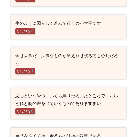
牛のように図々しく進んで行くのが大事です
いいね
3
金は大事だ、大事なものが殖えれば寝る間も心配だろ
う
いいね
1
恋心というやつ、いくら罵りわめいたところで、おい
それと胸の砦を出ていくものでありますまい
いいね
0
自己を捨てて神に走るものは神の奴隷である