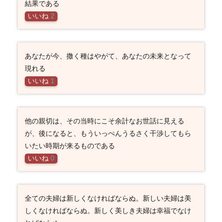
結果である
いいね
2
あなたが今、撒く種はやがて、あなたの未来となって
現れる
いいね
1
他の親切は、その当時にこそ余計なお世話に見える
が、後になると、もういっぺんうるさく干渉してもら
いたい時期が来るものである
いいね
0
全ての夫婦は新しくなければならぬ。新しい夫婦は美
しくなければならぬ。新しく美しき夫婦は幸福でなけ