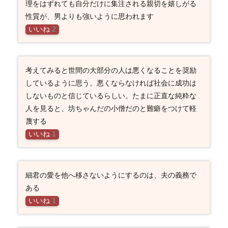
理をはずれても自分だけに集注される親切を嬉しがる
性質が、男よりも強いように思われます
いいね
2
考えてみると世間の大部分の人は悪くなることを奨励
しているように思う。悪くならなければ社会に成功は
しないものと信じているらしい。たまに正直な純粋な
人を見ると、坊ちゃんだの小僧だのと難癖をつけて軽
蔑する
いいね
1
細君の愛を他へ移さないようにするのは、夫の義務で
ある
いいね
1