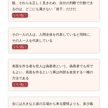
観、それらを正しく見きわめ、自分の判断で行動でき
るのは、どこにも属さない「迷子」だけだ
いいね
2
その一人の人は、人間全体を代表していると同時に、
その人一人を代表している
いいね
0
表面を作る者を世人は偽善者という。偽善者でも何で
もよい。表面を作るという事は内部を改良する一種の
方法である
いいね
2
女には大きな人道の立場から来る愛情よりも、多少義