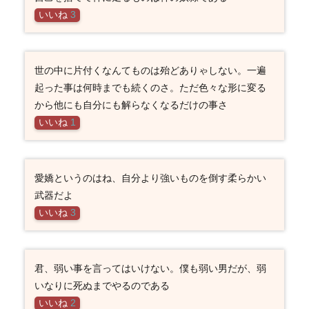
いいね
3
世の中に片付くなんてものは殆どありゃしない。一遍
起った事は何時までも続くのさ。ただ色々な形に変る
から他にも自分にも解らなくなるだけの事さ
いいね
1
愛嬌というのはね、自分より強いものを倒す柔らかい
武器だよ
いいね
3
君、弱い事を言ってはいけない。僕も弱い男だが、弱
いなりに死ぬまでやるのである
いいね
2