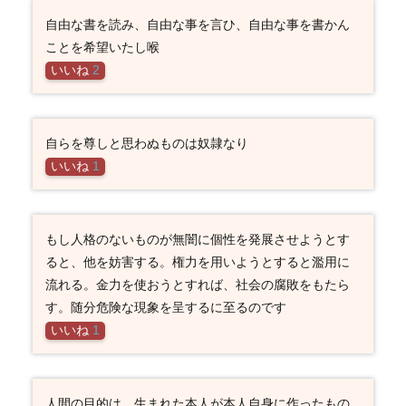
自由な書を読み、自由な事を言ひ、自由な事を書かん
ことを希望いたし喉
いいね
2
自らを尊しと思わぬものは奴隷なり
いいね
1
もし人格のないものが無闇に個性を発展させようとす
ると、他を妨害する。権力を用いようとすると濫用に
流れる。金力を使おうとすれば、社会の腐敗をもたら
す。随分危険な現象を呈するに至るのです
いいね
1
人間の目的は、生まれた本人が本人自身に作ったもの