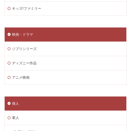
キッズ/ファミリー
映画・ドラマ
ジブリシリーズ
ディズニー作品
アニメ映画
偉人
軍人