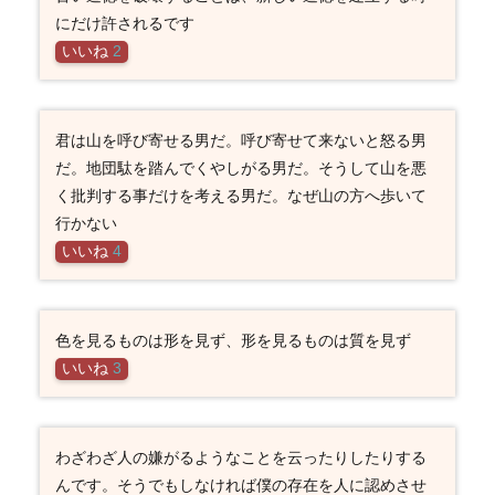
にだけ許されるです
いいね
2
君は山を呼び寄せる男だ。呼び寄せて来ないと怒る男
だ。地団駄を踏んでくやしがる男だ。そうして山を悪
く批判する事だけを考える男だ。なぜ山の方へ歩いて
行かない
いいね
4
色を見るものは形を見ず、形を見るものは質を見ず
いいね
3
わざわざ人の嫌がるようなことを云ったりしたりする
んです。そうでもしなければ僕の存在を人に認めさせ