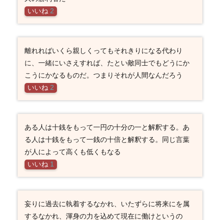
いいね
2
離れればいくら親しくってもそれきりになる代わり
に、一緒にいさえすれば、たとい敵同士でもどうにか
こうにかなるものだ。つまりそれが人間なんだろう
いいね
2
ある人は十銭をもって一円の十分の一と解釈する。あ
る人は十銭をもって一銭の十倍と解釈する。同じ言葉
が人によって高くも低くもなる
いいね
1
妄りに過去に執着するなかれ、いたずらに将来にを属
するなかれ、渾身の力を込めて現在に働けというの