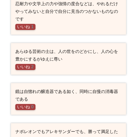
忍耐力や文学上の力や強情の度合などは、やれるだけ
やってみないと自分で自分に見当のつかないものなの
です
いいね
1
あらゆる芸術の士は、人の世をのどかにし、人の心を
豊かにするがゆえに尊い
いいね
2
鏡は自惚れの醸造器である如く、同時に自慢の消毒器
である
いいね
0
ナポレオンでもアレキサンダーでも、勝って満足した