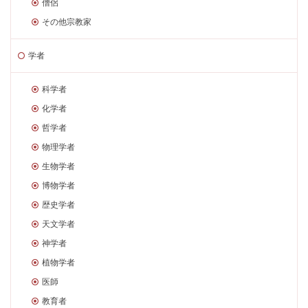
僧侶
その他宗教家
学者
科学者
化学者
哲学者
物理学者
生物学者
博物学者
歴史学者
天文学者
神学者
植物学者
医師
教育者