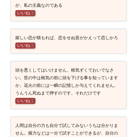
が、私の主義なのである
いいね
3
嬉しい恋が積もれば、恋をせぬ昔がかえって恋しかろ
いいね
1
頭を悪くしてはいけません。根気ずくでおいでなさ
い。世の中は根気の前に頭を下げる事を知っています
か。花火の前には一瞬の記憶しか与えてくれません。
うんうん死ぬまで押すのです。それだけです
いいね
1
人間は自分の力も自分で試してみないうちは分かりま
せん。握力などは一分で試すことができるが、自分の