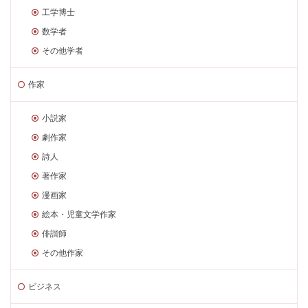
工学博士
数学者
その他学者
作家
小説家
劇作家
詩人
著作家
漫画家
絵本・児童文学作家
俳諧師
その他作家
ビジネス