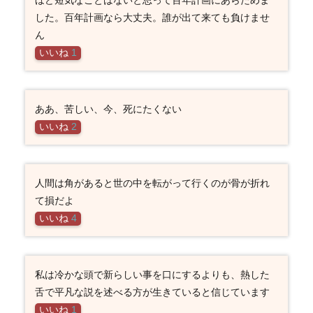
した。百年計画なら大丈夫。誰が出て来ても負けませ
ん
いいね
1
ああ、苦しい、今、死にたくない
いいね
2
人間は角があると世の中を転がって行くのが骨が折れ
て損だよ
いいね
4
私は冷かな頭で新らしい事を口にするよりも、熱した
舌で平凡な説を述べる方が生きていると信じています
いいね
1