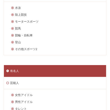
水泳
陸上競技
モータースポーツ
競馬
競輪・自転車
登山
その他スポーツ2
有名人
芸能人
女性アイドル
男性アイドル
タレント