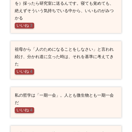
を）採ったら研究室に送るんです。寝ても覚めても、
絶えずそういう気持ちでいる中から、いいものがみつ
かる
いいね
3
祖母から「人のためになることをしなさい」と言われ
続け、分かれ道に立った時は、それを基準に考えてき
た
いいね
4
私の哲学は「一期一会」。人とも微生物とも一期一会
だ
いいね
4