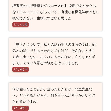
培養液の中で砂糖やグルコースが1、2晩であとかたも
なくアルコールになっている。有能な有機化学者でも1
晩でできない、生物はすごいと思った
いいね
0
（奥さんについて）私との結婚生活の３分の２は、病
気との闘いでもあったわけですけど、そんなこと少し
も表に出さない、おくびにも出さない、亡くなる寸前
まで、そういう意志の強さを持ってました
いいね
2
何か困ったこととか、迷ったときとか、北里先生な
ら、どうするんだろう、何を言うんだろうかというこ
とが多いですね
いいね
2