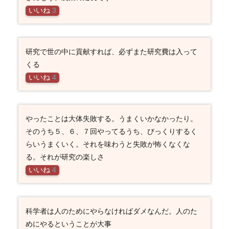
いいね
3
研究で世の中に貢献すれば、必ずまた研究費は入って
くる
いいね
4
やったことは大体失敗する。うまくいかなかったり。
そのうち５、６、７回やってるうち、びっくりするく
らいうまくいく。それを味わうと失敗が怖くなくな
る。それが研究の楽しさ
いいね
4
科学者は人のためにやらなければダメなんだ。人のた
めにやるということが大事