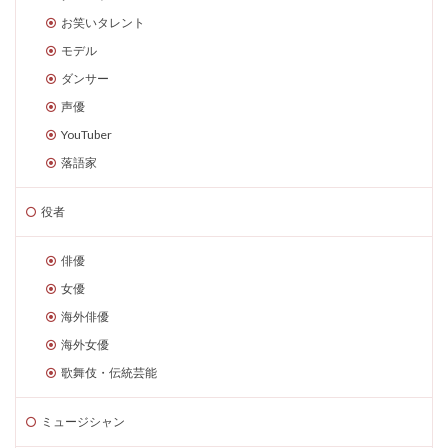
お笑いタレント
モデル
ダンサー
声優
YouTuber
落語家
役者
俳優
女優
海外俳優
海外女優
歌舞伎・伝統芸能
ミュージシャン