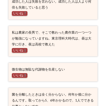
成功した人は失敗を言わない。成功した人は人より何
倍も失敗していると思う
いいね
7
私は農家の長男で、そこで教わった農作業の一つ一つ
が勉強になっていますね。東京理科大時代は、昼は大
学に行き、夜は高校で教えた
いいね
1
微生物は無駄な代謝物を生産しない
いいね
3
菌を分離したときは全く分からない。何年か後に分か
るんです。取ってから5、6年かかるので、1人でできる