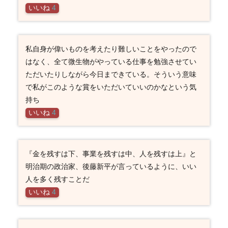
いいね
4
私自身が偉いものを考えたり難しいことをやったので
はなく、全て微生物がやっている仕事を勉強させてい
ただいたりしながら今日まできている。そういう意味
で私がこのような賞をいただいていいのかなという気
持ち
いいね
4
『金を残すは下、事業を残すは中、人を残すは上』と
明治期の政治家、後藤新平が言っているように、いい
人を多く残すことだ
いいね
4