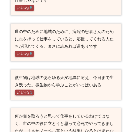
仕事じゃないです
いいね
5
世の中のために地域のために、病院の患者さんのため
に志を持って仕事をしていると、応援してくれる人た
ちが現れてくる。まさに志あれば道ありです
いいね
5
微生物は地球のあらゆる天変地異に耐え、今日まで生
き残った。微生物から学ぶことがいっぱいある
いいね
3
何か賞を取ろうと思って仕事をしているわけではな
く、世の中の役に立とうと思って必死でやってきまし
たが、まさかノーベル賞という結果になるとは思わな