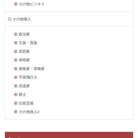
その他ビジネス
その他偉人
政治家
王族・貴族
思想家
発明家
探検家・冒険家
宇宙飛行士
武道家
棋士
伝統芸能
その他偉人2