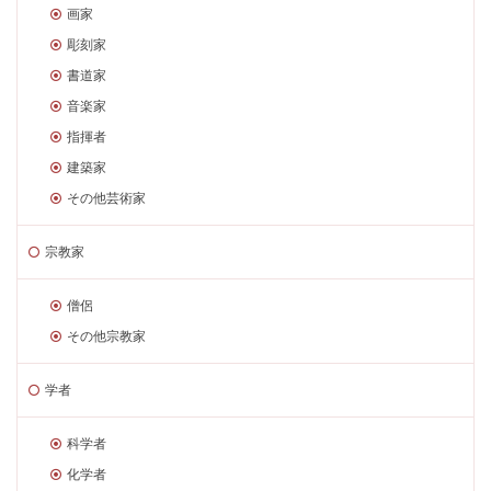
画家
彫刻家
書道家
音楽家
指揮者
建築家
その他芸術家
宗教家
僧侶
その他宗教家
学者
科学者
化学者