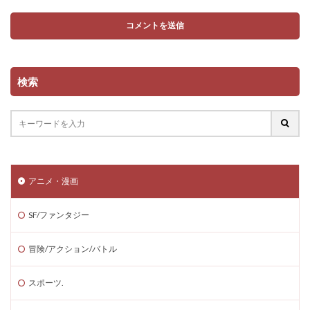
検索
アニメ・漫画
SF/ファンタジー
冒険/アクション/バトル
スポーツ.