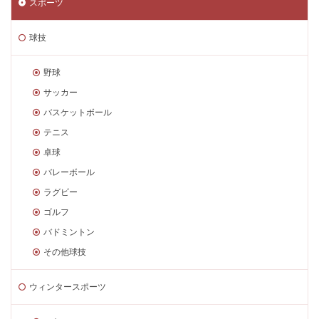
スポーツ
球技
野球
サッカー
バスケットボール
テニス
卓球
バレーボール
ラグビー
ゴルフ
バドミントン
その他球技
ウィンタースポーツ