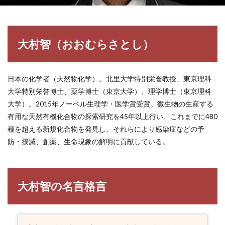
大村智（おおむらさとし）
日本の化学者（天然物化学）。北里大学特別栄誉教授、東京理科
大学特別栄誉博士、薬学博士（東京大学）、理学博士（東京理科
大学）。2015年ノーベル生理学・医学賞受賞。微生物の生産する
有用な天然有機化合物の探索研究を45年以上行い、これまでに480
種を超える新規化合物を発見し、それらにより感染症などの予
防・撲滅、創薬、生命現象の解明に貢献している。
大村智の名言格言