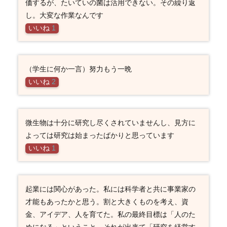
価するが、たいていの菌は活用できない。その繰り返
し。大変な作業なんです
いいね
1
（学生に何か一言）努力もう一晩
いいね
2
微生物は十分に研究し尽くされていませんし、見方に
よっては研究は始まったばかりと思っています
いいね
1
起業には関心があった。私には科学者と共に事業家の
才能もあったかと思う。割と大きくものを考え、資
金、アイデア、人を育てた。私の最終目標は「人のた
めになる」ということ。それが出来て「研究を経営す