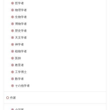
哲学者
物理学者
生物学者
博物学者
歴史学者
天文学者
神学者
植物学者
医師
教育者
工学博士
数学者
その他学者
作家
小説家