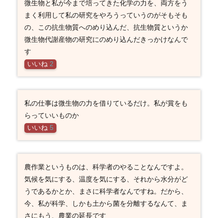
微生物と私が今まで培ってきた化学の力を、両方をう
まく利用して私の研究をやろうっていうのがそもそも
の、この抗生物質へのめり込んだ、抗生物質というか
微生物代謝産物の研究にのめり込んだきっかけなんで
す
いいね
2
私の仕事は微生物の力を借りているだけ。私が賞をも
らっていいものか
いいね
5
農作業というものは、科学者のやることなんですよ。
気候を気にする、温度を気にする、それから水分がど
うであるかとか、まさに科学者なんですね。だから、
今、私が科学、しかも土から菌を分離するなんて、ま
さにもう、農業の延長です