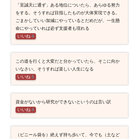
「至誠天に通ず」ある地位についたら、あらゆる努力
をする。そうすれば目指したものが大体実現できる。
ごまかしていい加減にやっているとだめだが、一生懸
命にやっていれば必ず支援者も現れる
いいね
4
この道を行くと大変だと分かっていたら、そこに向か
いなさい。そうすれば楽しい人生になる
いいね
5
資金がないから研究ができないというのは言い訳
いいね
4
（ビニール袋を）絶えず持ち歩いて、今でも（土など