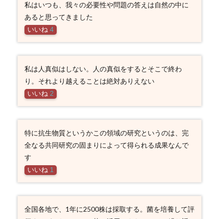
私はいつも、我々の必要性や問題の答えは自然の中に
あると思ってきました
いいね
4
私は人真似はしない。人の真似をするとそこで終わ
り。それより越えることは絶対ありえない
いいね
2
特に抗生物質というかこの領域の研究というのは、完
全なる共同研究の固まりによって得られる成果なんで
す
いいね
1
全国各地で、1年に2500株は採取する。菌を培養して評