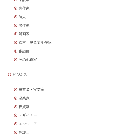
劇作家
詩人
著作家
漫画家
絵本・児童文学作家
俳諧師
その他作家
ビジネス
経営者・実業家
起業家
投資家
デザイナー
エンジニア
弁護士