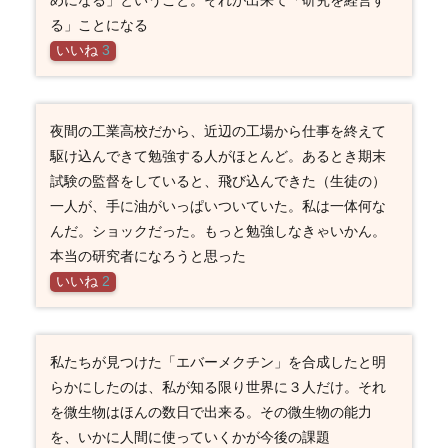
る」ことになる
いいね
3
夜間の工業高校だから、近辺の工場から仕事を終えて
駆け込んできて勉強する人がほとんど。あるとき期末
試験の監督をしていると、飛び込んできた（生徒の）
一人が、手に油がいっぱいついていた。私は一体何な
んだ。ショックだった。もっと勉強しなきゃいかん。
本当の研究者になろうと思った
いいね
2
私たちが見つけた「エバーメクチン」を合成したと明
らかにしたのは、私が知る限り世界に３人だけ。それ
を微生物はほんの数日で出来る。その微生物の能力
を、いかに人間に使っていくかが今後の課題