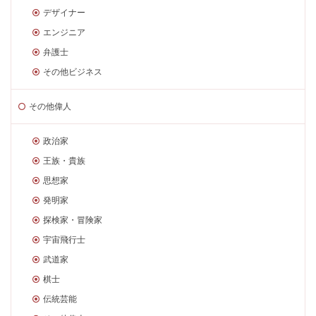
デザイナー
エンジニア
弁護士
その他ビジネス
その他偉人
政治家
王族・貴族
思想家
発明家
探検家・冒険家
宇宙飛行士
武道家
棋士
伝統芸能