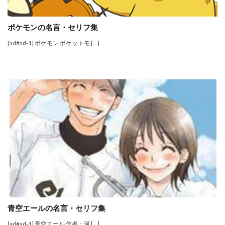
ポケモンの名言・セリフ集
[ad#ad-1] ポケモン ポケットモ […]
青空エールの名言・セリフ集
[ad#ad-1] 青空エール 作者：河 […]