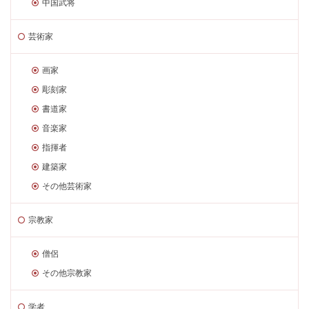
中国武将
芸術家
画家
彫刻家
書道家
音楽家
指揮者
建築家
その他芸術家
宗教家
僧侶
その他宗教家
学者