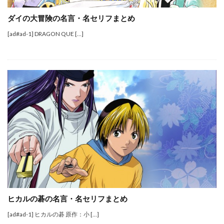
ダイの大冒険の名言・名セリフまとめ
[ad#ad-1] DRAGON QUE […]
ヒカルの碁の名言・名セリフまとめ
[ad#ad-1] ヒカルの碁 原作：小 […]