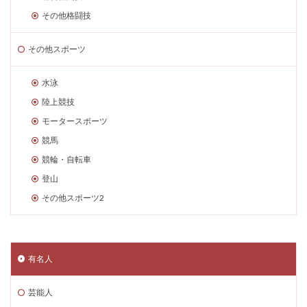
その他格闘技
その他スポーツ
水泳
陸上競技
モータースポーツ
競馬
競輪・自転車
登山
その他スポーツ2
有名人
芸能人