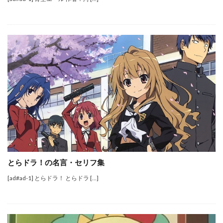
とらドラ！の名言・セリフ集
[ad#ad-1] とらドラ！ とらドラ […]