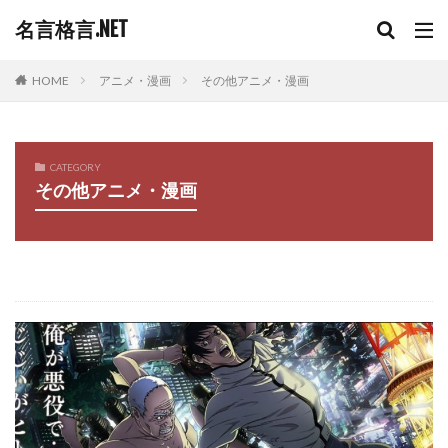
名言格言.NET
HOME
アニメ・漫画
その他アニメ・漫画
CATEGORY
その他アニメ・漫画