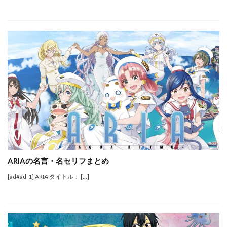
ARIAの名言・名セリフまとめ
[ad#ad-1] ARIA タイトル： […]