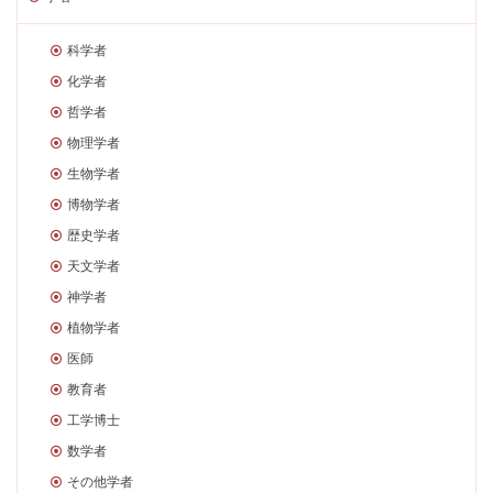
科学者
化学者
哲学者
物理学者
生物学者
博物学者
歴史学者
天文学者
神学者
植物学者
医師
教育者
工学博士
数学者
その他学者