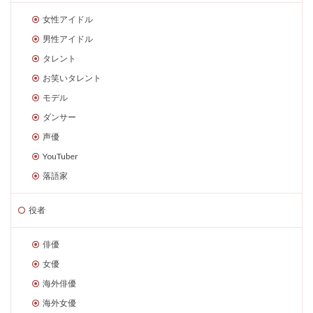
女性アイドル
男性アイドル
タレント
お笑いタレント
モデル
ダンサー
声優
YouTuber
落語家
役者
俳優
女優
海外俳優
海外女優