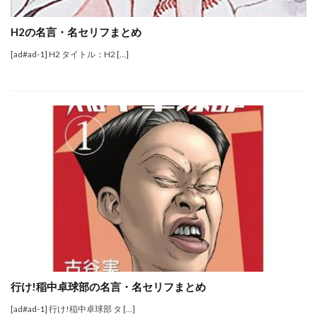
H2の名言・名セリフまとめ
[ad#ad-1] H2 タイトル：H2 […]
行け!稲中卓球部の名言・名セリフまとめ
[ad#ad-1] 行け!稲中卓球部 タ […]