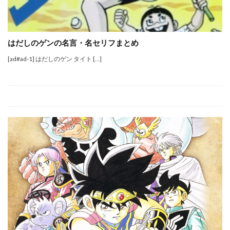
はだしのゲンの名言・名セリフまとめ
[ad#ad-1] はだしのゲン タイト […]