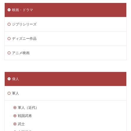
映画・ドラマ
ジブリシリーズ
ディズニー作品
アニメ映画
偉人
軍人
軍人（近代）
戦国武将
武士