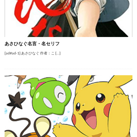
あさひなぐ名言・名セリフ
[ad#ad-1] あさひなぐ 作者：こ […]