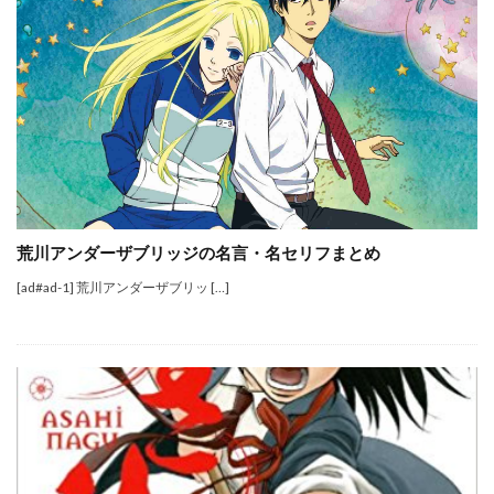
荒川アンダーザブリッジの名言・名セリフまとめ
[ad#ad-1] 荒川アンダーザブリッ […]