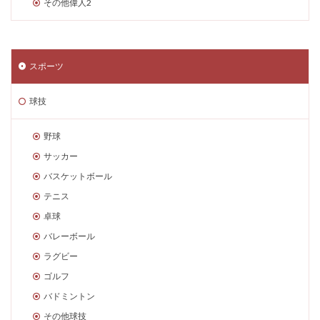
その他偉人2
スポーツ
球技
野球
サッカー
バスケットボール
テニス
卓球
バレーボール
ラグビー
ゴルフ
バドミントン
その他球技