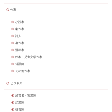
作家
小説家
劇作家
詩人
著作家
漫画家
絵本・児童文学作家
俳諧師
その他作家
ビジネス
経営者・実業家
起業家
投資家