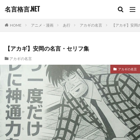
名言格言.NET
HOME
アニメ・漫画
あ行
アカギの名言
【アカギ】安岡
【アカギ】安岡の名言・セリフ集
アカギの名言
アカギの名言