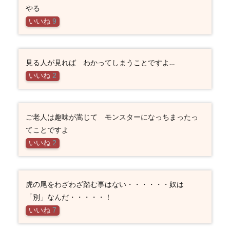
やる
いいね
9
見る人が見れば わかってしまうことですよ…
いいね
2
ご老人は趣味が嵩じて モンスターになっちまったっ
てことですよ
いいね
2
虎の尾をわざわざ踏む事はない・・・・・・奴は
「別」なんだ・・・・・！
いいね
7