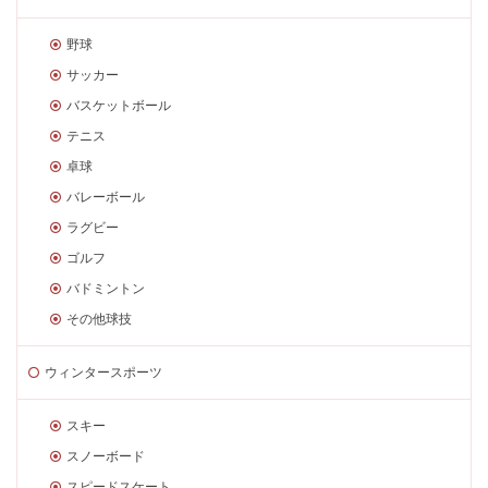
野球
サッカー
バスケットボール
テニス
卓球
バレーボール
ラグビー
ゴルフ
バドミントン
その他球技
ウィンタースポーツ
スキー
スノーボード
スピードスケート