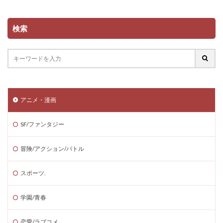
検索
アニメ・漫画
SF/ファンタジー
冒険/アクション/バトル
スポーツ.
学園/青春
恋愛/ラブコメ