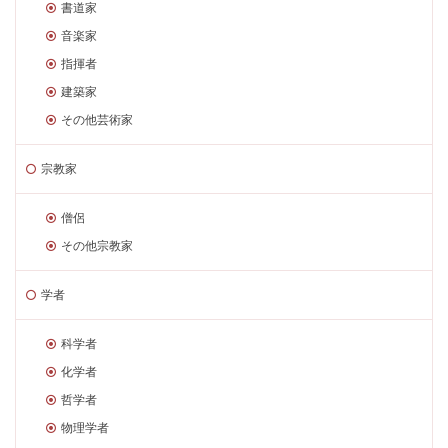
書道家
音楽家
指揮者
建築家
その他芸術家
宗教家
僧侶
その他宗教家
学者
科学者
化学者
哲学者
物理学者