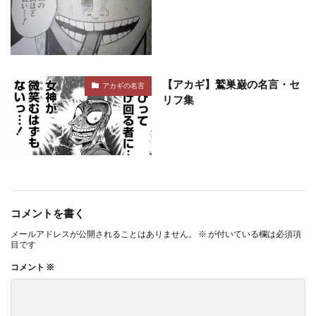
【アカギ】鷲巣巌の名言・セ
アカギの名言
リフ集
コメントを書く
メールアドレスが公開されることはありません。
※
が付いている欄は必須項
目です
コメント
※