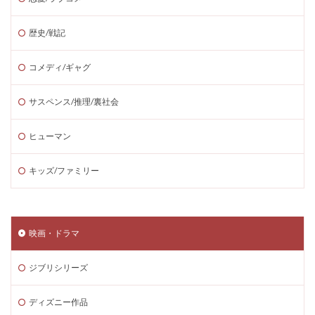
歴史/戦記
コメディ/ギャグ
サスペンス/推理/裏社会
ヒューマン
キッズ/ファミリー
映画・ドラマ
ジブリシリーズ
ディズニー作品