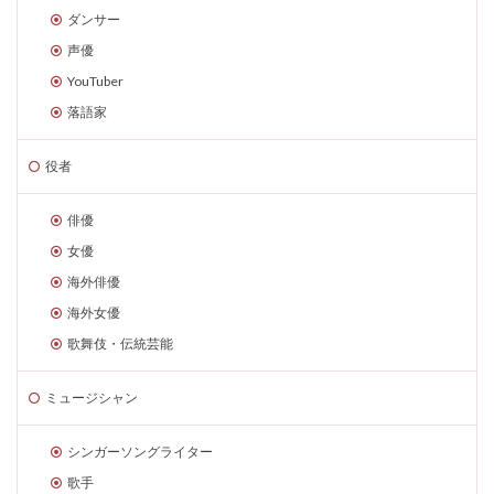
ダンサー
声優
YouTuber
落語家
役者
俳優
女優
海外俳優
海外女優
歌舞伎・伝統芸能
ミュージシャン
シンガーソングライター
歌手