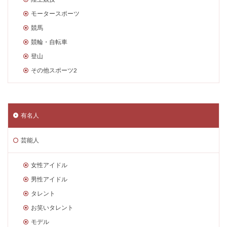
モータースポーツ
競馬
競輪・自転車
登山
その他スポーツ2
有名人
芸能人
女性アイドル
男性アイドル
タレント
お笑いタレント
モデル