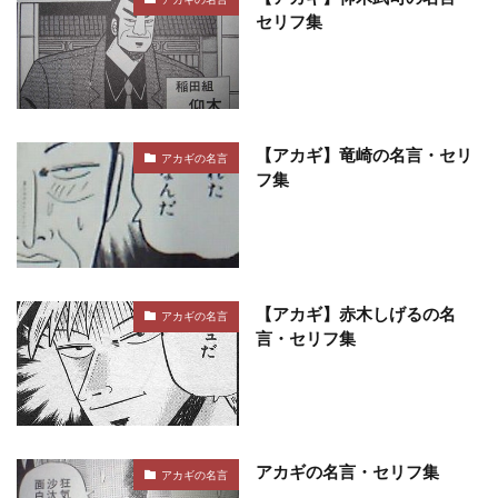
セリフ集
【アカギ】竜崎の名言・セリ
アカギの名言
フ集
【アカギ】赤木しげるの名
アカギの名言
言・セリフ集
アカギの名言・セリフ集
アカギの名言