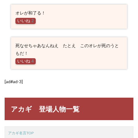
オレが和了る！
いいね
2
死なせちゃあなんねえ たとえ このオレが死のうと
もだ！
いいね
4
[ad#ad-3]
アカギ 登場人物一覧
アカギ名言TOP