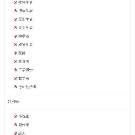
生物学者
博物学者
歴史学者
天文学者
神学者
植物学者
医師
教育者
工学博士
数学者
その他学者
作家
小説家
劇作家
詩人