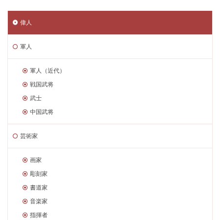
偉人
軍人
軍人（近代）
戦国武将
武士
中国武将
芸術家
画家
彫刻家
書道家
音楽家
指揮者