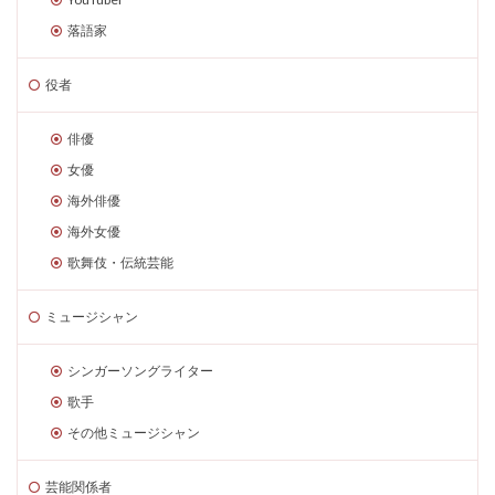
落語家
役者
俳優
女優
海外俳優
海外女優
歌舞伎・伝統芸能
ミュージシャン
シンガーソングライター
歌手
その他ミュージシャン
芸能関係者