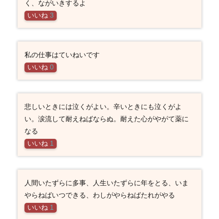
く、ながいきするよ
いいね
3
私の仕事はていねいです
いいね
0
悲しいときには泣くがよい。辛いときにも泣くがよ
い。涙流して耐えねばならぬ。耐えた心がやがて薬に
なる
いいね
1
人間いたずらに多事、人生いたずらに年をとる、いま
やらねばいつできる、わしがやらねばたれがやる
いいね
1