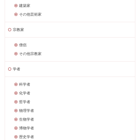
建築家
その他芸術家
宗教家
僧侶
その他宗教家
学者
科学者
化学者
哲学者
物理学者
生物学者
博物学者
歴史学者