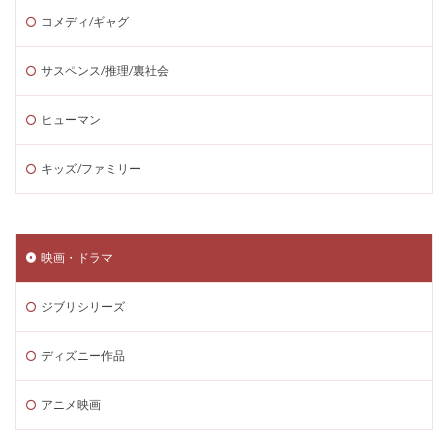
コメディ/ギャグ
サスペンス/推理/裏社会
ヒューマン
キッズ/ファミリー
映画・ドラマ
ジブリシリーズ
ディズニー作品
アニメ映画