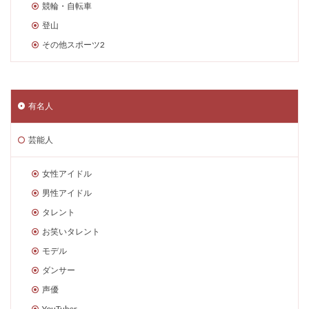
競輪・自転車
登山
その他スポーツ2
有名人
芸能人
女性アイドル
男性アイドル
タレント
お笑いタレント
モデル
ダンサー
声優
YouTuber