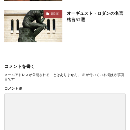
オーギュスト・ロダンの名言
彫刻家
格言52選
コメントを書く
メールアドレスが公開されることはありません。
※
が付いている欄は必須項
目です
コメント
※