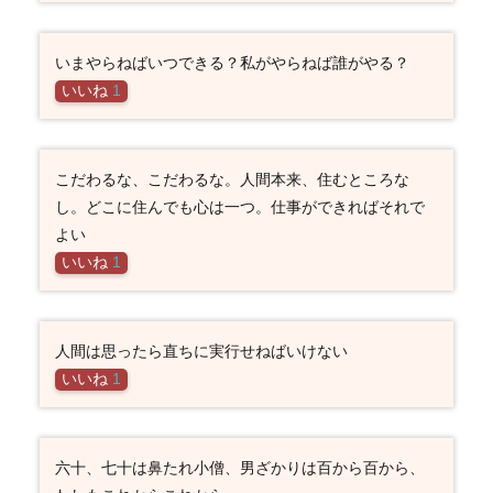
いまやらねばいつできる？私がやらねば誰がやる？
いいね
1
こだわるな、こだわるな。人間本来、住むところな
し。どこに住んでも心は一つ。仕事ができればそれで
よい
いいね
1
人間は思ったら直ちに実行せねばいけない
いいね
1
六十、七十は鼻たれ小僧、男ざかりは百から百から、