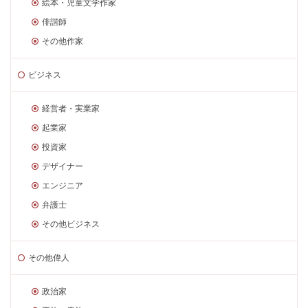
絵本・児童文学作家
俳諧師
その他作家
ビジネス
経営者・実業家
起業家
投資家
デザイナー
エンジニア
弁護士
その他ビジネス
その他偉人
政治家