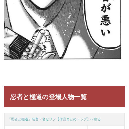
忍者と極道の登場人物一覧
『忍者と極道』名言・名セリフ【作品まとめトップ】へ戻る