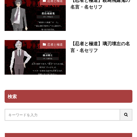
忍者と極道
名言・名セリフ
【忍者と極道】璃刃壊左の名
忍者と極道
言・名セリフ
検索