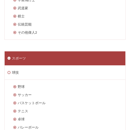
武道家
棋士
伝統芸能
その他偉人2
スポーツ
球技
野球
サッカー
バスケットボール
テニス
卓球
バレーボール