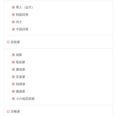
軍人（近代）
戦国武将
武士
中国武将
芸術家
画家
彫刻家
書道家
音楽家
指揮者
建築家
その他芸術家
宗教家