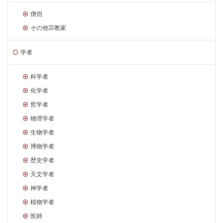
僧侶
その他宗教家
学者
科学者
化学者
哲学者
物理学者
生物学者
博物学者
歴史学者
天文学者
神学者
植物学者
医師