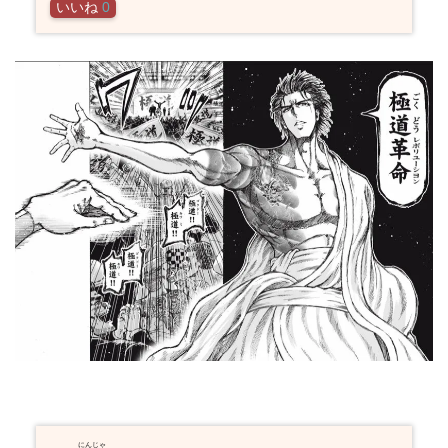
いいね
0
にんじゃ