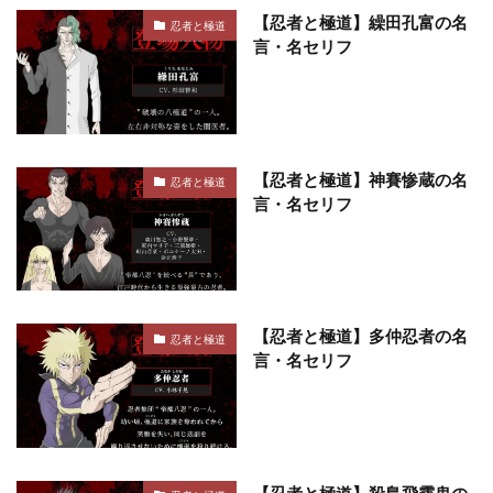
【忍者と極道】繰田孔富の名
忍者と極道
言・名セリフ
【忍者と極道】神賽惨蔵の名
忍者と極道
言・名セリフ
【忍者と極道】多仲忍者の名
忍者と極道
言・名セリフ
【忍者と極道】殺島飛露鬼の