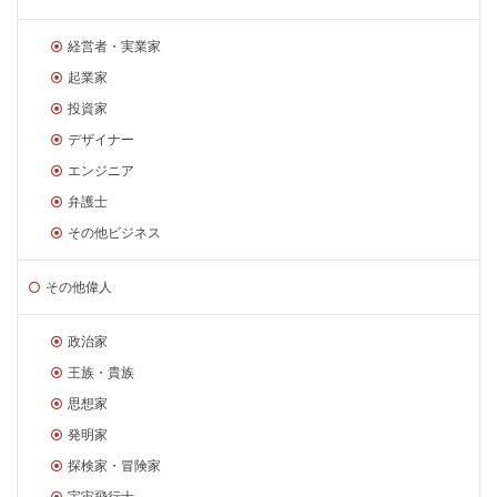
経営者・実業家
起業家
投資家
デザイナー
エンジニア
弁護士
その他ビジネス
その他偉人
政治家
王族・貴族
思想家
発明家
探検家・冒険家
宇宙飛行士