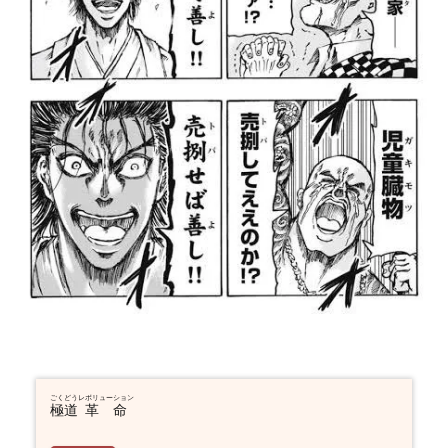
ごくどう
レボリューション
極道
革命