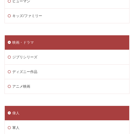
ヒューマン
キッズ/ファミリー
映画・ドラマ
ジブリシリーズ
ディズニー作品
アニメ映画
偉人
軍人