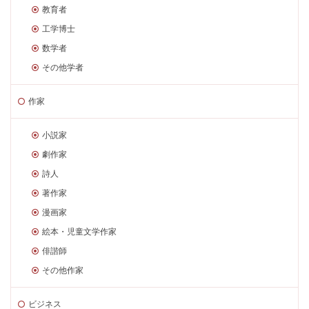
教育者
工学博士
数学者
その他学者
作家
小説家
劇作家
詩人
著作家
漫画家
絵本・児童文学作家
俳諧師
その他作家
ビジネス