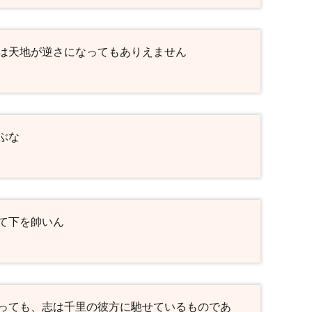
は天地が逆さになってもありえません
ぶな
て下を帥いん
っても、志は千里の彼方に馳せているものであ