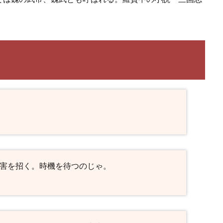
て害を招く。時機を待つのじゃ。