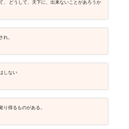
て、 どうして、天下に、出来ないことがあろうか
され。
はしない
覚り得るものがある。