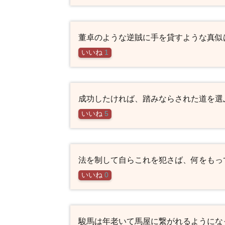
董卓のような逆賊に手を貸すような真似
いいね
1
成功したければ、踏みならされた道を選
いいね
5
法を制して自らこれを犯さば、何をもっ
いいね
0
駿馬は年老いて馬屋に繋がれるようにな