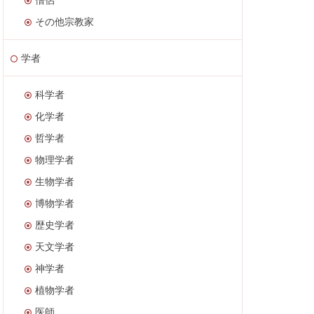
その他宗教家
学者
科学者
化学者
哲学者
物理学者
生物学者
博物学者
歴史学者
天文学者
神学者
植物学者
医師