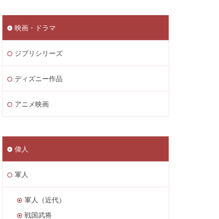
映画・ドラマ
ジブリシリーズ
ディズニー作品
アニメ映画
偉人
軍人
軍人（近代）
戦国武将