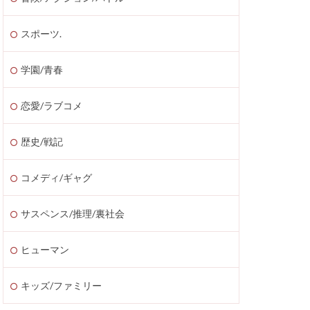
スポーツ.
学園/青春
恋愛/ラブコメ
歴史/戦記
コメディ/ギャグ
サスペンス/推理/裏社会
ヒューマン
キッズ/ファミリー