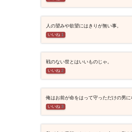
人の望みや欲望にはきりが無い事。
いいね
1
戦のない世とはいいものじゃ。
いいね
2
俺はお前が命をはって守っただけの男に
いいね
3