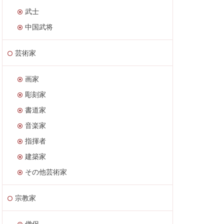
武士
中国武将
芸術家
画家
彫刻家
書道家
音楽家
指揮者
建築家
その他芸術家
宗教家
僧侶