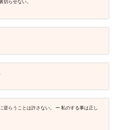
裏切らせない。
。
逆らうことは許さない。 ー 私のする事は正し