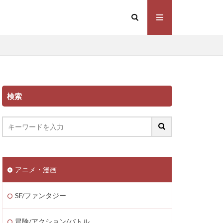
検索
アニメ・漫画
SF/ファンタジー
冒険/アクション/バトル