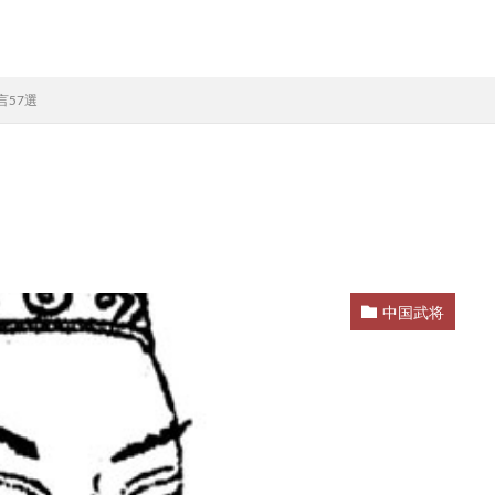
言57選
中国武将