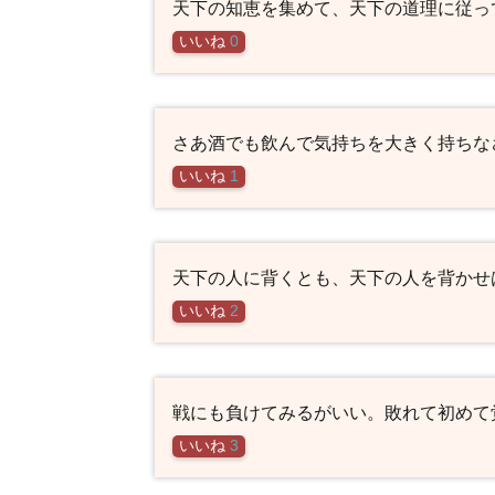
天下の知恵を集めて、天下の道理に従っ
いいね
0
さあ酒でも飲んで気持ちを大きく持ちな
いいね
1
天下の人に背くとも、天下の人を背かせ
いいね
2
戦にも負けてみるがいい。敗れて初めて
いいね
3