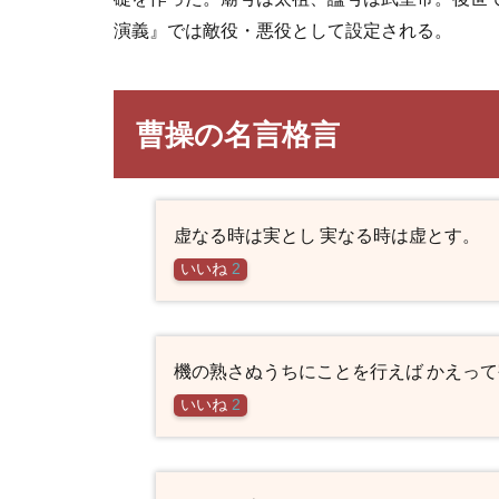
演義』では敵役・悪役として設定される。
曹操の名言格言
虚なる時は実とし 実なる時は虚とす。
いいね
2
機の熟さぬうちにことを行えば かえっ
いいね
2