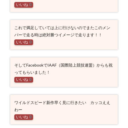
いいね
0
これで満足していては上に行けないのでまたこのメン
バーで走る時は絶対勝つイメージで走ります！！
いいね
0
そしてFacebookでIAAF（国際陸上競技連盟）からも祝
ってもらいました！
いいね
0
ワイルドスピード新作早く見に行きたい カッコええ
わー
いいね
0