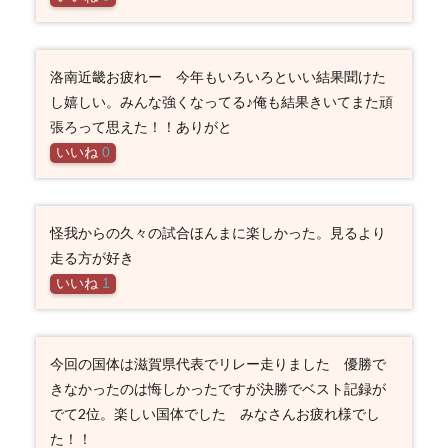
洛南近畿お疲れー 今年もいろいろといい結果聞けた
し嬉しい。みんな強くなってる♪俺も結果きいてまた頑
張ろって思えた！！ありがと
いいね
0
怪我からの久々の試合ほんまに楽しかった。見るより
走る方が好き
いいね
1
今回の国体は滋賀県代表でリレー走りました 優勝で
きなかったのは悔しかったですが決勝でベスト記録が
でて2位。楽しい国体でした みなさんお疲れ様でし
た！！