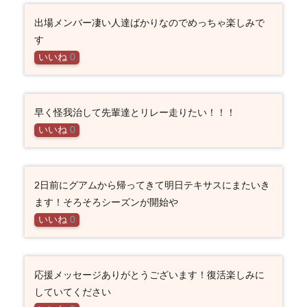
出場メンバー凄い人達ばかりなのでめっちゃ楽しみで
す
いいね
0
早く怪我治して先輩達とリレー走りたい！！！
いいね
0
2日前にグアムから帰ってきて明日テキサスにまたいき
ます！そろそろシーズンが開始や
いいね
0
応援メッセージありがとうございます！復活楽しみに
していてください