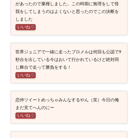
があったので棄権しました。この時期に無理をして怪
我をしてしまうのはよくないと思ったのでこの決断を
しました
いいね
0
世界ジュニアで一緒に走ったブロメルは何回も公認で9
秒台を出している今はおいて行かれているけど絶対同
じ舞台で走って勝負をする！
いいね
0
恋仲ツイートめっちゃみんなするやん（笑）今日の俺
まだ見てへんのにー
いいね
0