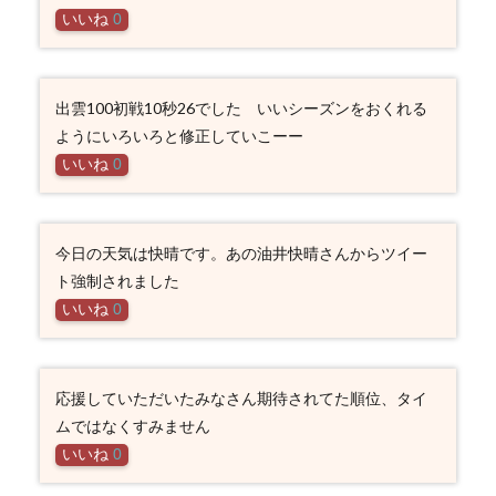
いいね
0
出雲100初戦10秒26でした いいシーズンをおくれる
ようにいろいろと修正していこーー
いいね
0
今日の天気は快晴です。あの油井快晴さんからツイー
ト強制されました
いいね
0
応援していただいたみなさん期待されてた順位、タイ
ムではなくすみません
いいね
0