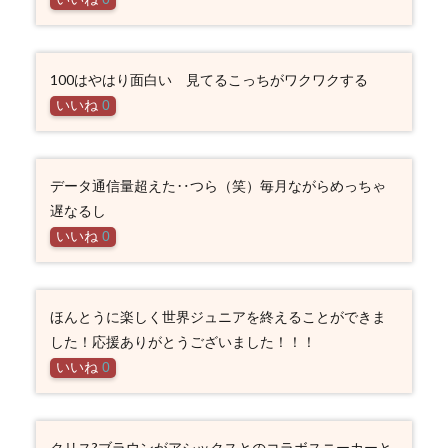
100はやはり面白い 見てるこっちがワクワクする
いいね
0
データ通信量超えた‥つら（笑）毎月ながらめっちゃ
遅なるし
いいね
0
ほんとうに楽しく世界ジュニアを終えることができま
した！応援ありがとうございました！！！
いいね
0
クリス?ブラウンがアシックスとのコラボスニーカーと