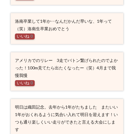
洛南卒業して1年か‥なんだかんだ早いな、1年って
（笑）洛南生卒業おめでとう
いいね
0
アメリカでのリレー 3走でバトン繋げられたのでよか
った！100m見てたら出たくなったー（笑）4月まで我
慢我慢
いいね
0
明日は織田記念。去年から1年がたちました またいい
1年がおくれるように気合い入れて明日を迎えます！い
つも通り楽しくいい走りができたと言える大会にしま
す