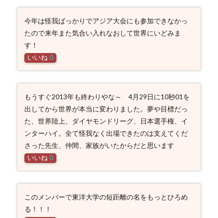
今年は怪我ばっかりでアジア大会にも参加できなかっ
たので来年また気合い入れなおして世界にいどみま
す！
いいね
0
もうすぐ2013年も終わりやな～ 4月29日に10秒01を
出してから世界が本当に変わりました。夢や目標だっ
た、世界陸上、ダイヤモンドリーグ、日本選手権、イ
ンターハイ。全て怪我なく出場できたのは支えてくだ
さった先生、仲間、家族がいたからだと思います
いいね
0
このメンバーで東洋大学の短距離の名をもっとひろめ
る！！！