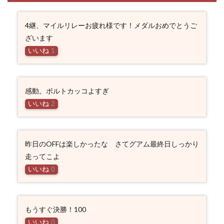
4継、マイルリレーお疲れ様です！メダルおめでとうご
ざいます
いいね
1
感動。ボルトカッコよすぎ
いいね
2
昨日のOFFは楽しかったな さてグアム最終日しっかり
走ってこよ
いいね
0
もうすぐ決勝！100
いいね
0