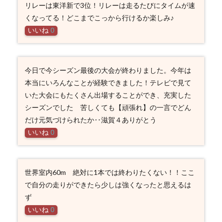
リレーは東洋新で3位！リレーは走るたびにタイムが速
くなってる！どこまでこっから行けるか楽しみ♪
いいね
0
今日で今シーズン最後の大会が終わりました。今年は
本当にいろんなことが経験できました！テレビで見て
いた大会にもたくさん出場することができ、充実した
シーズンでした 苦しくても【頑張れ】の一言でどん
だけ元気づけられたか‥滋賀４ありがとう
いいね
0
世界室内60m 絶対に1本では終わりたくない！！ここ
で自分の走りができたら少しは強くなったと思えるは
ず
いいね
0