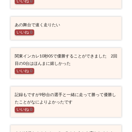
いいね
0
あの舞台で速く走りたい
いいね
0
関東インカレ10秒05で優勝することができました 2回
目の0台はほんまに嬉しかった
いいね
0
記録もですが9秒台の選手と一緒に走って勝って優勝し
たことがなによりよかったです
いいね
0