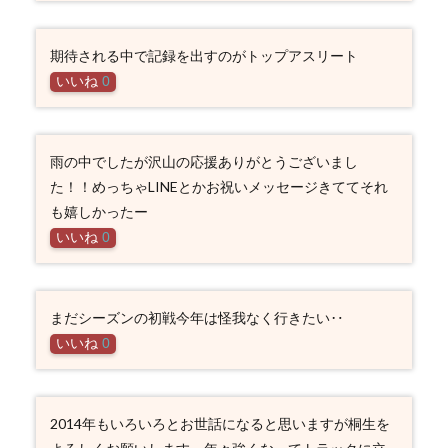
期待される中で記録を出すのがトップアスリート
いいね
0
雨の中でしたが沢山の応援ありがとうございまし
た！！めっちゃLINEとかお祝いメッセージきててそれ
も嬉しかったー
いいね
0
まだシーズンの初戦今年は怪我なく行きたい‥
いいね
0
2014年もいろいろとお世話になると思いますが桐生を