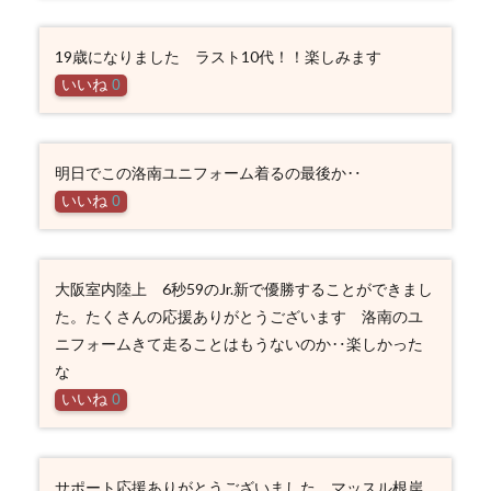
19歳になりました ラスト10代！！楽しみます
いいね
0
明日でこの洛南ユニフォーム着るの最後か‥
いいね
0
大阪室内陸上 6秒59のJr.新で優勝することができまし
た。たくさんの応援ありがとうございます 洛南のユ
ニフォームきて走ることはもうないのか‥楽しかった
な
いいね
0
サポート応援ありがとうございました。マッスル根岸