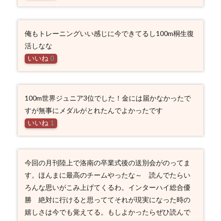
俺もトレーニングいい感じに今できてるし100m桐生復
活しなな
いいね
0
100m世界ジュニア3位でした！金には届かなかったで
すが無事にメダルがとれたんでよかったです
いいね
1
今回の月刊陸上で洛南の卒業式後の送別会がのってま
す。ほんまに最高のチームやったな～ 読んでたらい
ろんな思いがこみ上げてくるわ。インターハイ総合優
勝 絶対に行けると思っててそれが現実になった時の
嬉しさは今でも覚えてる。もしよかったらぜひ読んで