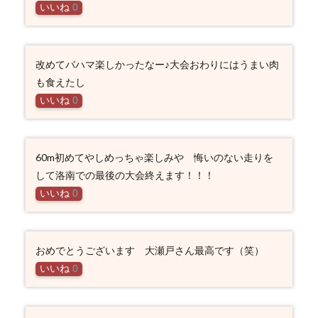
いいね
0
改めてバハマ楽しかったなー♪大会おわりにはうまい肉
も食えたし
いいね
0
60m初めてやしめっちゃ楽しみや 悔いのない走りを
して洛南での最後の大会終えます！！！
いいね
0
おめでとうございます 大瀬戸さん最高です（笑）
いいね
0