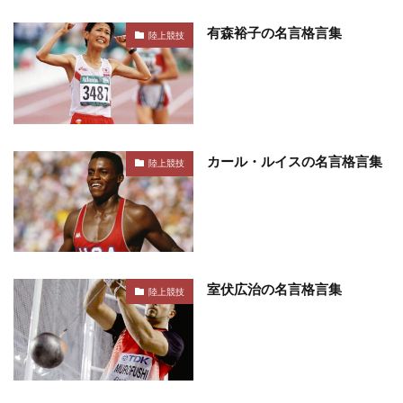
有森裕子の名言格言集
陸上競技
カール・ルイスの名言格言集
陸上競技
室伏広治の名言格言集
陸上競技