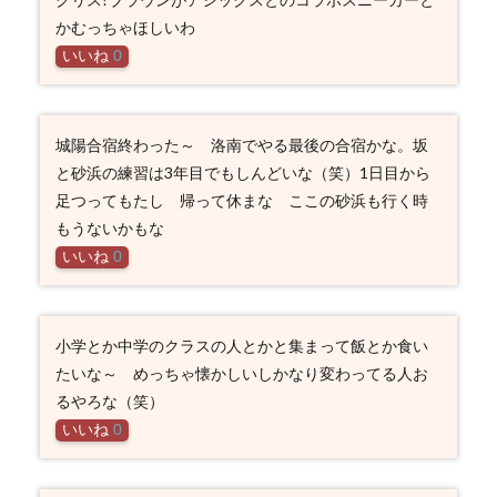
かむっちゃほしいわ
いいね
0
城陽合宿終わった～ 洛南でやる最後の合宿かな。坂
と砂浜の練習は3年目でもしんどいな（笑）1日目から
足つってもたし 帰って休まな ここの砂浜も行く時
もうないかもな
いいね
0
小学とか中学のクラスの人とかと集まって飯とか食い
たいな～ めっちゃ懐かしいしかなり変わってる人お
るやろな（笑）
いいね
0