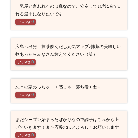
一発屋と言われるのは嫌なので、安定して10秒1台で走
れる選手になりたいです
いいね
0
広島へ出発 抹茶飲んだし元気アップ♪抹茶の美味しい
物あったらみなさん教えてください（笑）
いいね
0
久々の家めっちゃエエ感じや 落ち着くわ～
いいね
0
まだシーズン始まったばかりなので調子はこれから上
げていきます！また応援のほどよろしくお願いします
いいね
0