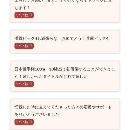
よろしくお願いします。年々強くなってトラックに立
ちます！
いいね
0
滋賀ビック4も頑張らな おめでとう！兵庫ビック4
いいね
0
日本選手権100m 10秒22で初優勝することができまし
た！欲しかったタイトルがとれて嬉しい
いいね
0
怪我した時に支えてくださった方々の応援やサポート
ありがとうございました
いいね
0