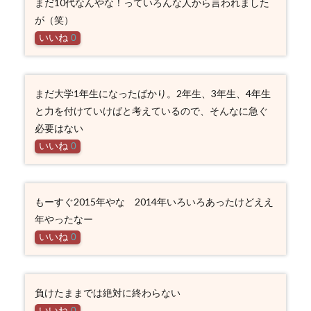
まだ10代なんやな！っていろんな人から言われました
が（笑）
いいね
0
まだ大学1年生になったばかり。2年生、3年生、4年生
と力を付けていけばと考えているので、そんなに急ぐ
必要はない
いいね
0
もーすぐ2015年やな 2014年いろいろあったけどええ
年やったなー
いいね
0
負けたままでは絶対に終わらない
いいね
0