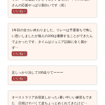
さんの応援やっぱり面白いです（笑）
いいね
0
1年目の全カレ終わりました。リレーは予選落ちで悔し
い思いしましたが個人の200は優勝することができたん
でよかったです。タイムはジュニア記録に全く届か
ず‥
いいね
0
足しっかり治して100走りてーーー
いいね
0
オーストラリア合宿楽しかった♪暑い中いい練習もでき
た 日焼けヤバくて皮ちょっとめくれてきたけど‥