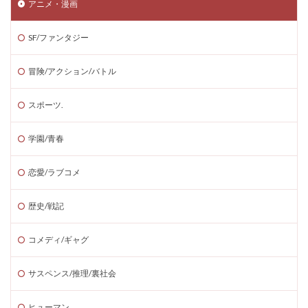
アニメ・漫画
SF/ファンタジー
冒険/アクション/バトル
スポーツ.
学園/青春
恋愛/ラブコメ
歴史/戦記
コメディ/ギャグ
サスペンス/推理/裏社会
ヒューマン