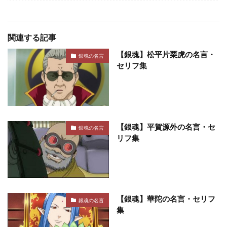
関連する記事
【銀魂】松平片栗虎の名言・
銀魂の名言
セリフ集
【銀魂】平賀源外の名言・セ
銀魂の名言
リフ集
【銀魂】華陀の名言・セリフ
銀魂の名言
集