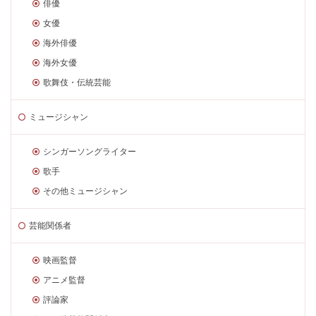
俳優
女優
海外俳優
海外女優
歌舞伎・伝統芸能
ミュージシャン
シンガーソングライター
歌手
その他ミュージシャン
芸能関係者
映画監督
アニメ監督
評論家