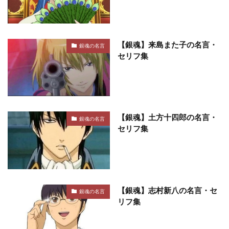
【銀魂】来島また子の名言・
銀魂の名言
セリフ集
【銀魂】土方十四郎の名言・
銀魂の名言
セリフ集
【銀魂】志村新八の名言・セ
銀魂の名言
リフ集