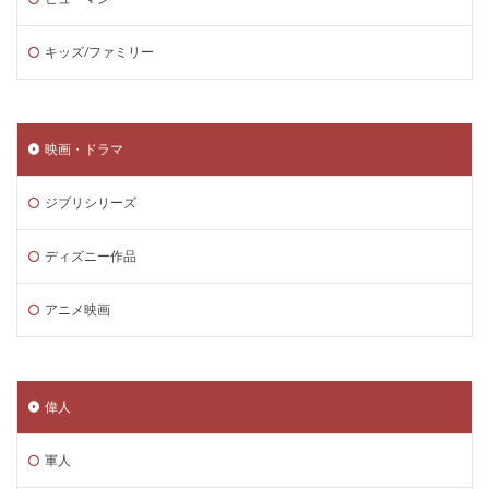
キッズ/ファミリー
映画・ドラマ
ジブリシリーズ
ディズニー作品
アニメ映画
偉人
軍人