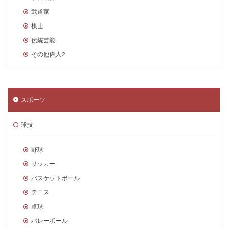
武道家
棋士
伝統芸能
その他偉人2
スポーツ
球技
野球
サッカー
バスケットボール
テニス
卓球
バレーボール