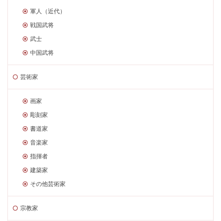
軍人（近代）
戦国武将
武士
中国武将
芸術家
画家
彫刻家
書道家
音楽家
指揮者
建築家
その他芸術家
宗教家