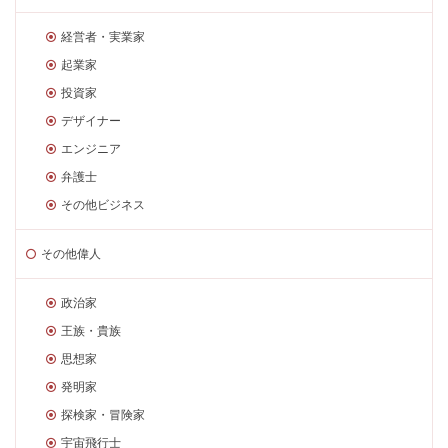
経営者・実業家
起業家
投資家
デザイナー
エンジニア
弁護士
その他ビジネス
その他偉人
政治家
王族・貴族
思想家
発明家
探検家・冒険家
宇宙飛行士