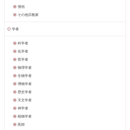
僧侶
その他宗教家
学者
科学者
化学者
哲学者
物理学者
生物学者
博物学者
歴史学者
天文学者
神学者
植物学者
医師