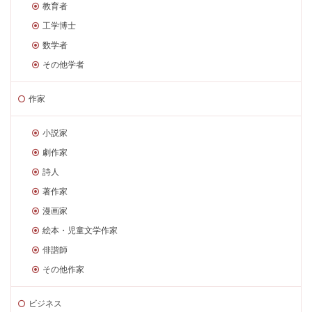
教育者
工学博士
数学者
その他学者
作家
小説家
劇作家
詩人
著作家
漫画家
絵本・児童文学作家
俳諧師
その他作家
ビジネス