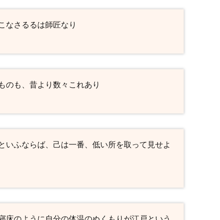
こなさるるは師匠なり
ものも、昔より数々これあり
といふならば、己は一番、低い所を取って見せよ
寝床のように自分の体温のぬくもりが江戸という