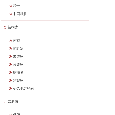
武士
中国武将
芸術家
画家
彫刻家
書道家
音楽家
指揮者
建築家
その他芸術家
宗教家
僧侶