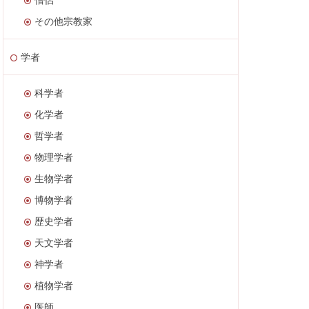
その他宗教家
学者
科学者
化学者
哲学者
物理学者
生物学者
博物学者
歴史学者
天文学者
神学者
植物学者
医師