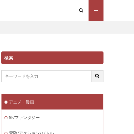
検索
アニメ・漫画
SF/ファンタジー
冒険/アクション/バトル