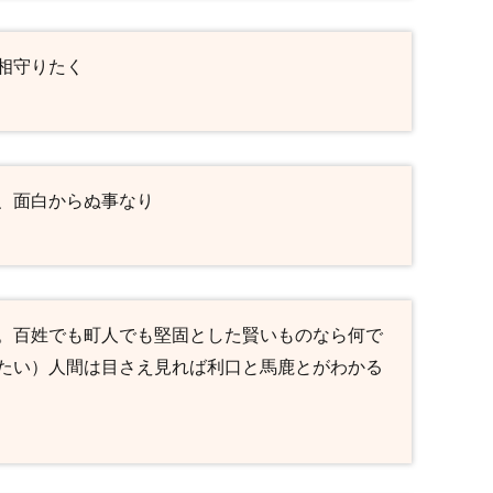
相守りたく
、面白からぬ事なり
。百姓でも町人でも堅固とした賢いものなら何で
たい）人間は目さえ見れば利口と馬鹿とがわかる