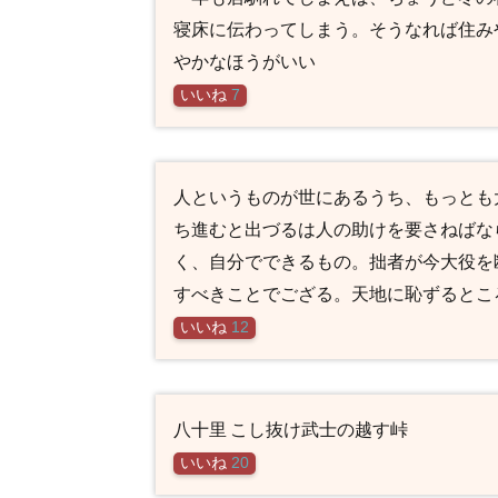
寝床に伝わってしまう。そうなれば住み
やかなほうがいい
いいね
7
人というものが世にあるうち、もっとも
ち進むと出づるは人の助けを要さねばな
く、自分でできるもの。拙者が今大役を
すべきことでござる。天地に恥ずるとこ
いいね
12
八十里 こし抜け武士の越す峠
いいね
20