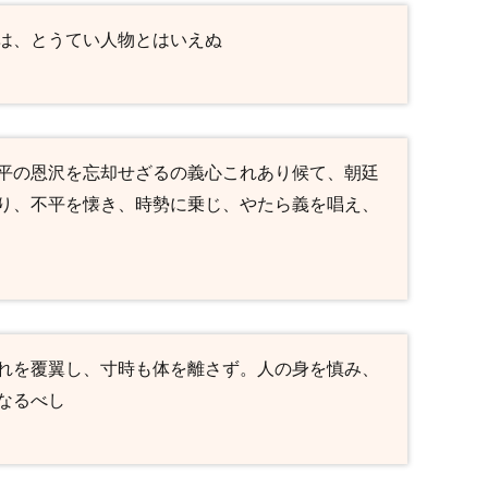
は、とうてい人物とはいえぬ
平の恩沢を忘却せざるの義心これあり候て、朝廷
り、不平を懐き、時勢に乗じ、やたら義を唱え、
れを覆翼し、寸時も体を離さず。人の身を慎み、
なるべし