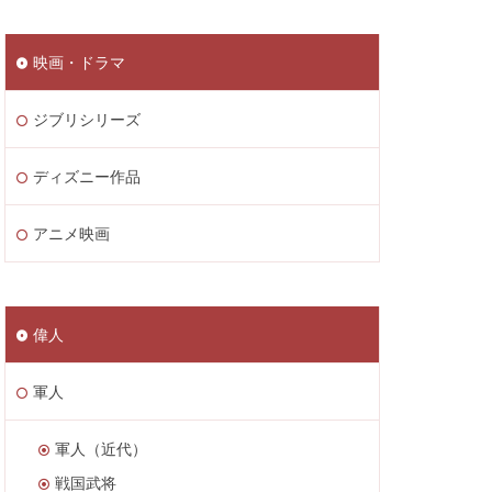
映画・ドラマ
ジブリシリーズ
ディズニー作品
アニメ映画
偉人
軍人
軍人（近代）
戦国武将