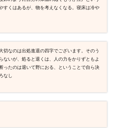
やすくはあるが、物を考えなくなる。寝床は冷や
大切なのは出処進退の四字でございます。そのう
らないが、処ると退くは、人の力をかりずともよ
断ったのは退いて野におる、ということで自ら決
ろなし