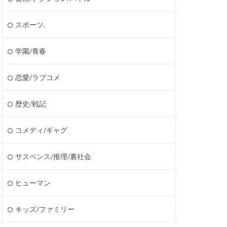
スポーツ.
学園/青春
恋愛/ラブコメ
歴史/戦記
コメディ/ギャグ
サスペンス/推理/裏社会
ヒューマン
キッズ/ファミリー