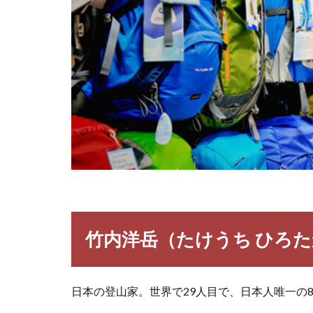
竹内洋岳（たけうち ひろ
日本の登山家。世界で29人目で、日本人唯一の8