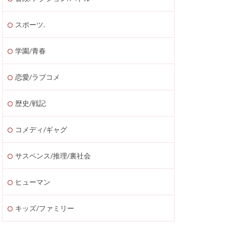
スポーツ.
学園/青春
恋愛/ラブコメ
歴史/戦記
コメディ/ギャグ
サスペンス/推理/裏社会
ヒューマン
キッズ/ファミリー