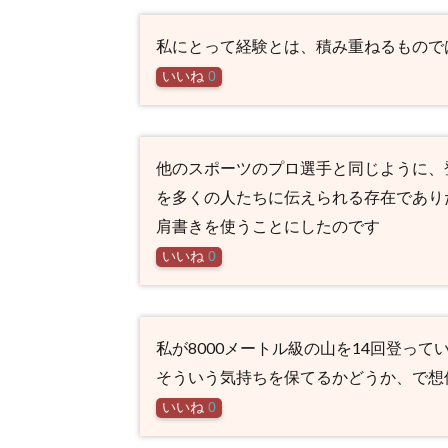
私にとって経験とは、積み重ねるもので
いいね
0
他のスポーツのプロ選手と同じように、
を多くの人たちに伝えられる存在であり
肩書きを使うことにしたのです
いいね
0
私が8000メートル級の山を14回登っ
そういう気持ちを保てるかどうか、で想
いいね
0