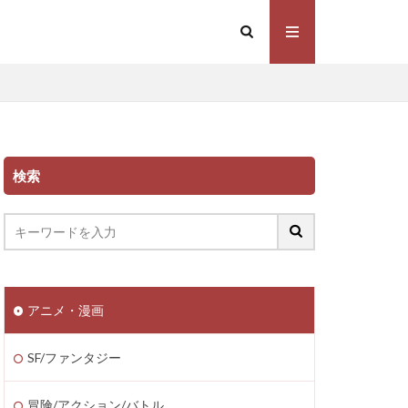
検索
アニメ・漫画
SF/ファンタジー
冒険/アクション/バトル