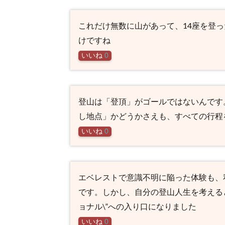
これだけ無数に山があって、14座を登
けですね
いいね
0
登山は「登頂」がゴールではないんです
し地点」かどうかさえも、すべての行程
いいね
0
エベレストで意識不明に陥った体験も、
です。しかし、自分の登山人生を考える
ョナル\”への入り口になりました
いいね
0