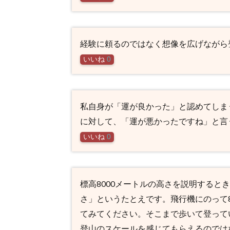
経験に頼るのではなく想像を広げながら
いいね
0
私自身が「運が良かった」と認めてしま
に対して、「運が悪かったですね」と言
いいね
0
標高8000メートルの高さを説明すると
さ」というたとえです。飛行機にのって8
てみてください。そこまで歩いて登って
登山のスケールを感じてもらえるのでは