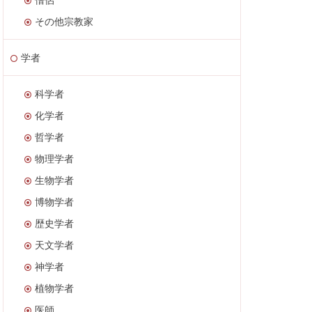
その他宗教家
学者
科学者
化学者
哲学者
物理学者
生物学者
博物学者
歴史学者
天文学者
神学者
植物学者
医師