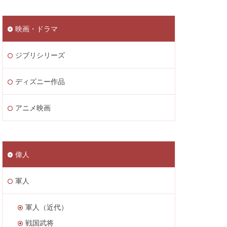
映画・ドラマ
ジブリシリーズ
ディズニー作品
アニメ映画
偉人
軍人
軍人（近代）
戦国武将