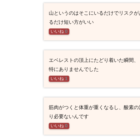
山というのはそこにいるだけでリスクが
るだけ短い方がいい
いいね
0
エベレストの頂上にたどり着いた瞬間、
特にありませんでした
いいね
1
筋肉がつくと体重が重くなるし、酸素の
り必要ないんです
いいね
0