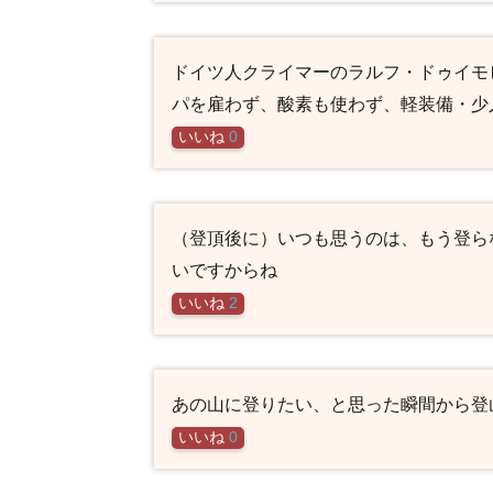
ドイツ人クライマーのラルフ・ドゥイモ
パを雇わず、酸素も使わず、軽装備・少
いいね
0
（登頂後に）いつも思うのは、もう登ら
いですからね
いいね
2
あの山に登りたい、と思った瞬間から登
いいね
0