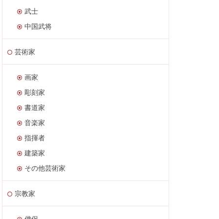
武士
中国武将
芸術家
画家
彫刻家
書道家
音楽家
指揮者
建築家
その他芸術家
宗教家
僧侶