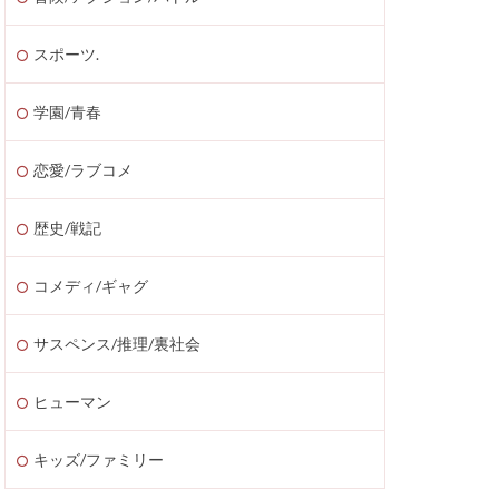
スポーツ.
学園/青春
恋愛/ラブコメ
歴史/戦記
コメディ/ギャグ
サスペンス/推理/裏社会
ヒューマン
キッズ/ファミリー