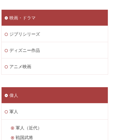
映画・ドラマ
ジブリシリーズ
ディズニー作品
アニメ映画
偉人
軍人
軍人（近代）
戦国武将