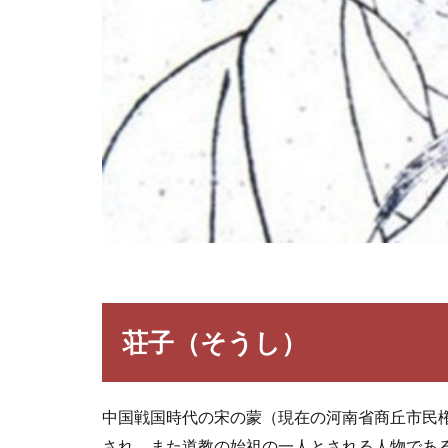
荘子（そうし）
中国戦国時代の宋の蒙（現在の河南省商丘市民
され、また道教の始祖の一人とされる人物であ