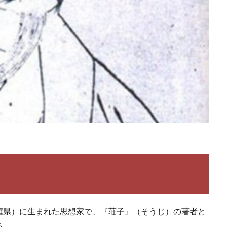
権県）に生まれた思想家で、『荘子』（そうじ）の著者と
る。