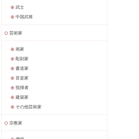
武士
中国武将
芸術家
画家
彫刻家
書道家
音楽家
指揮者
建築家
その他芸術家
宗教家
僧侶