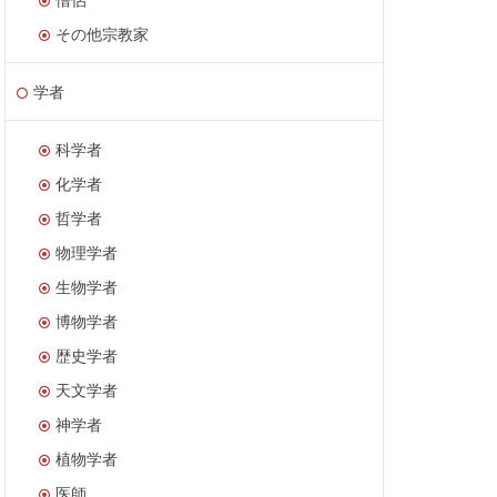
その他宗教家
学者
科学者
化学者
哲学者
物理学者
生物学者
博物学者
歴史学者
天文学者
神学者
植物学者
医師