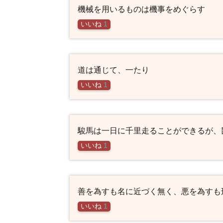
機械を用いるものは機事をめぐらす
いいね
1
道は通じて、一たり
いいね
1
駿馬は一日に千里走ることができるが、
いいね
1
善を為すも名に近づく無く、悪を為すも
いいね
1