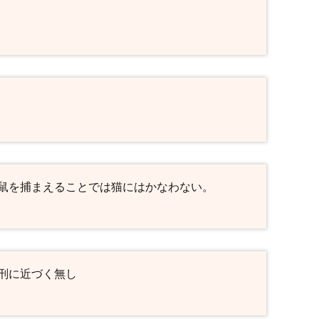
鼠を捕まえることでは猫にはかなわない。
刑に近づく無し