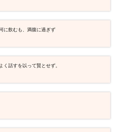
河に飲むも、満腹に過ぎず
よく話すを以って賢とせず。