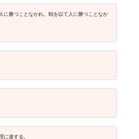
人に勝つことなかれ。戦を以て人に勝つことなか
理に達する。