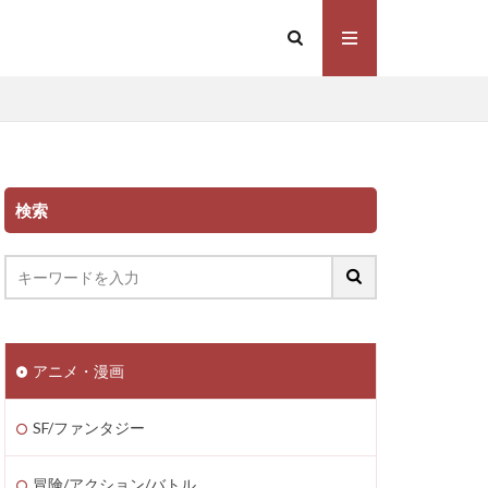
検索
アニメ・漫画
SF/ファンタジー
冒険/アクション/バトル