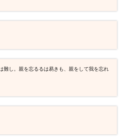
は難し。親を忘るるは易きも、親をして我を忘れ