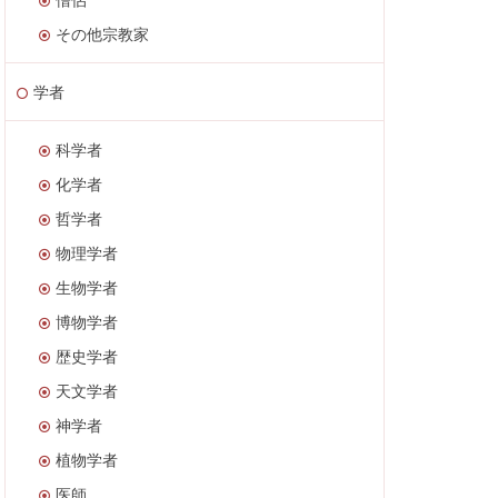
その他宗教家
学者
科学者
化学者
哲学者
物理学者
生物学者
博物学者
歴史学者
天文学者
神学者
植物学者
医師