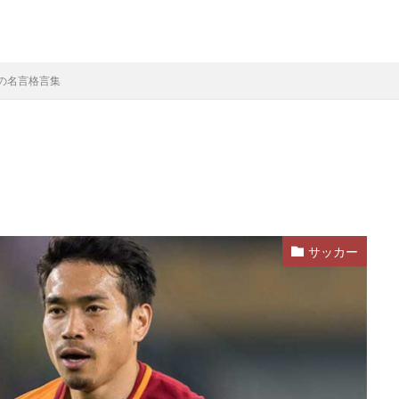
の名言格言集
サッカー