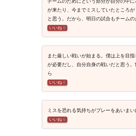
チームのためにという部分が自分の中に
が来たり、今までミスしていたところが
と思う。だから、明日の試合もチームの
いいね
6
また厳しい戦いが始まる。僕は上を目指
が必要だし、自分自身の戦いだと思う。
ら
いいね
6
ミスを恐れる気持ちがプレーをあいまい
いいね
6