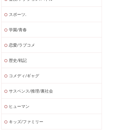
スポーツ.
学園/青春
恋愛/ラブコメ
歴史/戦記
コメディ/ギャグ
サスペンス/推理/裏社会
ヒューマン
キッズ/ファミリー