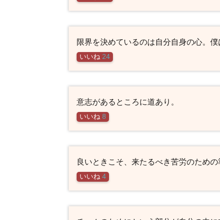
限界を決めているのは自分自身の心。僕
いいね
24
意志があるところに道あり。
いいね
8
良いときこそ、来たるべき苦労のための
いいね
4