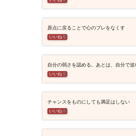
原点に戻ることで心のブレをなくす
いいね
6
自分の弱さを認める。あとは、自分で追
いいね
5
チャンスをものにしても満足はしない
いいね
6