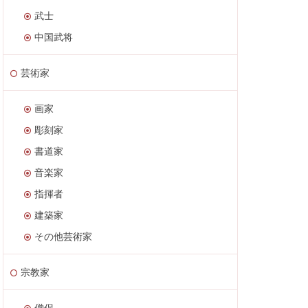
武士
中国武将
芸術家
画家
彫刻家
書道家
音楽家
指揮者
建築家
その他芸術家
宗教家
僧侶