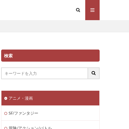
検索
アニメ・漫画
SF/ファンタジー
冒険/アクション/バトル