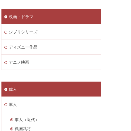
映画・ドラマ
ジブリシリーズ
ディズニー作品
アニメ映画
偉人
軍人
軍人（近代）
戦国武将