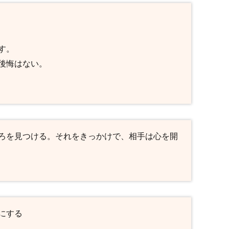
す。
後悔はない。
ろを見つける。それをきっかけで、相手は心を開
にする