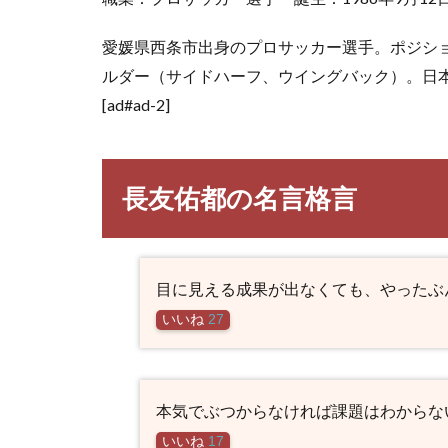
愛媛県西条市出身のプロサッカー選手。ポジシ
ルダー（サイドハーフ、ウイングバック）。日
[ad#ad-2]
長友佑都の名言格言
目に見える成果が出なくても、やったぶ
いいね
27
本気でぶつからなければ課題はわからな
いいね
17