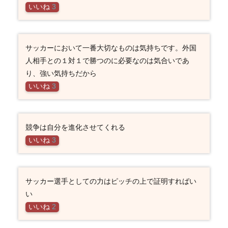
いいね
3
サッカーにおいて一番大切なものは気持ちです。外国
人相手との１対１で勝つのに必要なのは気合いであ
り、強い気持ちだから
いいね
3
競争は自分を進化させてくれる
いいね
3
サッカー選手としての力はピッチの上で証明すればい
い
いいね
2