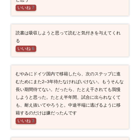
いいね
7
読書は吸収しようと思って読むと気付きを与えてくれ
る
いいね
6
むやみにドイツ国内で移籍したら、次のステップに進
むためにまた2~3年待たなければいけない。もうそんな
長い期間待てない。だったら、たとえ干されても我慢
しようと思った。たとえ半年間、試合に出られなくて
も、耐え抜いてやろうと。中途半端に逃げるように移
籍するのだけは嫌だったんです
いいね
3