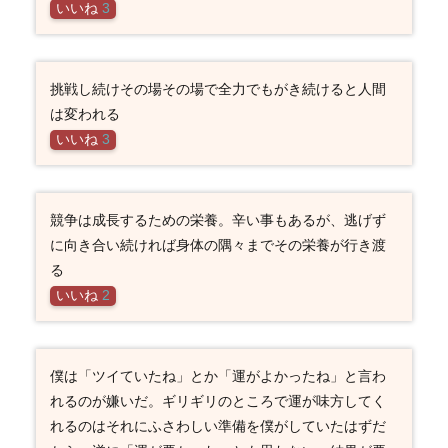
いいね
3
挑戦し続けその場その場で全力でもがき続けると人間
は変われる
いいね
3
競争は成長するための栄養。辛い事もあるが、逃げず
に向き合い続ければ身体の隅々までその栄養が行き渡
る
いいね
2
僕は「ツイていたね」とか「運がよかったね」と言わ
れるのが嫌いだ。ギリギリのところで運が味方してく
れるのはそれにふさわしい準備を僕がしていたはずだ