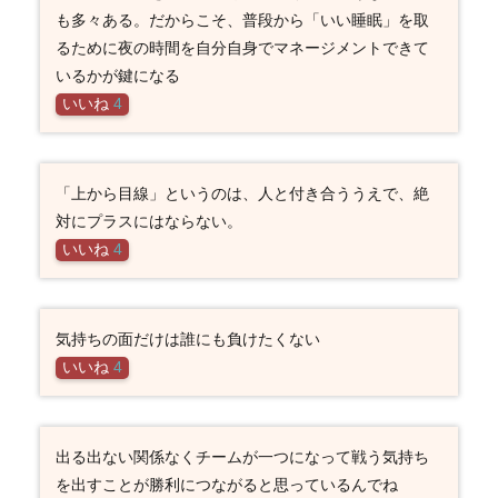
も多々ある。だからこそ、普段から「いい睡眠」を取
るために夜の時間を自分自身でマネージメントできて
いるかが鍵になる
いいね
4
「上から目線」というのは、人と付き合ううえで、絶
対にプラスにはならない。
いいね
4
気持ちの面だけは誰にも負けたくない
いいね
4
出る出ない関係なくチームが一つになって戦う気持ち
を出すことが勝利につながると思っているんでね