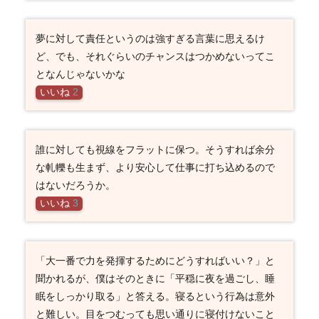
夢に対して責任というのは強すぎる言葉に思えるけ
ど、でも、それぐらいのチャンスはつかめないってこ
となんじゃないかな
いいね
2
誰に対しても視線をフラットに保つ。そうすれば余分
な軋轢も生まず、より安心して仕事に打ち込めるので
はないだろうか。
いいね
3
「大一番で力を発揮するためにどうすればいい？」と
聞かれるが、僕はそのときに「平穏に夜を過ごし、睡
眠をしっかり取る」と答える。寝るという行為は意外
と難しい。目をつむっても思い通りに寝付けないこと