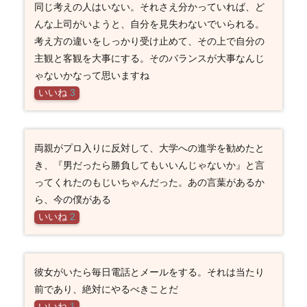
同じ考えの人はいない。それさえ分かっていれば、ど
んな上司がいようと、自分を見失わないでいられる。
考え方の違いをしっかり受け止めて、その上で自分の
主観と客観を大事にする。そのバランスが大事なんじ
ゃないかなって思いますね
いいね
3
両親がプロ入りに反対して、大学への進学を勧めたと
き、『男だったら勝負してもいいんじゃないか』と言
ってくれたのもじいちゃんだった。あの言葉があるか
ら、今の僕がある
いいね
2
彼女がいたら毎日電話とメールをする。それは当たり
前であり、絶対にやるべきことだ
いいね
1