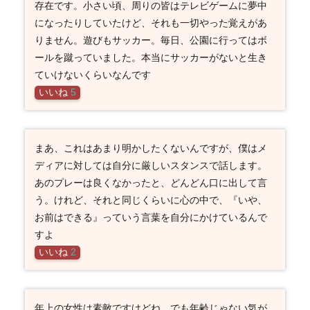
存在です。小さい頃、周りの皆はテレビゲームに夢中
になったりしていたけど、それも一切やった覚えがあ
りません。遊びもサッカー。毎日、公園に行ってはボ
ールを蹴っていました。本当にサッカーがないと生き
ていけないくらいなんです
いいね
5
まあ、これはあまり明かしたくないんですが、僕はメ
ディアに対しては自分に厳しいスタンスで話します。
あのプレーは良くなかったと、どんどん口に出して言
う。けれど、それと同じくらいに心の中で、『いや、
お前はできる』っていう言葉を自分にかけているんで
すよ
いいね
2
年上の女性は素敵ですけどね。でも年齢じゃない気が