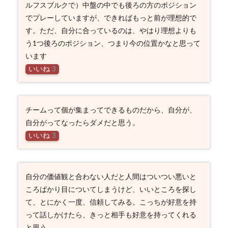
ルフスブルクで）中盤の中でも後ろの方のポジション
でプレーしていますが、できればもっと前が理想的で
す。ただ、自分に合っているのは、やはり理想よりも
う1つ後ろのポジション、つまり今の位置かなと思って
います
いいね
3
チームって個が集まってできるものだから、自分が、
自分がってなったらダメだと思う。
いいね
3
自分の価値観と合わない人だと人間はついつい悪いと
ころばかり目についてしまうけど、いいところを探し
て、とにかく一度、信頼してみる。こっちが好意を持
って話しかけたら、きっと相手も好意を持ってくれる
と思う