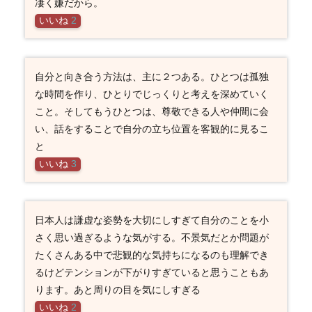
凄く嫌だから。
いいね
2
自分と向き合う方法は、主に２つある。ひとつは孤独
な時間を作り、ひとりでじっくりと考えを深めていく
こと。そしてもうひとつは、尊敬できる人や仲間に会
い、話をすることで自分の立ち位置を客観的に見るこ
と
いいね
3
日本人は謙虚な姿勢を大切にしすぎて自分のことを小
さく思い過ぎるような気がする。不景気だとか問題が
たくさんある中で悲観的な気持ちになるのも理解でき
るけどテンションが下がりすぎていると思うこともあ
ります。あと周りの目を気にしすぎる
いいね
2