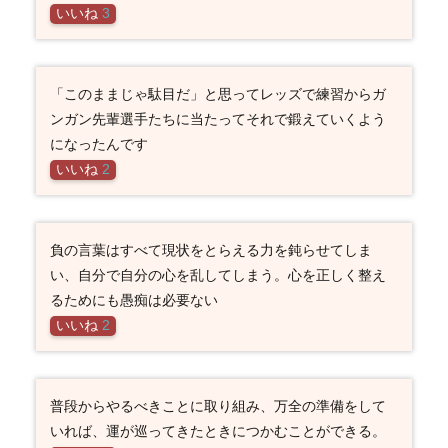
いいね
3
「このままじゃ駄目だ」と思ってレッズで練習からガ
ンガン先輩選手たちに当たってそれで鍛えていくよう
になったんです
いいね
2
負の言葉はすべて現状をとらえる力を鈍らせてしま
い、自分で自分の心を乱してしまう。心を正しく整え
るためにも愚痴は必要ない
いいね
2
普段からやるべきことに取り組み、万全の準備をして
いれば、運が巡ってきたときにつかむことができる。