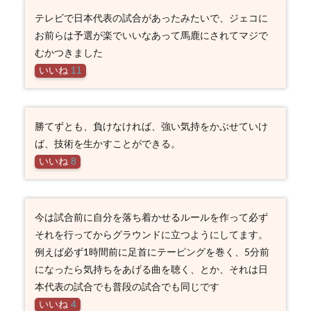
テレビで日本代表の試合があったみたいで、ジェコに
お前らは予選が楽でいいなあって馬鹿にされてマジで
むかつきました
いいね
11
勝てずとも、負けなければ、強い気持をかぶせていけ
ば、技術を生かすことができる。
いいね
8
今は試合前に自分を落ち着かせるルールを作って必ず
それを行ってからグラウンドに立つようにしてます。
例えば必ず1時間前に足首にテーピングを巻く、5分前
になったら気持ちをあげる曲を聴く、とか、それは日
本代表の試合でも普段の試合でも同じです
いいね
4