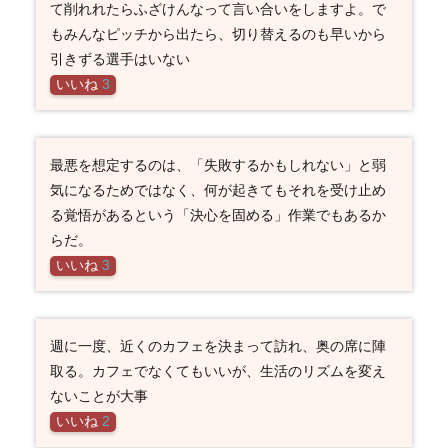
て削れれたらふざけんなって言い合いをしますよ。で
もみんなピッチから出たら、切り替えるのも早いから
引きずる選手はいない
いいね
3
最悪を想定するのは、「失敗するかもしれない」と弱
気になるためではなく、何が起きてもそれを受け止め
る覚悟があるという「決心を固める」作業でもあるか
らだ。
いいね
3
週に一度、近くのカフェを決まって訪れ、奥の席に陣
取る。カフェでなくてもいいが、生活のリズムを変え
ないことが大事
いいね
2