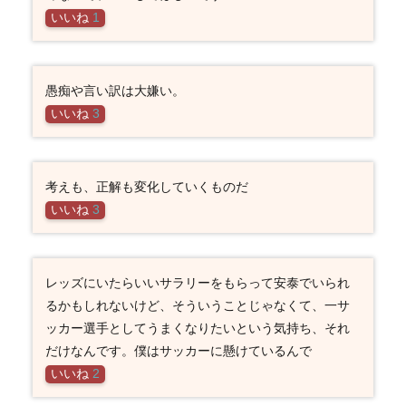
いいね
1
愚痴や言い訳は大嫌い。
いいね
3
考えも、正解も変化していくものだ
いいね
3
レッズにいたらいいサラリーをもらって安泰でいられ
るかもしれないけど、そういうことじゃなくて、一サ
ッカー選手としてうまくなりたいという気持ち、それ
だけなんです。僕はサッカーに懸けているんで
いいね
2