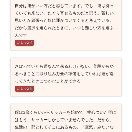
自分は運がいい方だと感じています。でも、運は待っ
ていても来ない。たぐり寄せるものだと思う。苦しい
思いとか頑張った奴に運がついてくると考えている。
だから選択を迫られたときに、いつも難しい方を選ぶ
んです
いいね
4
さぼっていたら運なんて来るわけがない。普段からや
るべきことに取り組み万全の準備をしていれば運が巡
ってきたときにつかむことができる
いいね
5
僕は3歳くらいからサッカーを始めて、物心ついた頃に
はもう、サッカーしかしていませんでした。だから、
生活の一部としてそこにあるもの、「空気」みたいな