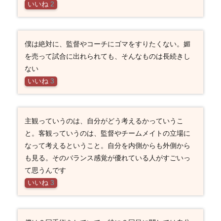
いいね
2
僕は絶対に、監督やコーチにゴマをすりたくない。媚
を売って試合に出れられても、そんなものは長続きし
ない
いいね
3
主観っていうのは、自分がどう考えるかっていうこ
と。客観っていうのは、監督やチームメイトの立場に
なって考えるということ。自分を内側からも外側から
も見る。そのバランス感覚が優れている人がすごいっ
て思うんです
いいね
3