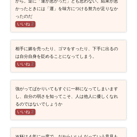
から。逆に「運が悪かった」とも思わない。結果が悪
かったときには「運」を味方につける努力が足りなか
ったのだ
いいね
2
相手に媚を売ったり、ゴマをすったり、下手に出るの
は自分自身を貶めることになってしまう。
いいね
2
強がってばかりいてもすぐに一杯になってしまいます
し、自分の弱さを知ってこそ、人は他人に優しくなれ
るのではないでしょうか
いいね
2
Ｗ杯は４年に一度で、だからいいんだっていう意見も