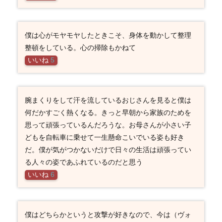
僕は心がモヤモヤしたときこそ、身体を動かして整理
整頓をしている。心の掃除もかねて
いいね
5
腕まくりをして汗を流しているおじさんを見ると僕は
何だかすごく熱くなる。きっと早朝から家族のためを
思って頑張っているんだろうな。お母さんが小さい子
どもを自転車に乗せて一生懸命こいでいる姿も好き
だ。僕が気がつかないだけで日々の生活は頑張ってい
る人々の姿であふれているのだと思う
いいね
6
僕はどちらかというと攻撃が好きなので、今は（ヴォ