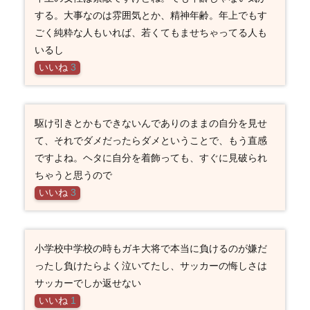
する。大事なのは雰囲気とか、精神年齢。年上でもす
ごく純粋な人もいれば、若くてもませちゃってる人も
いるし
いいね
3
駆け引きとかもできないんでありのままの自分を見せ
て、それでダメだったらダメということで、もう直感
ですよね。ヘタに自分を着飾っても、すぐに見破られ
ちゃうと思うので
いいね
3
小学校中学校の時もガキ大将で本当に負けるのが嫌だ
ったし負けたらよく泣いてたし、サッカーの悔しさは
サッカーでしか返せない
いいね
1