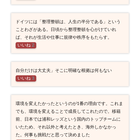
ドイツには「整理整頓は、人生の半分である」という
ことわざがある。日頃から整理整頓を心がけていれ
ば、それが生活や仕事に規律や秩序をもたらす。
いいね
2
自分だけは大丈夫」そこに明確な根拠は何もない
いいね
3
環境を変えたかったというのが1番の理由です。これま
でも、環境を変えることで成長してこれたので。移籍
前、日本では浦和レッズという国内のトップチームに
いたため、それ以外と考えたとき、海外しかなかっ
た。何事も挑戦だと思って決めました