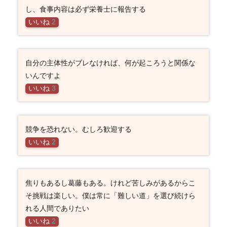
し、食事内容は必ず栄養士に報告する
いいね
2
自分の主体性がブレなければ、何が起ころうと関係な
いんですよ
いいね
3
競争を恐れない。むしろ歓迎する
いいね
2
焦りもあるし葛藤もある。けれど苦しみがあるからこ
そ挑戦は楽しい。僕は常に「難しい道」を選び続けら
れる人間でありたい
いいね
2