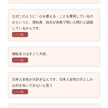
なぜこのように「心を整える」ことを重視しているの
かというと、僕自身、自分が未熟で弱い人間だと認識
しているからです。
いいね
4
無駄走りはすごく大切。
いいね
3
日本人女性が大好きなんです。日本人女性の方としか
お付き合いできないと思う
いいね
3