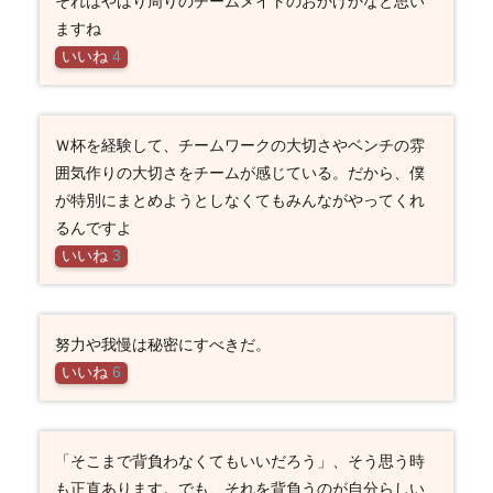
それはやはり周りのチームメイトのおかげかなと思い
ますね
いいね
4
Ｗ杯を経験して、チームワークの大切さやベンチの雰
囲気作りの大切さをチームが感じている。だから、僕
が特別にまとめようとしなくてもみんながやってくれ
るんですよ
いいね
3
努力や我慢は秘密にすべきだ。
いいね
6
「そこまで背負わなくてもいいだろう」、そう思う時
も正直あります。でも、それを背負うのが自分らしい