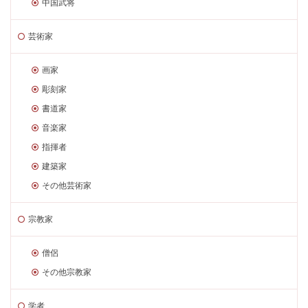
中国武将
芸術家
画家
彫刻家
書道家
音楽家
指揮者
建築家
その他芸術家
宗教家
僧侶
その他宗教家
学者