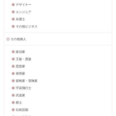
デザイナー
エンジニア
弁護士
その他ビジネス
その他偉人
政治家
王族・貴族
思想家
発明家
探検家・冒険家
宇宙飛行士
武道家
棋士
伝統芸能