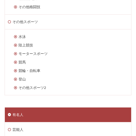
その他格闘技
その他スポーツ
水泳
陸上競技
モータースポーツ
競馬
競輪・自転車
登山
その他スポーツ2
有名人
芸能人