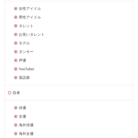
女性アイドル
男性アイドル
タレント
お笑いタレント
モデル
ダンサー
声優
YouTuber
落語家
役者
俳優
女優
海外俳優
海外女優