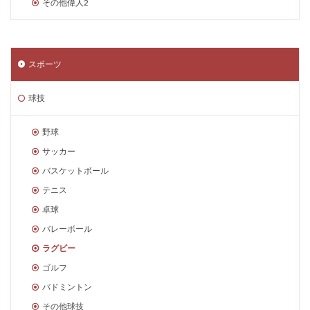
その他偉人2
スポーツ
球技
野球
サッカー
バスケットボール
テニス
卓球
バレーボール
ラグビー
ゴルフ
バドミントン
その他球技