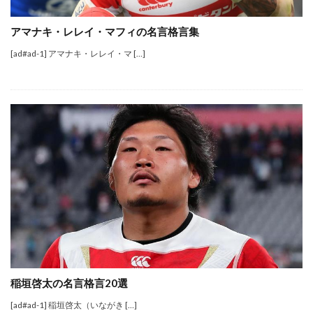
アマナキ・レレイ・マフィの名言格言集
[ad#ad-1] アマナキ・レレイ・マ […]
稲垣啓太の名言格言20選
[ad#ad-1] 稲垣啓太（いながき […]