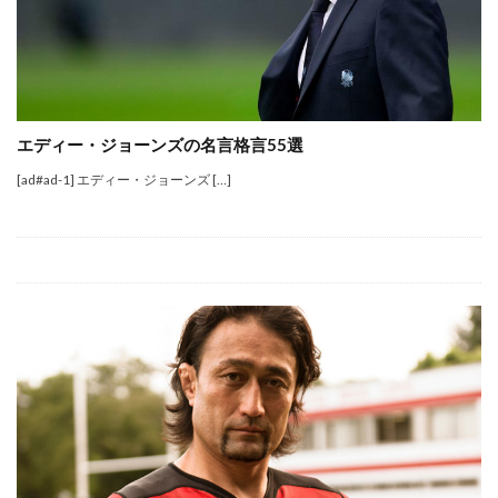
エディー・ジョーンズの名言格言55選
[ad#ad-1] エディー・ジョーンズ […]