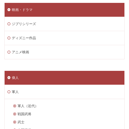
映画・ドラマ
ジブリシリーズ
ディズニー作品
アニメ映画
偉人
軍人
軍人（近代）
戦国武将
武士