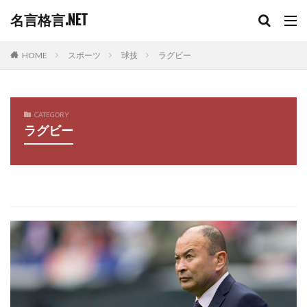
名言格言.NET
HOME
スポーツ
球技
ラグビー
CATEGORY
ラグビー