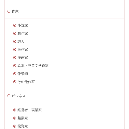
作家
小説家
劇作家
詩人
著作家
漫画家
絵本・児童文学作家
俳諧師
その他作家
ビジネス
経営者・実業家
起業家
投資家