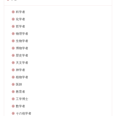
科学者
化学者
哲学者
物理学者
生物学者
博物学者
歴史学者
天文学者
神学者
植物学者
医師
教育者
工学博士
数学者
その他学者