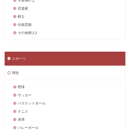
宇宙飛行士
武道家
棋士
伝統芸能
その他偉人2
スポーツ
球技
野球
サッカー
バスケットボール
テニス
卓球
バレーボール