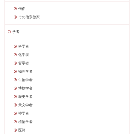
僧侶
その他宗教家
学者
科学者
化学者
哲学者
物理学者
生物学者
博物学者
歴史学者
天文学者
神学者
植物学者
医師