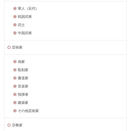
軍人（近代）
戦国武将
武士
中国武将
芸術家
画家
彫刻家
書道家
音楽家
指揮者
建築家
その他芸術家
宗教家