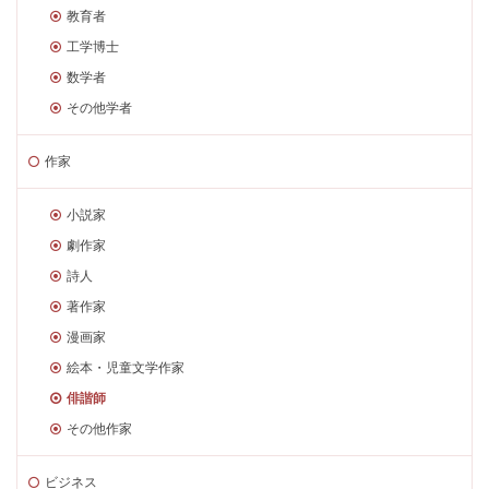
教育者
工学博士
数学者
その他学者
作家
小説家
劇作家
詩人
著作家
漫画家
絵本・児童文学作家
俳諧師
その他作家
ビジネス