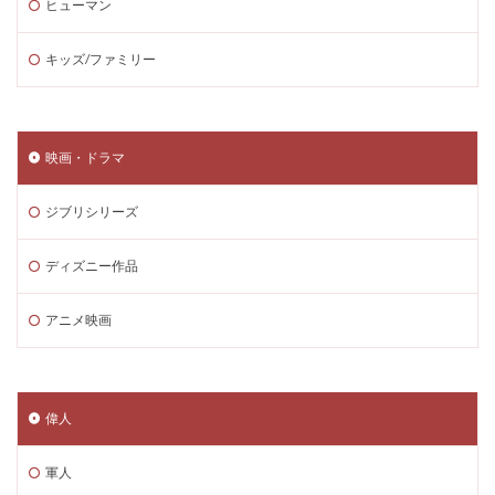
ヒューマン
キッズ/ファミリー
映画・ドラマ
ジブリシリーズ
ディズニー作品
アニメ映画
偉人
軍人