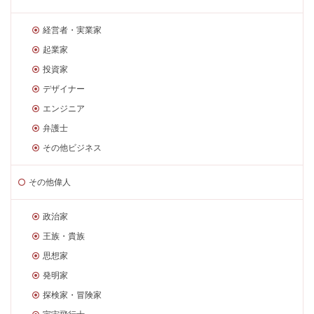
経営者・実業家
起業家
投資家
デザイナー
エンジニア
弁護士
その他ビジネス
その他偉人
政治家
王族・貴族
思想家
発明家
探検家・冒険家