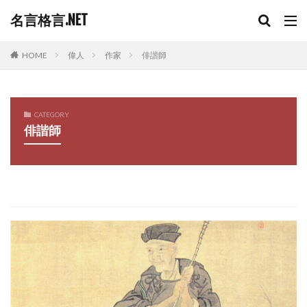
名言格言.NET
HOME
偉人
作家
俳諧師
CATEGORY
俳諧師