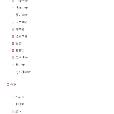
生物学者
博物学者
歴史学者
天文学者
神学者
植物学者
医師
教育者
工学博士
数学者
その他学者
作家
小説家
劇作家
詩人