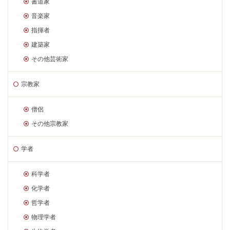
書道家
音楽家
指揮者
建築家
その他芸術家
宗教家
僧侶
その他宗教家
学者
科学者
化学者
哲学者
物理学者