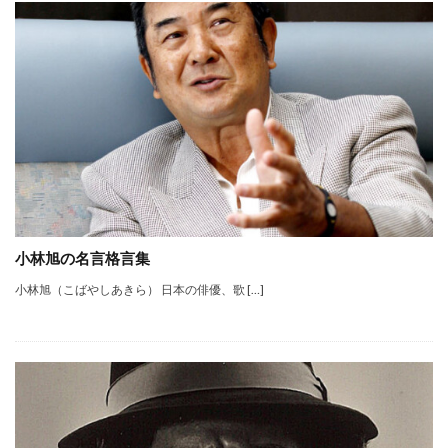
小林旭の名言格言集
小林旭（こばやしあきら） 日本の俳優、歌 […]