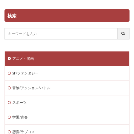
検索
アニメ・漫画
SF/ファンタジー
冒険/アクション/バトル
スポーツ.
学園/青春
恋愛/ラブコメ