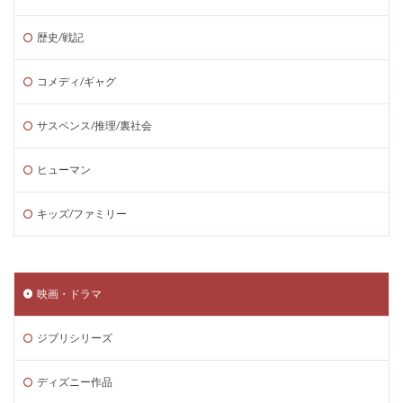
歴史/戦記
コメディ/ギャグ
サスペンス/推理/裏社会
ヒューマン
キッズ/ファミリー
映画・ドラマ
ジブリシリーズ
ディズニー作品