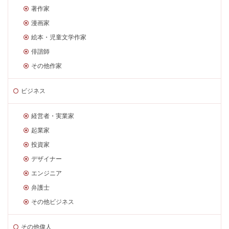
著作家
漫画家
絵本・児童文学作家
俳諧師
その他作家
ビジネス
経営者・実業家
起業家
投資家
デザイナー
エンジニア
弁護士
その他ビジネス
その他偉人