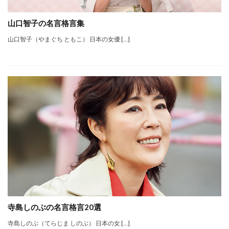
山口智子の名言格言集
山口智子（やまぐち ともこ） 日本の女優 […]
寺島しのぶの名言格言20選
寺島しのぶ（てらじま しのぶ） 日本の女 […]