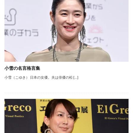
小雪の名言格言集
小雪（こゆき） 日本の女優。夫は俳優の松 […]