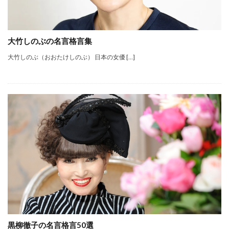
大竹しのぶの名言格言集
大竹しのぶ（おおたけしのぶ） 日本の女優 […]
黒柳徹子の名言格言50選