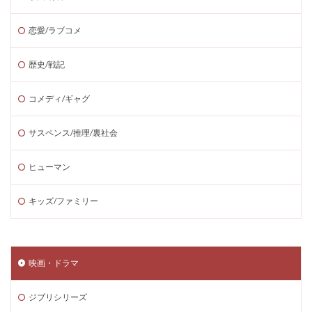
恋愛/ラブコメ
歴史/戦記
コメディ/ギャグ
サスペンス/推理/裏社会
ヒューマン
キッズ/ファミリー
映画・ドラマ
ジブリシリーズ