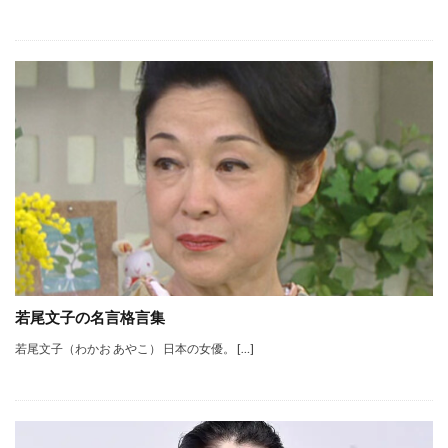
若尾文子の名言格言集
若尾文子（わかお あやこ） 日本の女優。 […]