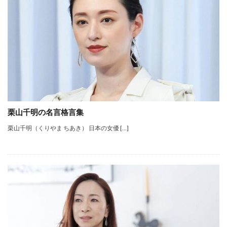
栗山千明の名言格言集
栗山千明（くりやま ちあき） 日本の女優 […]