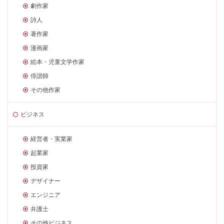
劇作家
詩人
著作家
漫画家
絵本・児童文学作家
俳諧師
その他作家
ビジネス
経営者・実業家
起業家
投資家
デザイナー
エンジニア
弁護士
その他ビジネス