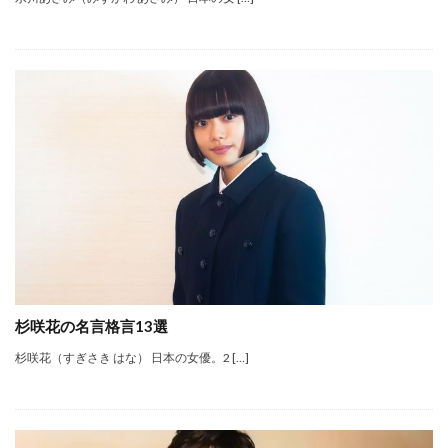
杉咲花の名言格言13選
杉咲花（すぎさき はな） 日本の女優。2 […]