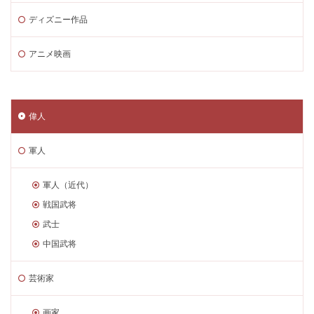
ディズニー作品
アニメ映画
偉人
軍人
軍人（近代）
戦国武将
武士
中国武将
芸術家
画家