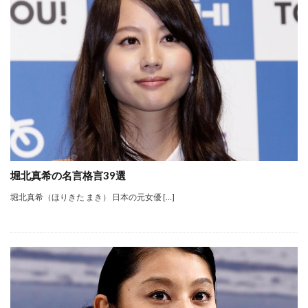
堀北真希の名言格言39選
堀北真希（ほりきた まき） 日本の元女優 […]