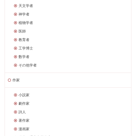
天文学者
神学者
植物学者
医師
教育者
工学博士
数学者
その他学者
作家
小説家
劇作家
詩人
著作家
漫画家