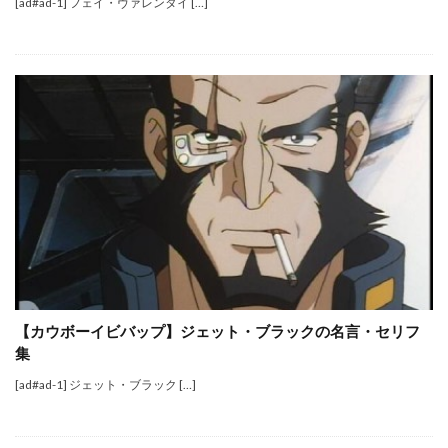
[ad#ad-1] フェイ・ヴァレンタイ […]
【カウボーイビバップ】ジェット・ブラックの名言・セリフ
集
[ad#ad-1] ジェット・ブラック […]