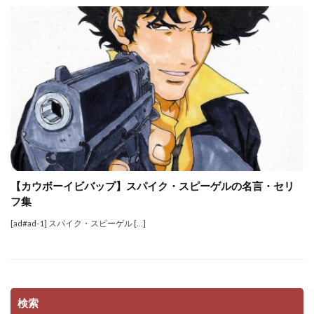
【カウボーイビバップ】スパイク・スピーゲルの名言・セリ
フ集
[ad#ad-1] スパイク・スピーゲル […]
検索