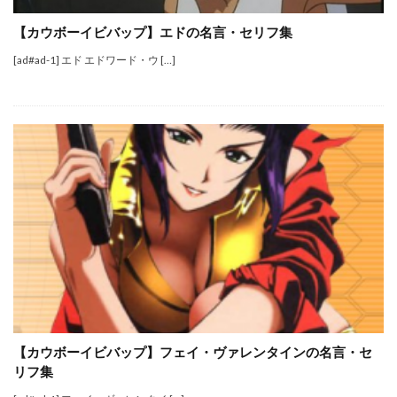
【カウボーイビバップ】エドの名言・セリフ集
[ad#ad-1] エド エドワード・ウ […]
【カウボーイビバップ】フェイ・ヴァレンタインの名言・セ
リフ集