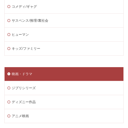
コメディ/ギャグ
サスペンス/推理/裏社会
ヒューマン
キッズ/ファミリー
映画・ドラマ
ジブリシリーズ
ディズニー作品
アニメ映画