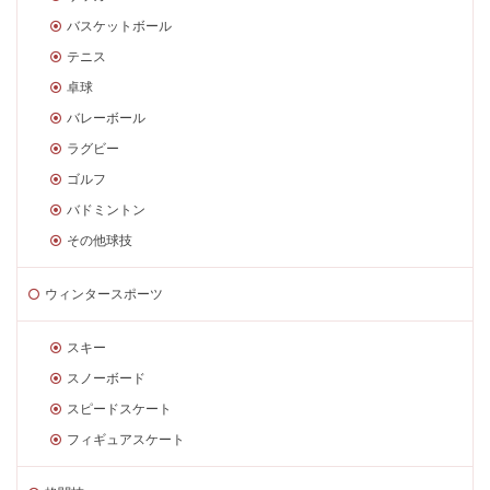
バスケットボール
テニス
卓球
バレーボール
ラグビー
ゴルフ
バドミントン
その他球技
ウィンタースポーツ
スキー
スノーボード
スピードスケート
フィギュアスケート