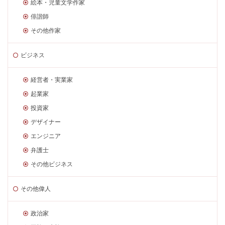
絵本・児童文学作家
俳諧師
その他作家
ビジネス
経営者・実業家
起業家
投資家
デザイナー
エンジニア
弁護士
その他ビジネス
その他偉人
政治家