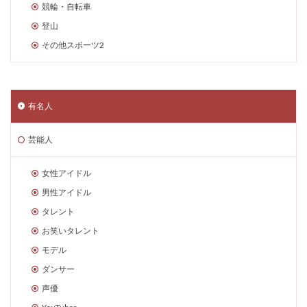
競輪・自転車
登山
その他スポーツ2
有名人
芸能人
女性アイドル
男性アイドル
タレント
お笑いタレント
モデル
ダンサー
声優