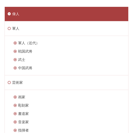
偉人
軍人
軍人（近代）
戦国武将
武士
中国武将
芸術家
画家
彫刻家
書道家
音楽家
指揮者