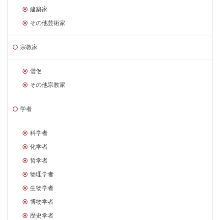
建築家
その他芸術家
宗教家
僧侶
その他宗教家
学者
科学者
化学者
哲学者
物理学者
生物学者
博物学者
歴史学者