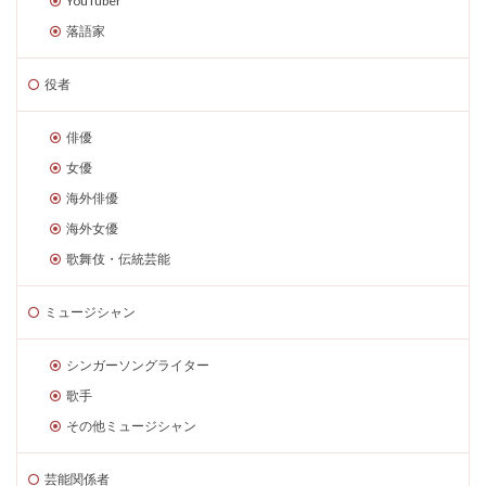
YouTuber
落語家
役者
俳優
女優
海外俳優
海外女優
歌舞伎・伝統芸能
ミュージシャン
シンガーソングライター
歌手
その他ミュージシャン
芸能関係者