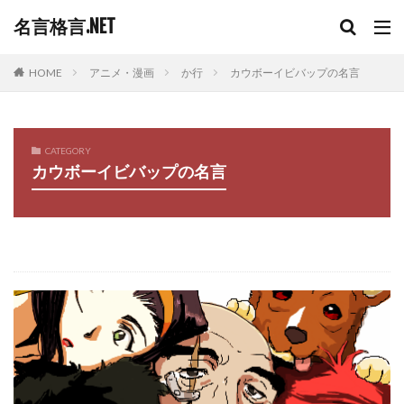
名言格言.NET
HOME
アニメ・漫画
か行
カウボーイビバップの名言
CATEGORY
カウボーイビバップの名言