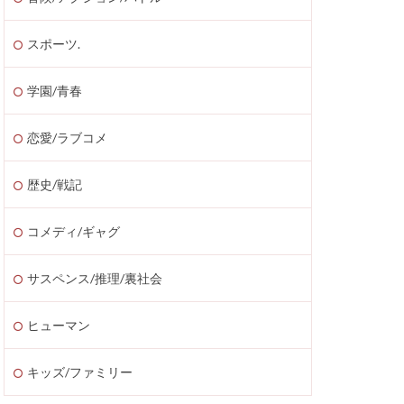
スポーツ.
学園/青春
恋愛/ラブコメ
歴史/戦記
コメディ/ギャグ
サスペンス/推理/裏社会
ヒューマン
キッズ/ファミリー