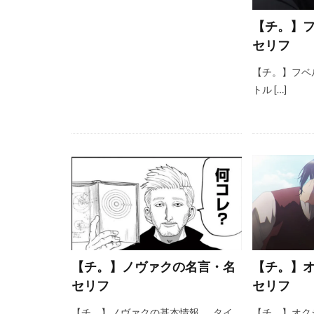
【チ。】
セリフ
【チ。】フベ
トル […]
【チ。】ノヴァクの名言・名
【チ。】
セリフ
セリフ
【チ。】ノヴァクの基本情報 タイ
【チ。】オク