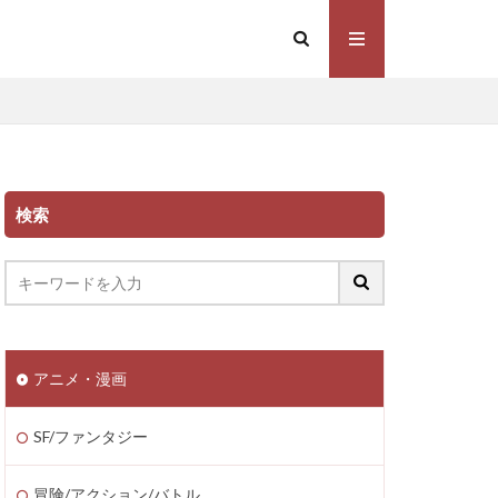
検索
アニメ・漫画
SF/ファンタジー
冒険/アクション/バトル