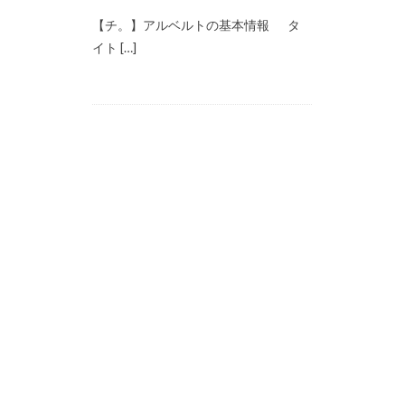
【チ。】アルベルトの基本情報 タ
イト […]