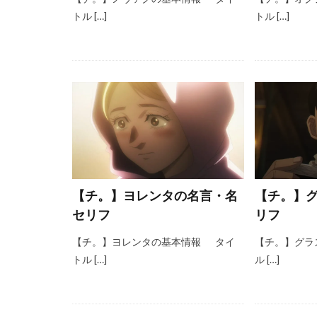
トル […]
トル […]
【チ。】ヨレンタの名言・名
【チ。】
セリフ
リフ
【チ。】ヨレンタの基本情報 タイ
【チ。】グラ
トル […]
ル […]