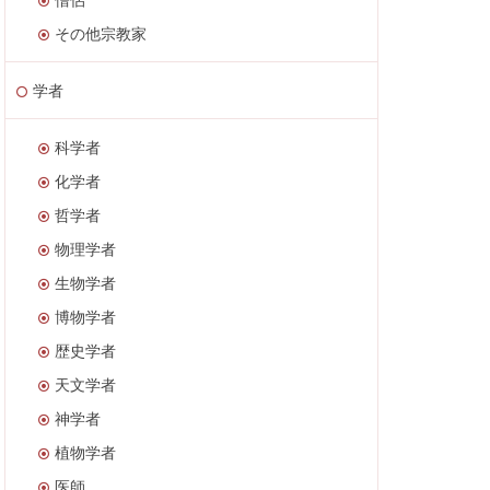
その他宗教家
学者
科学者
化学者
哲学者
物理学者
生物学者
博物学者
歴史学者
天文学者
神学者
植物学者
医師