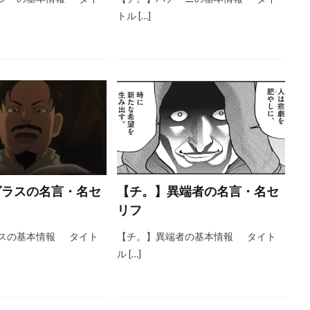
トル […]
グラスの名言・名セ
【チ。】異端者の名言・名セ
リフ
スの基本情報 タイト
【チ。】異端者の基本情報 タイト
ル […]