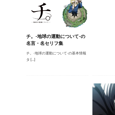
チ。-地球の運動について-の
名言・名セリフ集
チ。-地球の運動について-の基本情報
タ […]