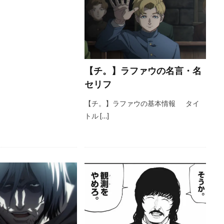
【チ。】ラファウの名言・名
セリフ
【チ。】ラファウの基本情報 タイ
トル […]