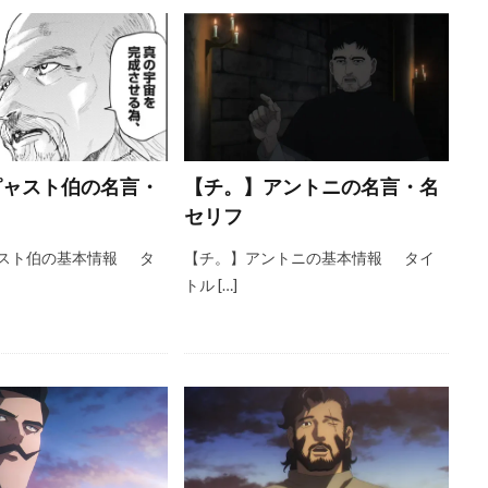
ピャスト伯の名言・
【チ。】アントニの名言・名
セリフ
スト伯の基本情報 タ
【チ。】アントニの基本情報 タイ
トル […]