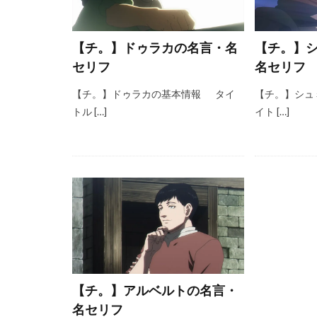
【チ。】ドゥラカの名言・名
【チ。】
セリフ
名セリフ
【チ。】ドゥラカの基本情報 タイ
【チ。】シュ
トル […]
イト […]
【チ。】アルベルトの名言・
名セリフ