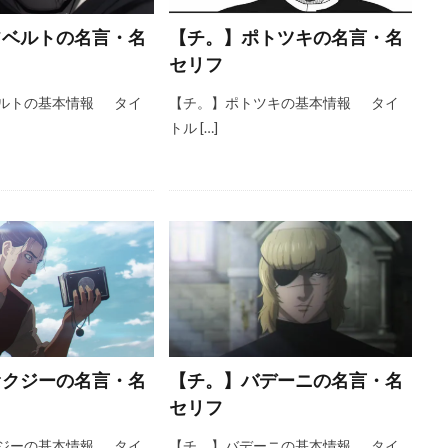
フベルトの名言・名
【チ。】ポトツキの名言・名
セリフ
ルトの基本情報 タイ
【チ。】ポトツキの基本情報 タイ
トル […]
オクジーの名言・名
【チ。】バデーニの名言・名
セリフ
ジーの基本情報 タイ
【チ。】バデーニの基本情報 タイ