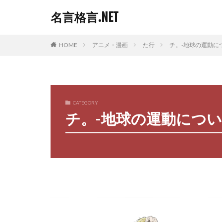
名言格言.NET
HOME
アニメ・漫画
た行
チ。-地球の運動に
CATEGORY
チ。-地球の運動につ