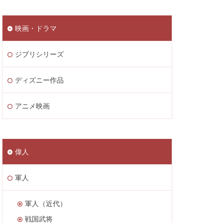
映画・ドラマ
ジブリシリーズ
ディズニー作品
アニメ映画
偉人
軍人
軍人（近代）
戦国武将