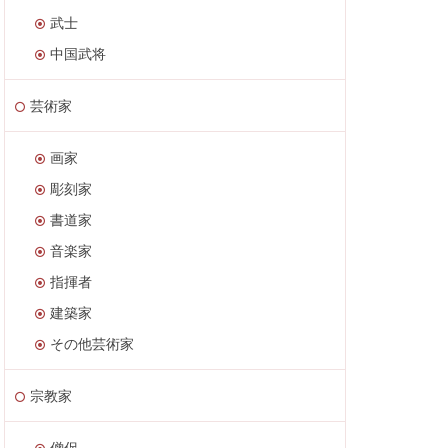
武士
中国武将
芸術家
画家
彫刻家
書道家
音楽家
指揮者
建築家
その他芸術家
宗教家
僧侶