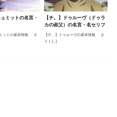
シュミットの名言・
【チ。】ドゥルーヴ（ドゥラ
カの叔父）の名言・名セリフ
ミットの基本情報 タ
【チ。】ドゥルーヴの基本情報 タ
イト […]