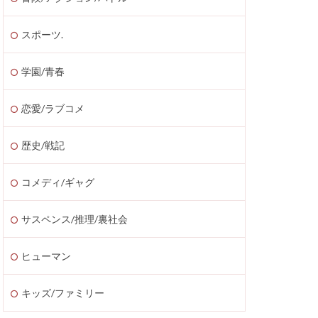
スポーツ.
学園/青春
恋愛/ラブコメ
歴史/戦記
コメディ/ギャグ
サスペンス/推理/裏社会
ヒューマン
キッズ/ファミリー