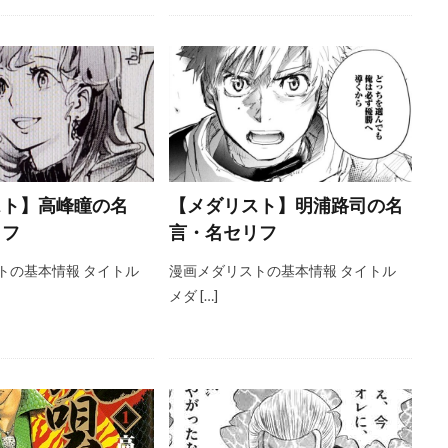
スト】高峰瞳の名
【メダリスト】明浦路司の名
リフ
言・名セリフ
トの基本情報 タイトル
漫画メダリストの基本情報 タイトル
メダ […]