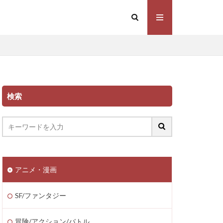
検索
アニメ・漫画
SF/ファンタジー
冒険/アクション/バトル