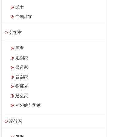
武士
中国武将
芸術家
画家
彫刻家
書道家
音楽家
指揮者
建築家
その他芸術家
宗教家
僧侶