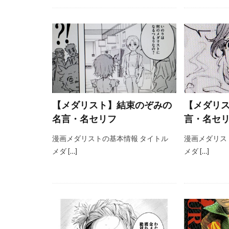
【メダリスト】結束のぞみの
【メダリ
名言・名セリフ
言・名セ
漫画メダリストの基本情報 タイトル
漫画メダリス
メダ […]
メダ […]