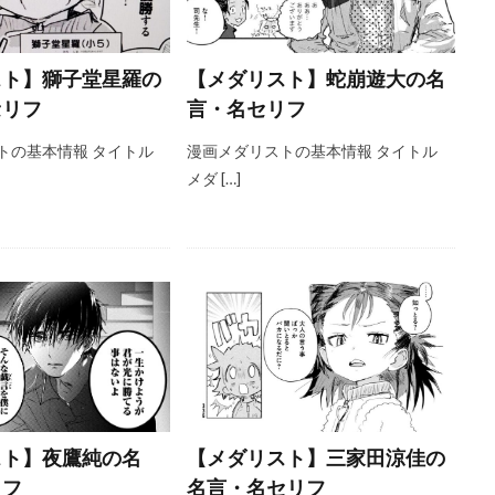
スト】獅子堂星羅の
【メダリスト】蛇崩遊大の名
セリフ
言・名セリフ
トの基本情報 タイトル
漫画メダリストの基本情報 タイトル
メダ […]
スト】夜鷹純の名
【メダリスト】三家田涼佳の
リフ
名言・名セリフ