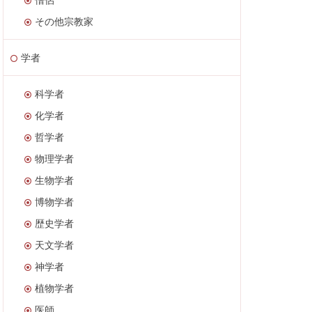
その他宗教家
学者
科学者
化学者
哲学者
物理学者
生物学者
博物学者
歴史学者
天文学者
神学者
植物学者
医師