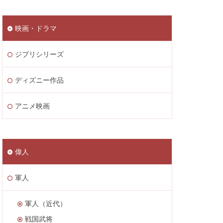
映画・ドラマ
ジブリシリーズ
ディズニー作品
アニメ映画
偉人
軍人
軍人（近代）
戦国武将