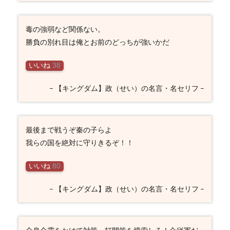
毒の強弱など関係ない。
勝負の別れ目は俺とお前のどっちが強いかだ
いいね
38
– 【キングダム】政（せい）の名言・名セリフ –
最後まで戦うぞ秦の子らよ
我らの国を絶対に守りきるぞ！！
いいね
80
– 【キングダム】政（せい）の名言・名セリフ –