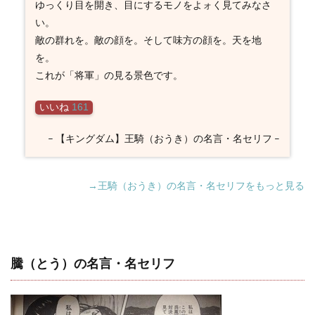
ゆっくり目を開き、目にするモノをよォく見てみなさ
い。
敵の群れを。敵の顔を。そして味方の顔を。天を地
を。
これが「将軍」の見る景色です。
いいね
161
– 【キングダム】王騎（おうき）の名言・名セリフ –
→王騎（おうき）の名言・名セリフをもっと見る
騰（とう）の名言・名セリフ