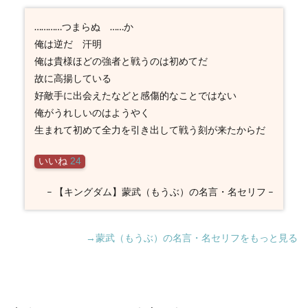
…………つまらぬ ……か
俺は逆だ 汗明
俺は貴様ほどの強者と戦うのは初めてだ
故に高揚している
好敵手に出会えたなどと感傷的なことではない
俺がうれしいのはようやく
生まれて初めて全力を引き出して戦う刻が来たからだ
いいね
24
– 【キングダム】蒙武（もうぶ）の名言・名セリフ –
→蒙武（もうぶ）の名言・名セリフをもっと見る