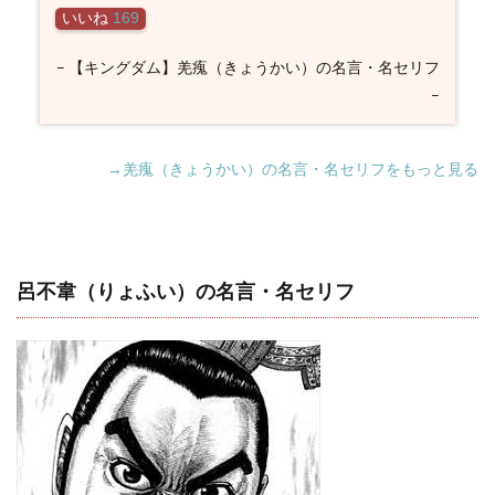
いいね
169
– 【キングダム】羌瘣（きょうかい）の名言・名セリフ
–
→羌瘣（きょうかい）の名言・名セリフをもっと見る
呂不韋（りょふい）の名言・名セリフ