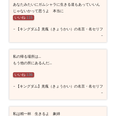
あなたみたいにガムシャラに生きる道もあっていいん
じゃないかって思うよ 本当に
いいね
115
– 【キングダム】羌瘣（きょうかい）の名言・名セリフ
–
私の帰る場所は…
もう他の所にあるんだ…
いいね
136
– 【キングダム】羌瘣（きょうかい）の名言・名セリフ
–
私は精一杯 生きるよ 象姉