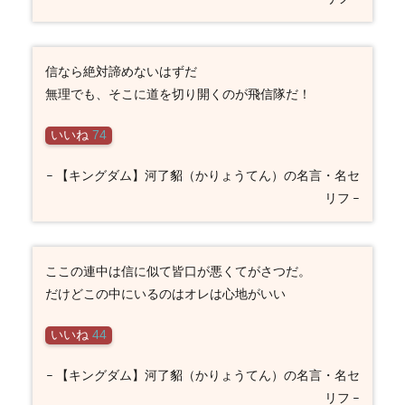
信なら絶対諦めないはずだ
無理でも、そこに道を切り開くのが飛信隊だ！
いいね
74
– 【キングダム】河了貂（かりょうてん）の名言・名セ
リフ –
ここの連中は信に似て皆口が悪くてがさつだ。
だけどこの中にいるのはオレは心地がいい
いいね
44
– 【キングダム】河了貂（かりょうてん）の名言・名セ
リフ –