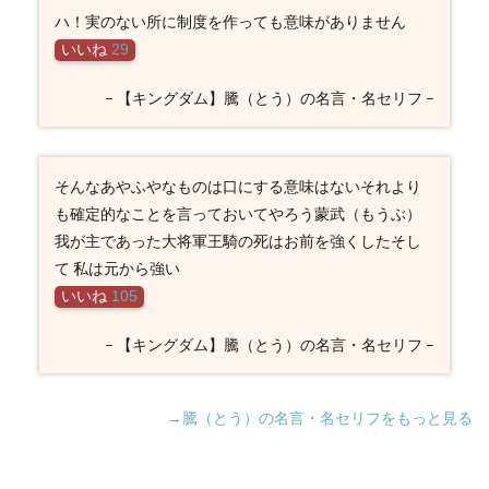
ハ！実のない所に制度を作っても意味がありません
いいね
29
– 【キングダム】騰（とう）の名言・名セリフ –
そんなあやふやなものは口にする意味はないそれより
も確定的なことを言っておいてやろう蒙武（もうぶ）
我が主であった大将軍王騎の死はお前を強くしたそし
て 私は元から強い
いいね
105
– 【キングダム】騰（とう）の名言・名セリフ –
→騰（とう）の名言・名セリフをもっと見る