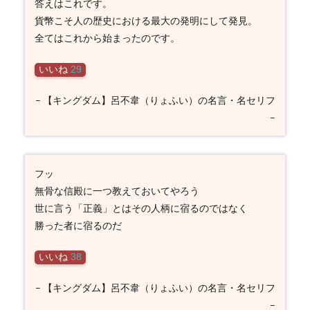
答えはこれです。
貨幣こそ人の歴史における最大の発明にして発見。
全てはこれから始まったのです。
いいね
29
– 【キングダム】呂不韋（りょふい）の名言・名セリフ
–
フッ
無骨な信殿に一つ教えておいてやろう
世に言う「正義」とはその人柄に宿るのではなく
勝った者に宿るのだ
いいね
38
– 【キングダム】呂不韋（りょふい）の名言・名セリフ
–