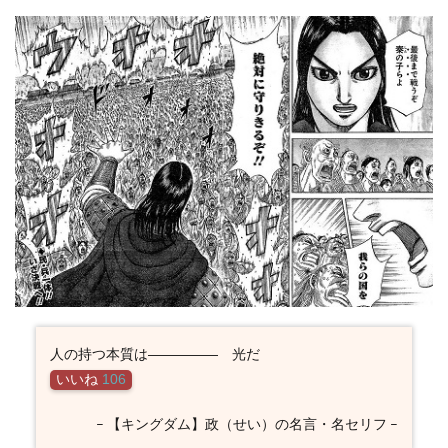
人の持つ本質は――――― 光だ
いいね
106
– 【キングダム】政（せい）の名言・名セリフ –