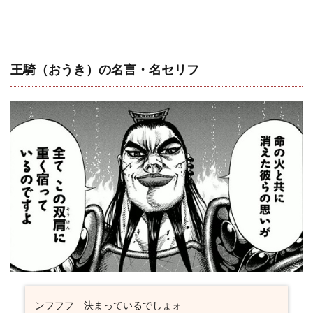
王騎（おうき）の名言・名セリフ
ンフフフ 決まっているでしょォ