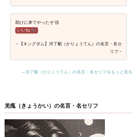
助けに来てやったぞ 信
いいね
52
– 【キングダム】河了貂（かりょうてん）の名言・名セ
リフ –
→河了貂（かりょうてん）の名言・名セリフをもっと見る
羌瘣（きょうかい）の名言・名セリフ