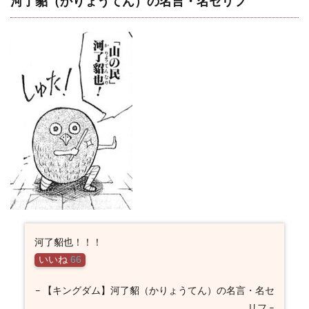
河了貂（かりょうてん）の名言・名セリフ
河了貂也！！！
いいね
66
– 【キングダム】河了貂（かりょうてん）の名言・名セ
リフ –