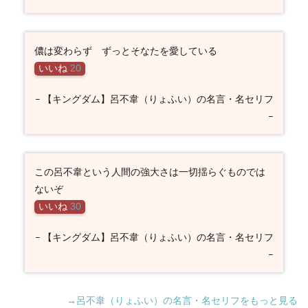
儂は変わらず ずっとそなたを愛している
いいね
20
– 【キングダム】呂不韋（りょふい）の名言・名セリフ
–
この呂不韋という人間の強大さは一切揺らぐものでは
ないぞ
いいね
30
– 【キングダム】呂不韋（りょふい）の名言・名セリフ
–
→呂不韋（りょふい）の名言・名セリフをもっと見る