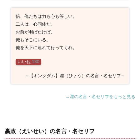
信、俺たちは力も心も等しい。
二人は一心同体だ。
お前が羽ばたけば、
俺もそこにいる。
俺を天下に連れて行ってくれ。
いいね
130
– 【キングダム】漂（ひょう）の名言・名セリフ –
→漂の名言・名セリフをもっと見る
嬴政（えいせい）の名言・名セリフ