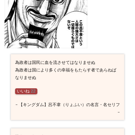
為政者は国民に血を流させてはなりませぬ
為政者は国により多くの幸福をもたらす者であらねば
なりませぬ
いいね
22
– 【キングダム】呂不韋（りょふい）の名言・名セリフ
–