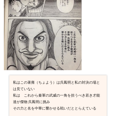
私はこの著雍（ちょよう）は呉鳳明と私の対決の場と
は見ていない
私は これから秦軍の武威の一角を担うべき若き才能
達が傑物 呉鳳明に挑み
その力と名を中華に響かせる戦いだととらえている