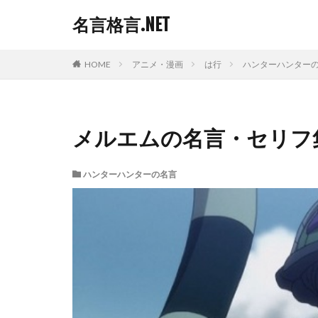
名言格言.NET
HOME
アニメ・漫画
は行
ハンターハンター
メルエムの名言・セリフ
ハンターハンターの名言