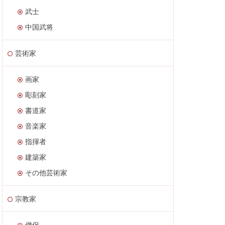
武士
中国武将
芸術家
画家
彫刻家
書道家
音楽家
指揮者
建築家
その他芸術家
宗教家
僧侶