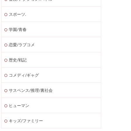
スポーツ.
学園/青春
恋愛/ラブコメ
歴史/戦記
コメディ/ギャグ
サスペンス/推理/裏社会
ヒューマン
キッズ/ファミリー