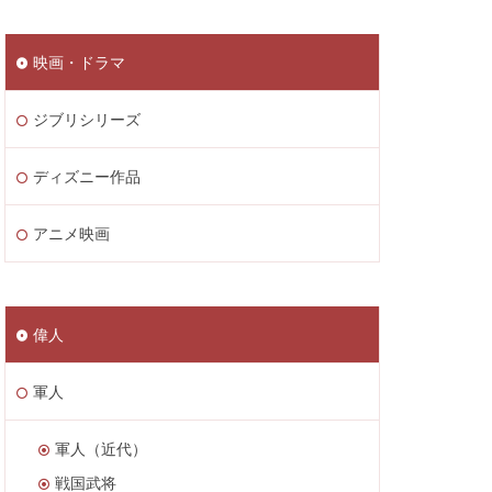
映画・ドラマ
ジブリシリーズ
ディズニー作品
アニメ映画
偉人
軍人
軍人（近代）
戦国武将