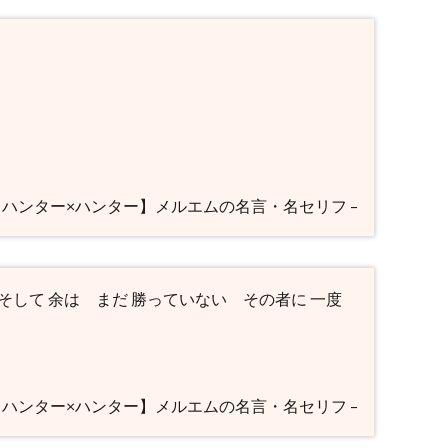
 【ハンター×ハンター】メルエムの名言・名セリフ –
 そして 余は まだ 勝っていない その者に 一度
 【ハンター×ハンター】メルエムの名言・名セリフ –