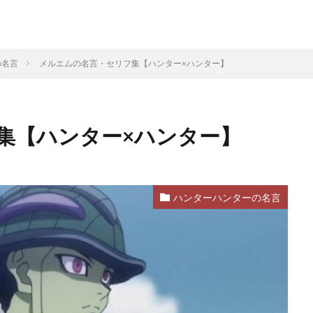
の名言
メルエムの名言・セリフ集【ハンター×ハンター】
集【ハンター×ハンター】
ハンターハンターの名言