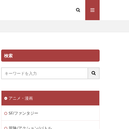
検索
アニメ・漫画
SF/ファンタジー
冒険/アクション/バトル