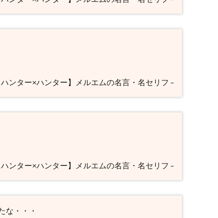
 【ハンター×ハンター】メルエムの名言・名セリフ –
 【ハンター×ハンター】メルエムの名言・名セリフ –
たな・・・