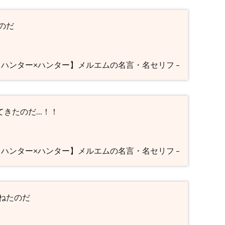
のだ
 【ハンター×ハンター】メルエムの名言・名セリフ –
てきたのだ…！！
 【ハンター×ハンター】メルエムの名言・名セリフ –
ねたのだ