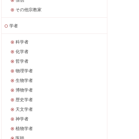
その他宗教家
学者
科学者
化学者
哲学者
物理学者
生物学者
博物学者
歴史学者
天文学者
神学者
植物学者
医師