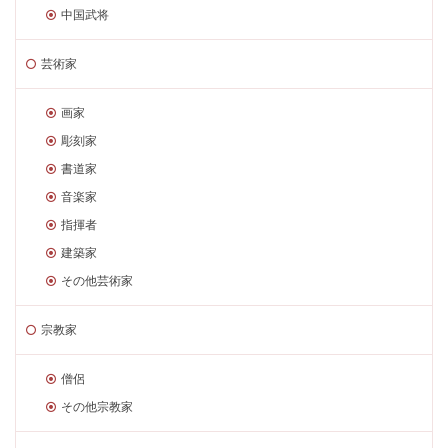
中国武将
芸術家
画家
彫刻家
書道家
音楽家
指揮者
建築家
その他芸術家
宗教家
僧侶
その他宗教家