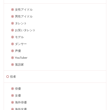
女性アイドル
男性アイドル
タレント
お笑いタレント
モデル
ダンサー
声優
YouTuber
落語家
役者
俳優
女優
海外俳優
海外女優