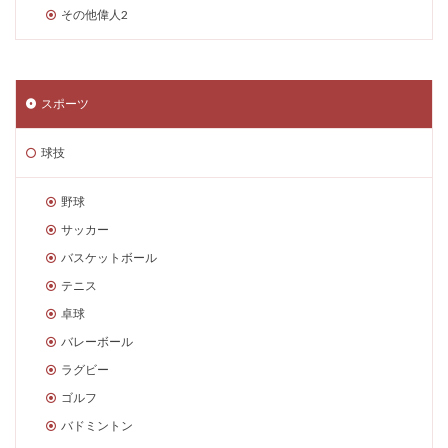
その他偉人2
スポーツ
球技
野球
サッカー
バスケットボール
テニス
卓球
バレーボール
ラグビー
ゴルフ
バドミントン