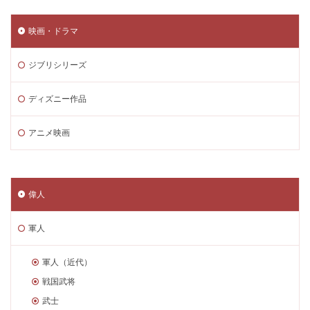
映画・ドラマ
ジブリシリーズ
ディズニー作品
アニメ映画
偉人
軍人
軍人（近代）
戦国武将
武士