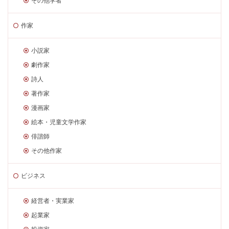
その他学者
作家
小説家
劇作家
詩人
著作家
漫画家
絵本・児童文学作家
俳諧師
その他作家
ビジネス
経営者・実業家
起業家