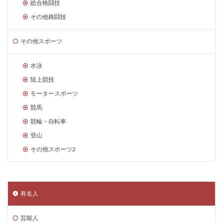
総合格闘技
その他格闘技
その他スポーツ
水泳
陸上競技
モータースポーツ
競馬
競輪・自転車
登山
その他スポーツ2
有名人
芸能人