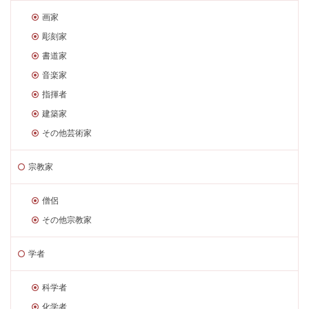
画家
彫刻家
書道家
音楽家
指揮者
建築家
その他芸術家
宗教家
僧侶
その他宗教家
学者
科学者
化学者