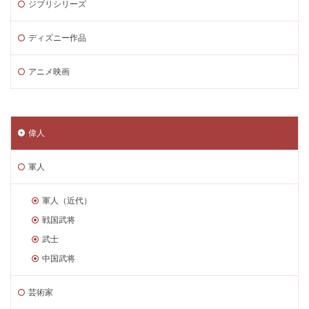
ジブリシリーズ
ディズニー作品
アニメ映画
偉人
軍人
軍人（近代）
戦国武将
武士
中国武将
芸術家