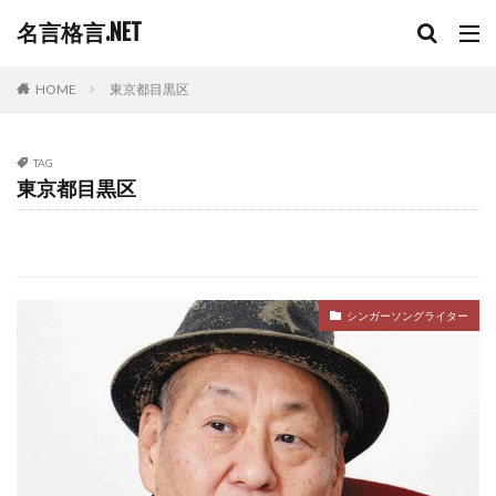
名言格言.NET
HOME
東京都目黒区
TAG
東京都目黒区
シンガーソングライター