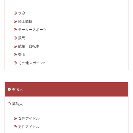
水泳
陸上競技
モータースポーツ
競馬
競輪・自転車
登山
その他スポーツ2
有名人
芸能人
女性アイドル
男性アイドル