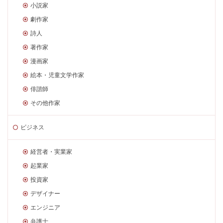
小説家
劇作家
詩人
著作家
漫画家
絵本・児童文学作家
俳諧師
その他作家
ビジネス
経営者・実業家
起業家
投資家
デザイナー
エンジニア
弁護士