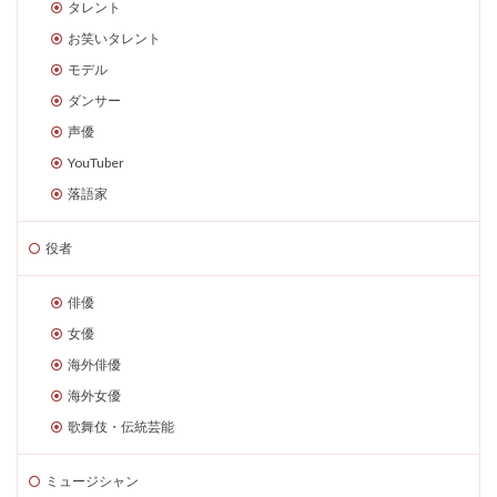
タレント
お笑いタレント
モデル
ダンサー
声優
YouTuber
落語家
役者
俳優
女優
海外俳優
海外女優
歌舞伎・伝統芸能
ミュージシャン