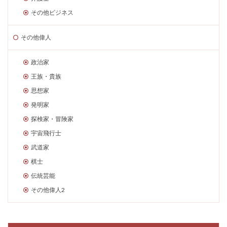
その他ビジネス
その他偉人
政治家
王族・貴族
思想家
発明家
探検家・冒険家
宇宙飛行士
武道家
棋士
伝統芸能
その他偉人2