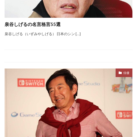
泉谷しげるの名言格言55選
泉谷しげる（いずみやしげる） 日本のシン […]
俳優