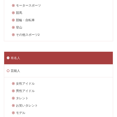
モータースポーツ
競馬
競輪・自転車
登山
その他スポーツ2
有名人
芸能人
女性アイドル
男性アイドル
タレント
お笑いタレント
モデル