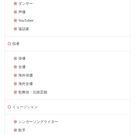
ダンサー
声優
YouTuber
落語家
役者
俳優
女優
海外俳優
海外女優
歌舞伎・伝統芸能
ミュージシャン
シンガーソングライター
歌手