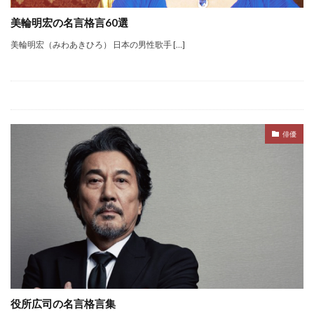
美輪明宏の名言格言60選
美輪明宏（みわあきひろ） 日本の男性歌手 […]
俳優
役所広司の名言格言集