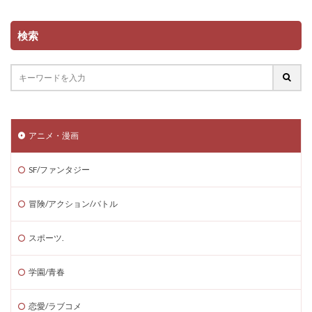
検索
アニメ・漫画
SF/ファンタジー
冒険/アクション/バトル
スポーツ.
学園/青春
恋愛/ラブコメ