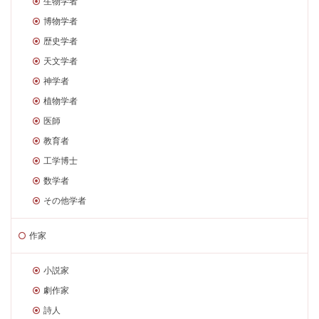
生物学者
博物学者
歴史学者
天文学者
神学者
植物学者
医師
教育者
工学博士
数学者
その他学者
作家
小説家
劇作家
詩人