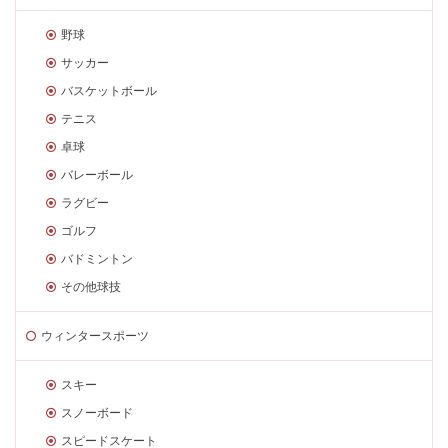
野球
サッカー
バスケットボール
テニス
卓球
バレーボール
ラグビー
ゴルフ
バドミントン
その他球技
ウィンタースポーツ
スキー
スノーボード
スピードスケート