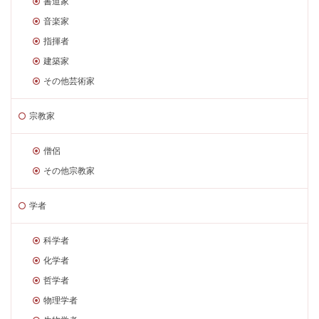
書道家
音楽家
指揮者
建築家
その他芸術家
宗教家
僧侶
その他宗教家
学者
科学者
化学者
哲学者
物理学者