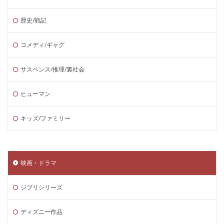
歴史/戦記
コメディ/ギャグ
サスペンス/推理/裏社会
ヒューマン
キッズ/ファミリー
映画・ドラマ
ジブリシリーズ
ディズニー作品