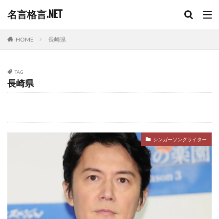
名言格言.NET
HOME
長崎県
TAG
長崎県
シンガーソングライター