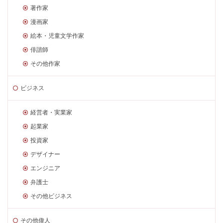
著作家
漫画家
絵本・児童文学作家
俳諧師
その他作家
ビジネス
経営者・実業家
起業家
投資家
デザイナー
エンジニア
弁護士
その他ビジネス
その他偉人