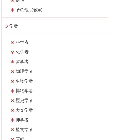
その他宗教家
学者
科学者
化学者
哲学者
物理学者
生物学者
博物学者
歴史学者
天文学者
神学者
植物学者
医師