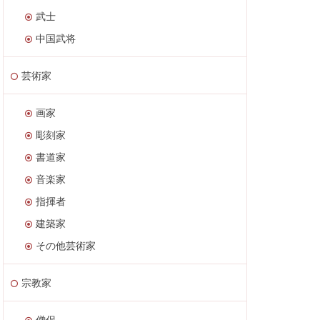
武士
中国武将
芸術家
画家
彫刻家
書道家
音楽家
指揮者
建築家
その他芸術家
宗教家
僧侶