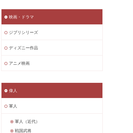
映画・ドラマ
ジブリシリーズ
ディズニー作品
アニメ映画
偉人
軍人
軍人（近代）
戦国武将