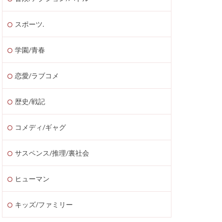
スポーツ.
学園/青春
恋愛/ラブコメ
歴史/戦記
コメディ/ギャグ
サスペンス/推理/裏社会
ヒューマン
キッズ/ファミリー