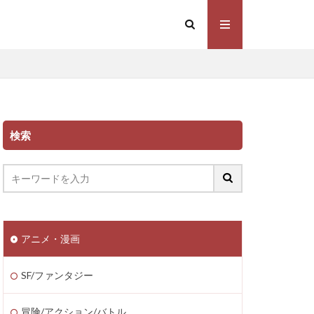
検索
アニメ・漫画
SF/ファンタジー
冒険/アクション/バトル