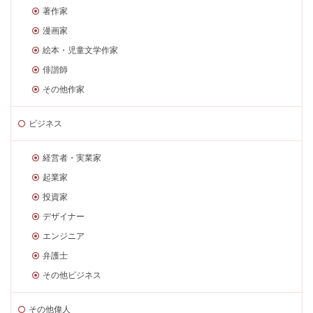
著作家
漫画家
絵本・児童文学作家
俳諧師
その他作家
ビジネス
経営者・実業家
起業家
投資家
デザイナー
エンジニア
弁護士
その他ビジネス
その他偉人