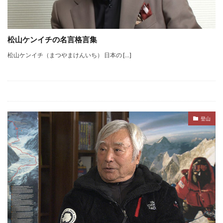
松山ケンイチの名言格言集
松山ケンイチ（まつやまけんいち） 日本の […]
登山