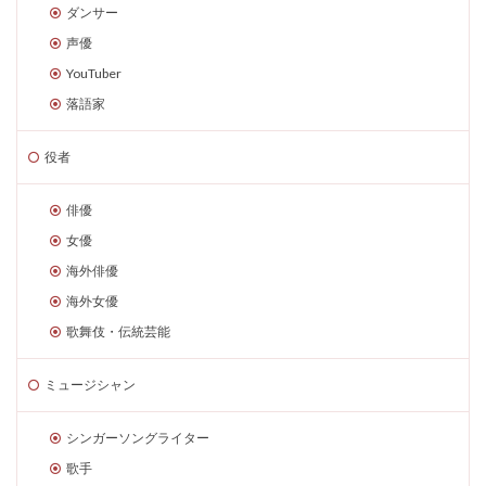
ダンサー
声優
YouTuber
落語家
役者
俳優
女優
海外俳優
海外女優
歌舞伎・伝統芸能
ミュージシャン
シンガーソングライター
歌手