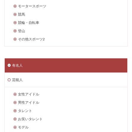
モータースポーツ
競馬
競輪・自転車
登山
その他スポーツ2
有名人
芸能人
女性アイドル
男性アイドル
タレント
お笑いタレント
モデル