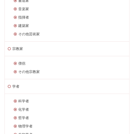
書道家
音楽家
指揮者
建築家
その他芸術家
宗教家
僧侶
その他宗教家
学者
科学者
化学者
哲学者
物理学者