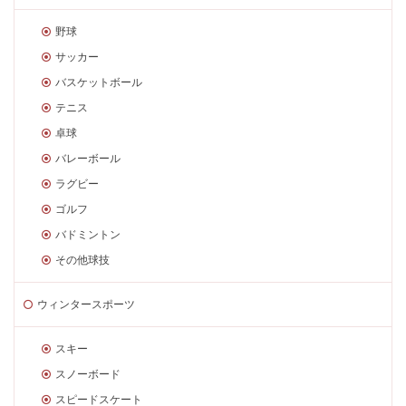
野球
サッカー
バスケットボール
テニス
卓球
バレーボール
ラグビー
ゴルフ
バドミントン
その他球技
ウィンタースポーツ
スキー
スノーボード
スピードスケート