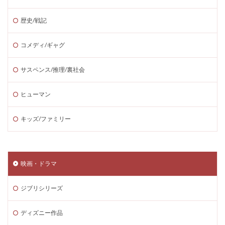
歴史/戦記
コメディ/ギャグ
サスペンス/推理/裏社会
ヒューマン
キッズ/ファミリー
映画・ドラマ
ジブリシリーズ
ディズニー作品