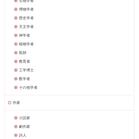
生物学者
博物学者
歴史学者
天文学者
神学者
植物学者
医師
教育者
工学博士
数学者
その他学者
作家
小説家
劇作家
詩人