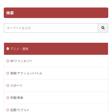
検索
アニメ・漫画
SF/ファンタジー
冒険/アクション/バトル
スポーツ.
学園/青春
恋愛/ラブコメ