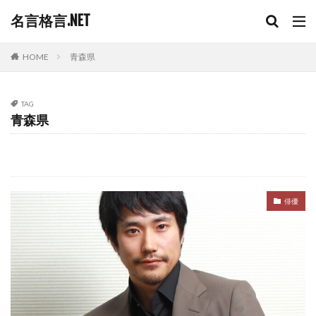
名言格言.NET
HOME
青森県
TAG
青森県
俳優