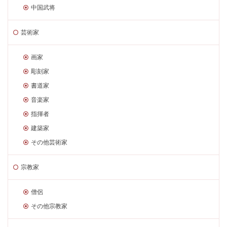
中国武将
芸術家
画家
彫刻家
書道家
音楽家
指揮者
建築家
その他芸術家
宗教家
僧侶
その他宗教家