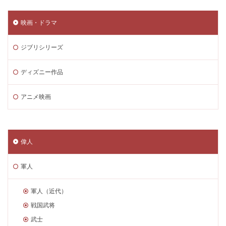
映画・ドラマ
ジブリシリーズ
ディズニー作品
アニメ映画
偉人
軍人
軍人（近代）
戦国武将
武士