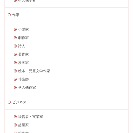
その他学者
作家
小説家
劇作家
詩人
著作家
漫画家
絵本・児童文学作家
俳諧師
その他作家
ビジネス
経営者・実業家
起業家