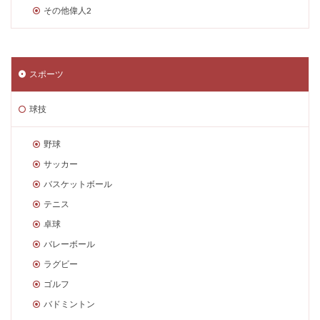
その他偉人2
スポーツ
球技
野球
サッカー
バスケットボール
テニス
卓球
バレーボール
ラグビー
ゴルフ
バドミントン