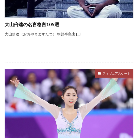
大山倍達の名言格言105選
大山倍達（おおやまますたつ） 朝鮮半島出 […]
フィギュアスケート