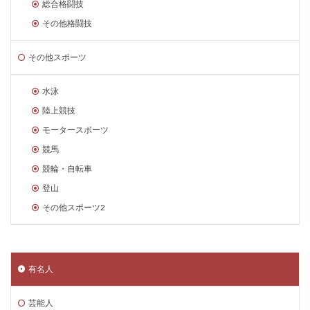
総合格闘技
その他格闘技
その他スポーツ
水泳
陸上競技
モータースポーツ
競馬
競輪・自転車
登山
その他スポーツ2
有名人
芸能人