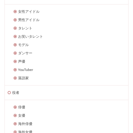
女性アイドル
男性アイドル
タレント
お笑いタレント
モデル
ダンサー
声優
YouTuber
落語家
役者
俳優
女優
海外俳優
海外女優