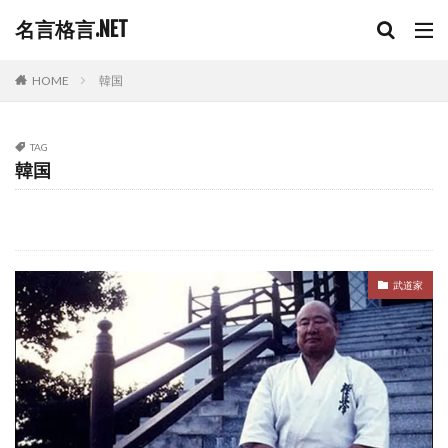
名言格言.NET
HOME
韓国
TAG
韓国
武道家