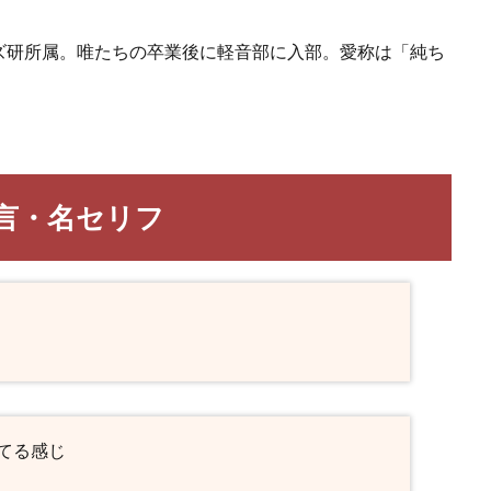
ズ研所属。唯たちの卒業後に軽音部に入部。愛称は「純ち
言・名セリフ
てる感じ