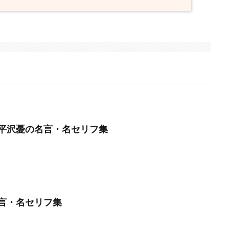
平沢憂の名言・名セリフ集
言・名セリフ集