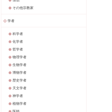
その他宗教家
学者
科学者
化学者
哲学者
物理学者
生物学者
博物学者
歴史学者
天文学者
神学者
植物学者
医師