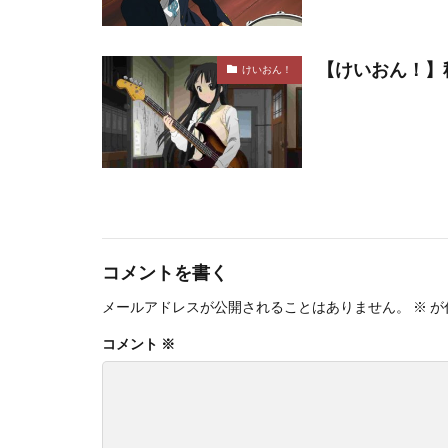
【けいおん！】
けいおん！
コメントを書く
メールアドレスが公開されることはありません。
※
が
コメント
※