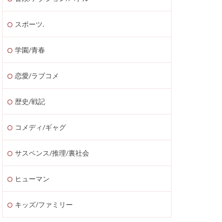
スポーツ.
学園/青春
恋愛/ラブコメ
歴史/戦記
コメディ/ギャグ
サスペンス/推理/裏社会
ヒューマン
キッズ/ファミリー