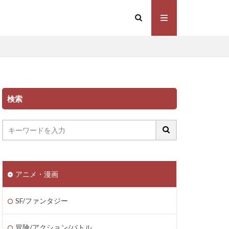
検索
アニメ・漫画
SF/ファンタジー
冒険/アクション/バトル