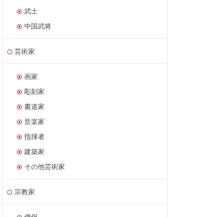
武士
中国武将
芸術家
画家
彫刻家
書道家
音楽家
指揮者
建築家
その他芸術家
宗教家
僧侶