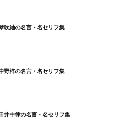
琴吹紬の名言・名セリフ集
中野梓の名言・名セリフ集
田井中律の名言・名セリフ集