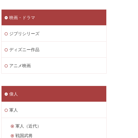
映画・ドラマ
ジブリシリーズ
ディズニー作品
アニメ映画
偉人
軍人
軍人（近代）
戦国武将