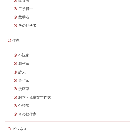
教育者
工学博士
数学者
その他学者
作家
小説家
劇作家
詩人
著作家
漫画家
絵本・児童文学作家
俳諧師
その他作家
ビジネス