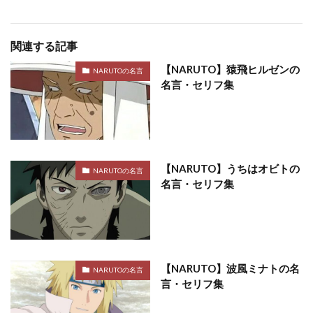
関連する記事
【NARUTO】猿飛ヒルゼンの
NARUTOの名言
名言・セリフ集
【NARUTO】うちはオビトの
NARUTOの名言
名言・セリフ集
【NARUTO】波風ミナトの名
NARUTOの名言
言・セリフ集