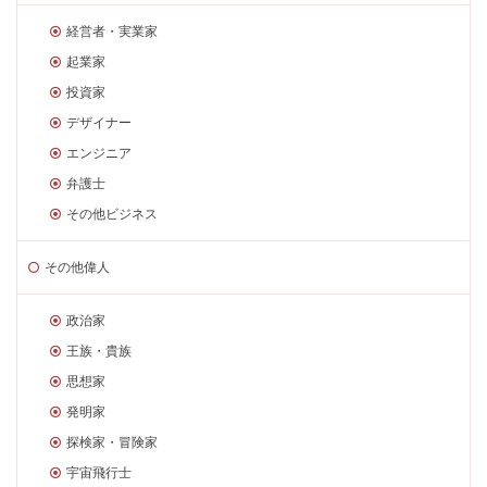
経営者・実業家
起業家
投資家
デザイナー
エンジニア
弁護士
その他ビジネス
その他偉人
政治家
王族・貴族
思想家
発明家
探検家・冒険家
宇宙飛行士