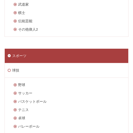
武道家
棋士
伝統芸能
その他偉人2
スポーツ
球技
野球
サッカー
バスケットボール
テニス
卓球
バレーボール