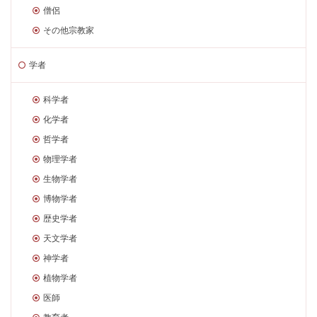
僧侶
その他宗教家
学者
科学者
化学者
哲学者
物理学者
生物学者
博物学者
歴史学者
天文学者
神学者
植物学者
医師