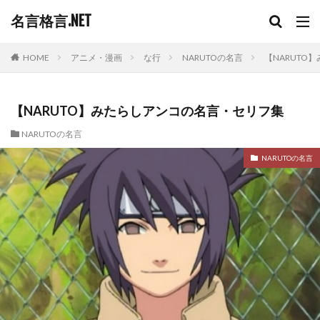
名言格言.NET
HOME
アニメ・漫画
な行
NARUTOの名言
【NARUTO
【NARUTO】みたらしアンコの名言・セリフ集
NARUTOの名言
NARUTOの名言