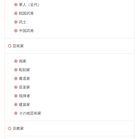
軍人（近代）
戦国武将
武士
中国武将
芸術家
画家
彫刻家
書道家
音楽家
指揮者
建築家
その他芸術家
宗教家