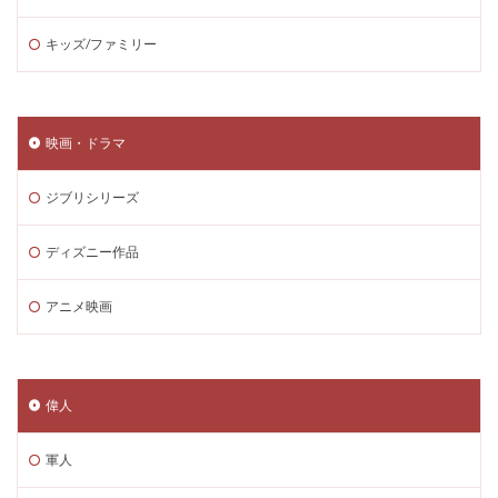
キッズ/ファミリー
映画・ドラマ
ジブリシリーズ
ディズニー作品
アニメ映画
偉人
軍人