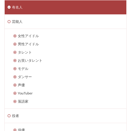
有名人
芸能人
女性アイドル
男性アイドル
タレント
お笑いタレント
モデル
ダンサー
声優
YouTuber
落語家
役者
俳優