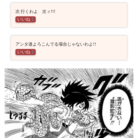
次 行くわよ 次ィ!!!
いいね
1
アンタ達よろこんでる場合じゃないわよ!!
いいね
1