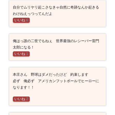
自分でムリヤリ起こさなきゃ自然に奇跡なんか起きる
わけねえっつってんだよ
いいね
6
俺はっ誰の二世でもねぇ 世界最強のレシーバー雷門
太郎になる！
いいね
1
本庄さん 野球はダメだったけど 約束します
必ず 俺必ず アメリカンフットボールでヒーローに
なります！！
いいね
2