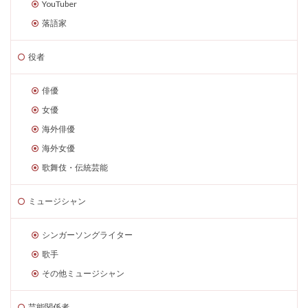
YouTuber
落語家
役者
俳優
女優
海外俳優
海外女優
歌舞伎・伝統芸能
ミュージシャン
シンガーソングライター
歌手
その他ミュージシャン
芸能関係者