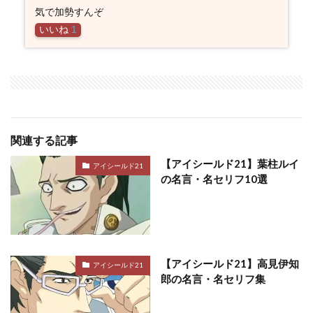
気で加勢すんぞ
いいね
1
関連する記事
【アイシールド21】葉柱ルイ
アイシールド21
の名言・名セリフ10選
【アイシールド21】高見伊知
アイシールド21
郎の名言・名セリフ集