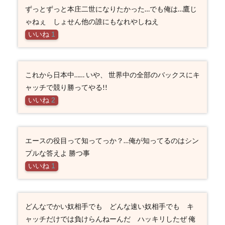
ずっとずっと本庄二世になりたかった…でも俺は…鷹じ
ゃねぇ しょせん他の誰にもなれやしねえ
いいね
1
これから日本中…… いや、 世界中の全部のバックスにキ
ャッチで競り勝ってやる!!
いいね
2
エースの役目って知ってっか？…俺が知ってるのはシン
プルな答えよ 勝つ事
いいね
1
どんなでかい奴相手でも どんな速い奴相手でも キ
ャッチだけでは負けらんねーんだ ハッキリしたぜ 俺