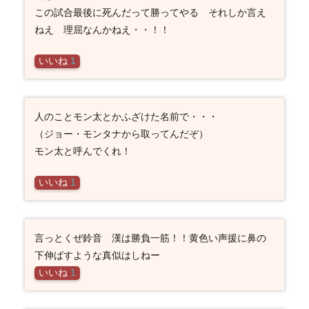
この試合最後に死んだって勝ってやる それしか言え
ねえ 理屈なんかねえ・・！！
いいね
1
人のことモン太とかふざけた名前で・・・
（ジョー・モンタナから取ってんだぞ）
モン太と呼んでくれ！
いいね
1
言っとくぜ鈴音 漢は勝負一筋！！黄色い声援に鼻の
下伸ばすような真似はしねー
いいね
1