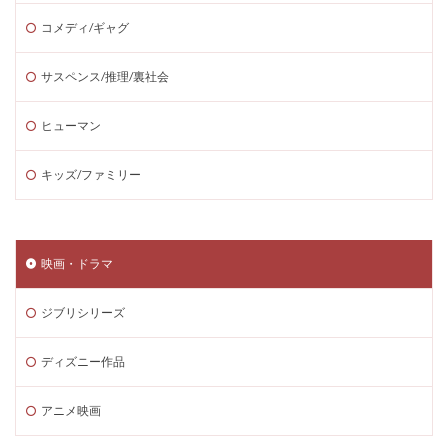
コメディ/ギャグ
サスペンス/推理/裏社会
ヒューマン
キッズ/ファミリー
映画・ドラマ
ジブリシリーズ
ディズニー作品
アニメ映画