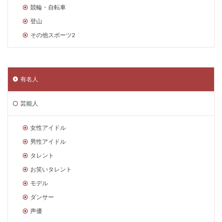
競輪・自転車
登山
その他スポーツ2
有名人
芸能人
女性アイドル
男性アイドル
タレント
お笑いタレント
モデル
ダンサー
声優