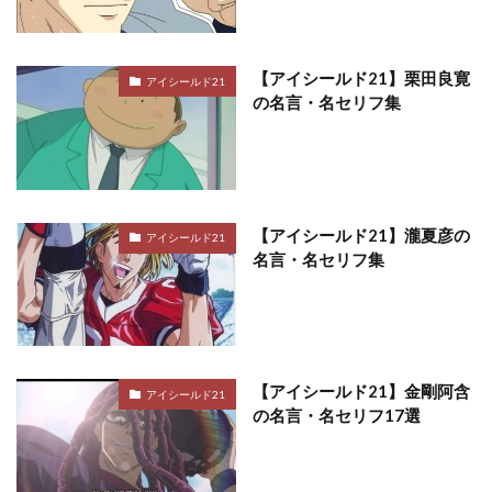
【アイシールド21】栗田良寛
アイシールド21
の名言・名セリフ集
【アイシールド21】瀧夏彦の
アイシールド21
名言・名セリフ集
【アイシールド21】金剛阿含
アイシールド21
の名言・名セリフ17選