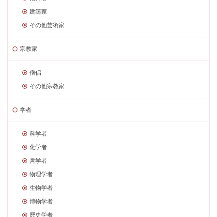
建築家
その他芸術家
宗教家
僧侶
その他宗教家
学者
科学者
化学者
哲学者
物理学者
生物学者
博物学者
歴史学者