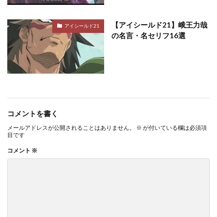
【アイシールド21】峨王力哉
アイシールド21
の名言・名セリフ16選
コメントを書く
メールアドレスが公開されることはありません。
※
が付いている欄は必須項
目です
コメント
※