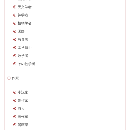
天文学者
神学者
植物学者
医師
教育者
工学博士
数学者
その他学者
作家
小説家
劇作家
詩人
著作家
漫画家