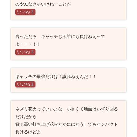
のやんなきゃいけねーことが
いいね
2
言っただろ キャッチじゃ誰にも負けねえって
よ・・・！！
いいね
2
キャッチの最強だけは！譲れねぇんだ！！
いいね
1
ネズミ花火っていいよな 小さくて地面はいずり回る
だけだから
背ぇ高い打ち上げ花火とかにはどうしてもインパクト
負けるけどよ