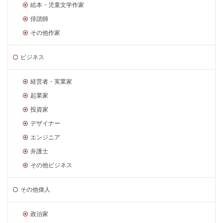
絵本・児童文学作家
俳諧師
その他作家
ビジネス
経営者・実業家
起業家
投資家
デザイナー
エンジニア
弁護士
その他ビジネス
その他偉人
政治家