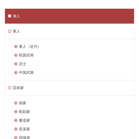
偉人
軍人
軍人（近代）
戦国武将
武士
中国武将
芸術家
画家
彫刻家
書道家
音楽家
指揮者