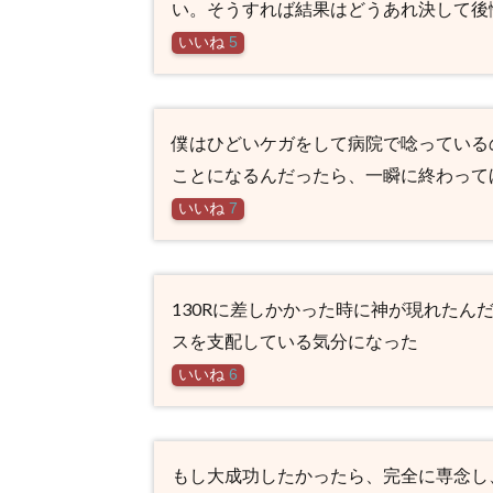
い。そうすれば結果はどうあれ決して後
いいね
5
僕はひどいケガをして病院で唸っている
ことになるんだったら、一瞬に終わって
いいね
7
130Rに差しかかった時に神が現れたん
スを支配している気分になった
いいね
6
もし大成功したかったら、完全に専念し