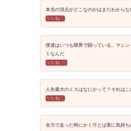
本当の頂点がどこなのかはまだわからな
いいね
5
僕達はいつも限界で闘っている。マシン
１なんだ
いいね
10
人生最大のミスはなにかって？それはこ
いいね
5
全力で走った時にかく汗とは実に気持ち