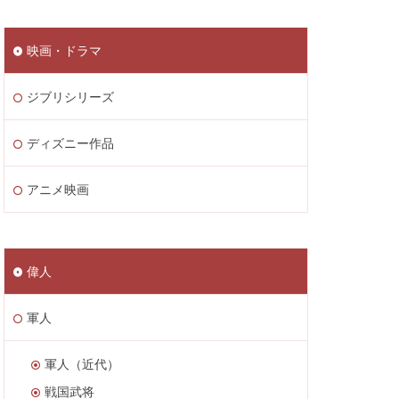
映画・ドラマ
ジブリシリーズ
ディズニー作品
アニメ映画
偉人
軍人
軍人（近代）
戦国武将