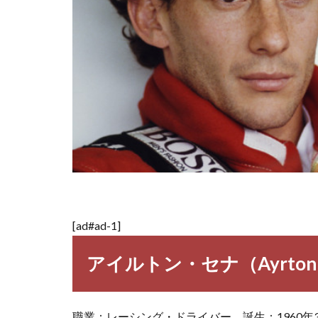
[ad#ad-1]
アイルトン・セナ（Ayrton Sen
職業：レーシング・ドライバー 誕生：1960年3