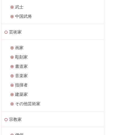
武士
中国武将
芸術家
画家
彫刻家
書道家
音楽家
指揮者
建築家
その他芸術家
宗教家
僧侶