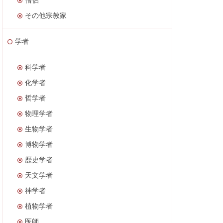
その他宗教家
学者
科学者
化学者
哲学者
物理学者
生物学者
博物学者
歴史学者
天文学者
神学者
植物学者
医師