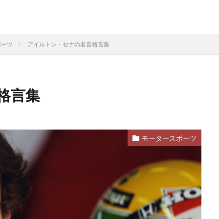
ポーツ
アイルトン・セナの名言格言集
格言集
モータースポーツ