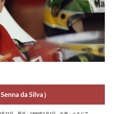
na da Silva）
月21日 死没：1994年5月1日 出身：イタリア