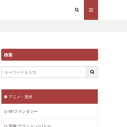
検索
アニメ・漫画
SF/ファンタジー
冒険/アクション/バトル