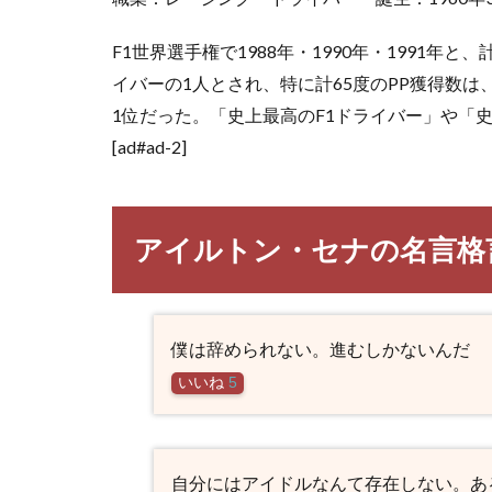
F1世界選手権で1988年・1990年・1991
イバーの1人とされ、特に計65度のPP獲得数は
1位だった。「史上最高のF1ドライバー」や「
[ad#ad-2]
アイルトン・セナの名言格
僕は辞められない。進むしかないんだ
いいね
5
自分にはアイドルなんて存在しない。あ