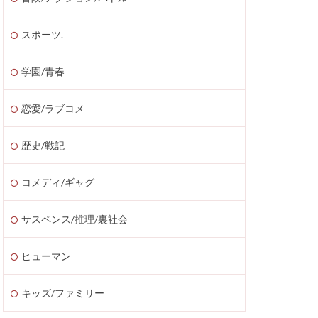
スポーツ.
学園/青春
恋愛/ラブコメ
歴史/戦記
コメディ/ギャグ
サスペンス/推理/裏社会
ヒューマン
キッズ/ファミリー