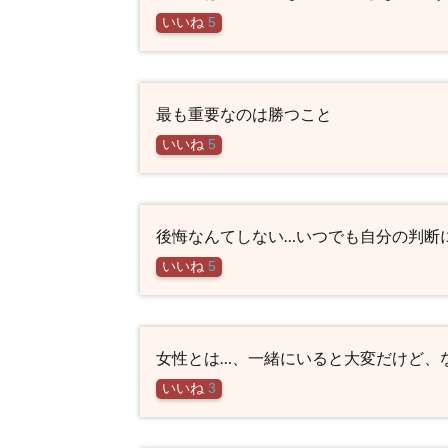
いいね
5
最も重要なのは勝つこと
いいね
5
後悔なんてしない…いつでも自分の判断
いいね
5
女性とは…、一緒にいると大変だけど、
いいね
3