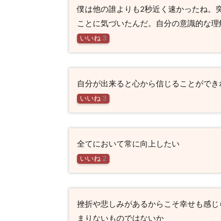
僕は他の誰よりも2秒近く速かったね。
ことに気づいたんだ。自分の意識的な理
いいね
3
自分が出来ると心から信じることができ
いいね
3
全てにおいて常に向上したい
いいね
2
挫折や悲しみがあるからこそ幸せも感じ
まりないものではないか