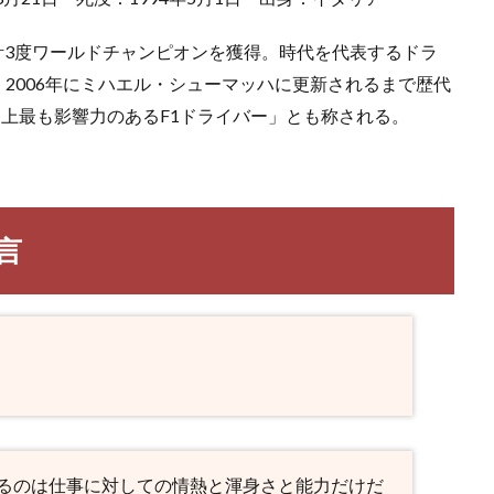
年と、計3度ワールドチャンピオンを獲得。時代を代表するドラ
、2006年にミハエル・シューマッハに更新されるまで歴代
史上最も影響力のあるF1ドライバー」とも称される。
言
るのは仕事に対しての情熱と渾身さと能力だけだ