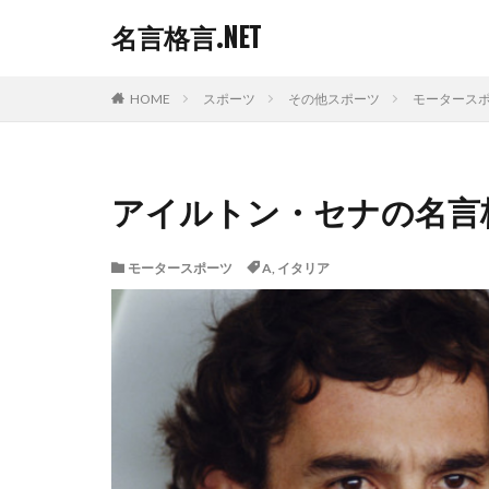
名言格言.NET
HOME
スポーツ
その他スポーツ
モータース
アイルトン・セナの名言
モータースポーツ
A
,
イタリア