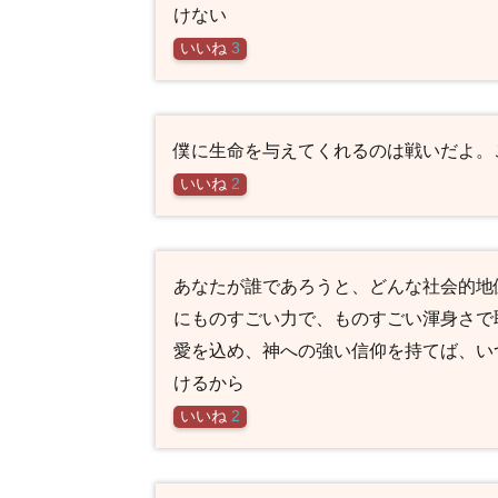
けない
いいね
3
僕に生命を与えてくれるのは戦いだよ。
いいね
2
あなたが誰であろうと、どんな社会的地
にものすごい力で、ものすごい渾身さで
愛を込め、神への強い信仰を持てば、い
けるから
いいね
2