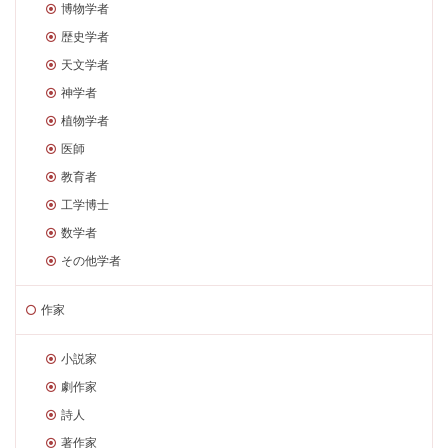
博物学者
歴史学者
天文学者
神学者
植物学者
医師
教育者
工学博士
数学者
その他学者
作家
小説家
劇作家
詩人
著作家