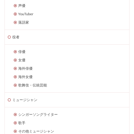
声優
YouTuber
落語家
役者
俳優
女優
海外俳優
海外女優
歌舞伎・伝統芸能
ミュージシャン
シンガーソングライター
歌手
その他ミュージシャン