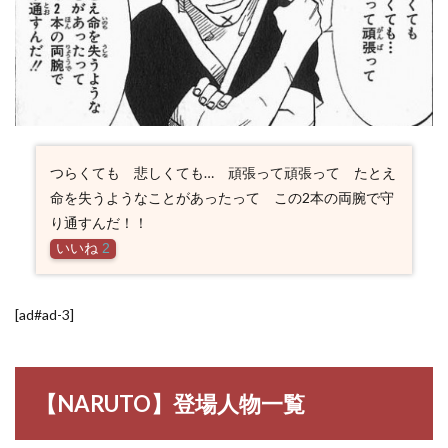
つらくても 悲しくても… 頑張って頑張って たとえ
命を失うようなことがあったって この2本の両腕で守
り通すんだ！！
いいね
2
[ad#ad-3]
【NARUTO】登場人物一覧