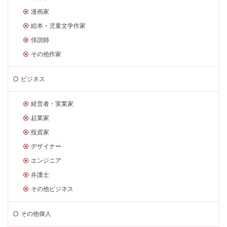
漫画家
絵本・児童文学作家
俳諧師
その他作家
ビジネス
経営者・実業家
起業家
投資家
デザイナー
エンジニア
弁護士
その他ビジネス
その他偉人