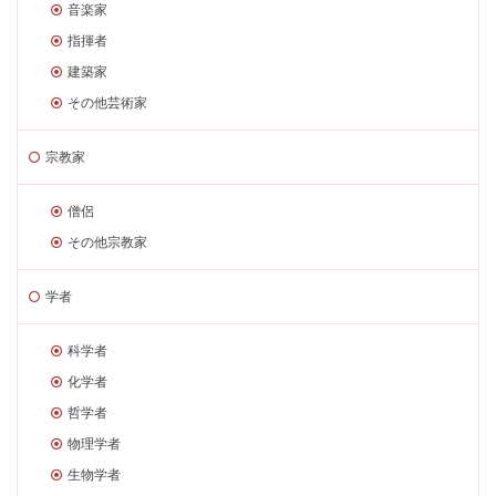
音楽家
指揮者
建築家
その他芸術家
宗教家
僧侶
その他宗教家
学者
科学者
化学者
哲学者
物理学者
生物学者