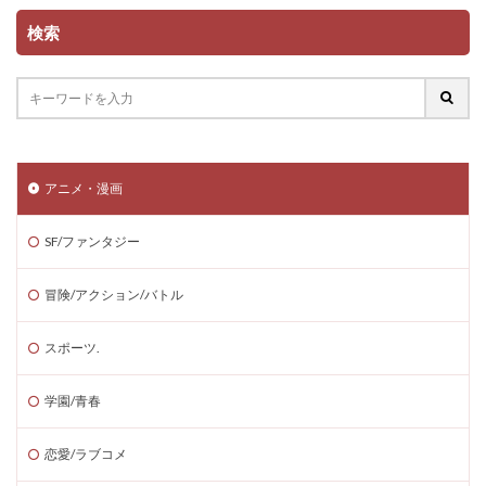
検索
アニメ・漫画
SF/ファンタジー
冒険/アクション/バトル
スポーツ.
学園/青春
恋愛/ラブコメ