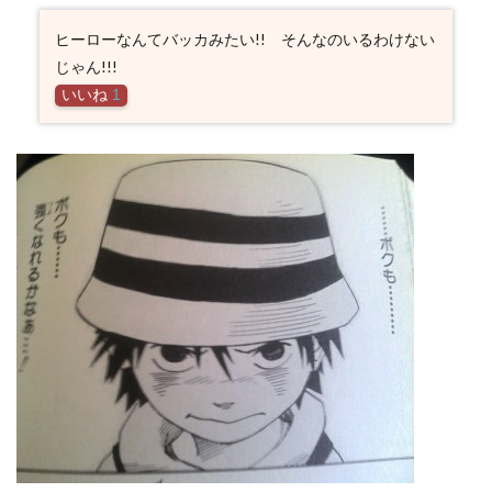
ヒーローなんてバッカみたい!! そんなのいるわけない
じゃん!!!
いいね
1