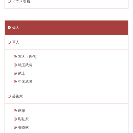
アニメ映画
偉人
軍人
軍人（近代）
戦国武将
武士
中国武将
芸術家
画家
彫刻家
書道家