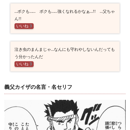
…ボクも…… ボクも……強くなれるかなぁ…!! …父ちゃ
ん!!
いいね
3
泣き虫のまんまじゃ…なんにも守れやしないんだっても
う分かったんだ
いいね
3
義父カイザの名言・名セリフ