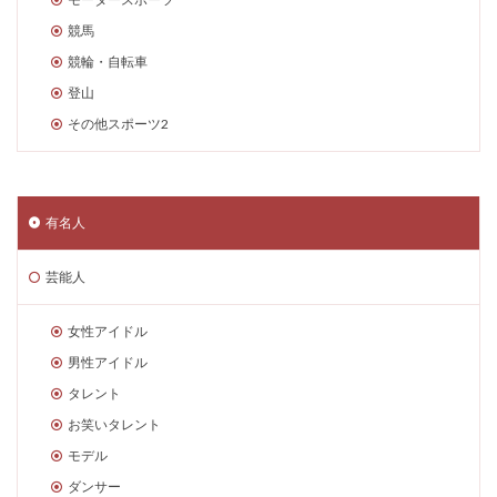
競馬
競輪・自転車
登山
その他スポーツ2
有名人
芸能人
女性アイドル
男性アイドル
タレント
お笑いタレント
モデル
ダンサー