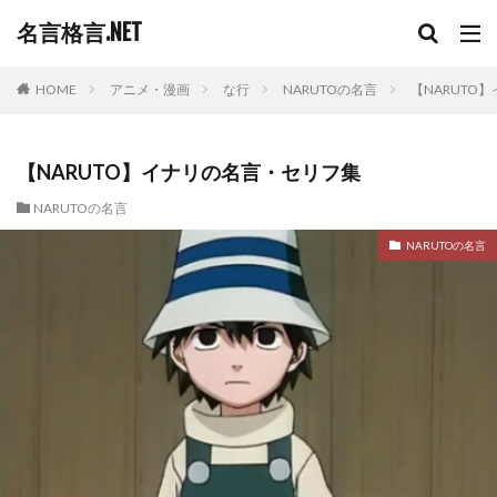
名言格言.NET
HOME
アニメ・漫画
な行
NARUTOの名言
【NARUTO
【NARUTO】イナリの名言・セリフ集
NARUTOの名言
NARUTOの名言