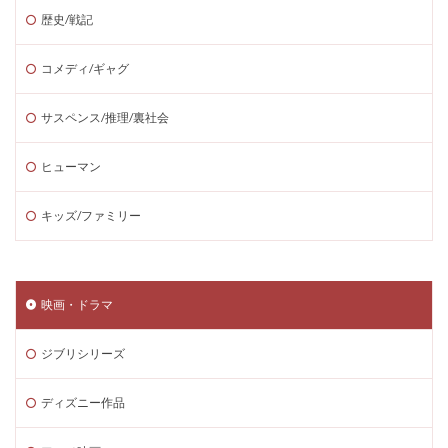
歴史/戦記
コメディ/ギャグ
サスペンス/推理/裏社会
ヒューマン
キッズ/ファミリー
映画・ドラマ
ジブリシリーズ
ディズニー作品