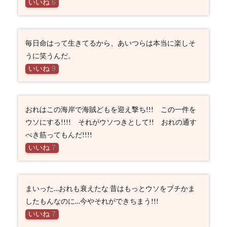
いいね
6
毎日命はって生きてるから、あいつらは本当に楽しそ
うに笑うんだ。
いいね
9
おれはこの海岸で海賊どもを迎え撃ち!!! この一件を
ウソにする!!!! それがウソつきとして!! おれの通す
べき筋ってもんだ!!!!
いいね
7
まいった…おれも衰えたな 昔はもっとウソをブチかま
したもんなのに…今やそれができちまう!!!
いいね
7