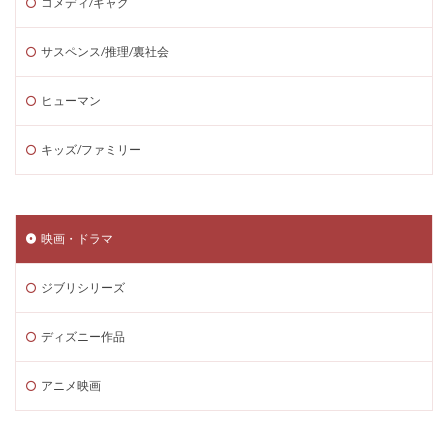
コメディ/ギャグ
サスペンス/推理/裏社会
ヒューマン
キッズ/ファミリー
映画・ドラマ
ジブリシリーズ
ディズニー作品
アニメ映画