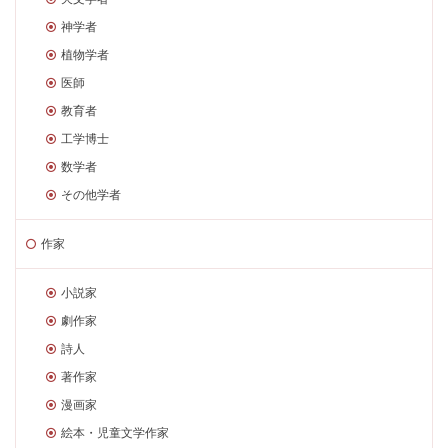
神学者
植物学者
医師
教育者
工学博士
数学者
その他学者
作家
小説家
劇作家
詩人
著作家
漫画家
絵本・児童文学作家