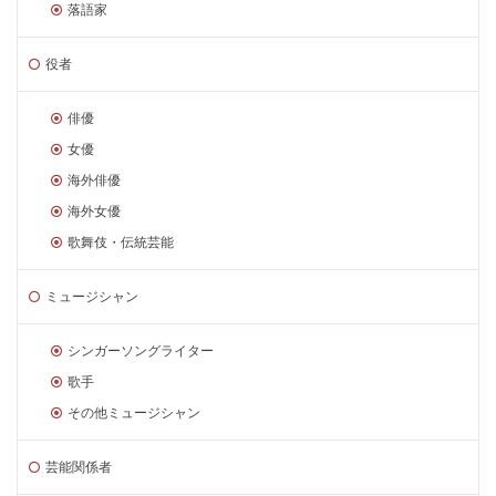
落語家
役者
俳優
女優
海外俳優
海外女優
歌舞伎・伝統芸能
ミュージシャン
シンガーソングライター
歌手
その他ミュージシャン
芸能関係者