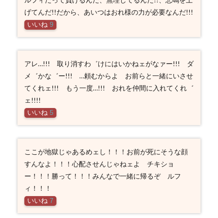
げてんだ!!だから、あいつはおれ様の力が必要なんだ!!!
いいね
9
アレ…!!! 取り消すわ゛けにはいかねェがなァー!!! ダ
メ゛かな゛ー!!! …頼むからよ お前らと一緒にいさせ
てくれェ!!! もう一度…!!! おれを仲間に入れてくれ゛
ェ!!!!
いいね
5
ここが地獄じゃあるめェし！！！お前が死にそうな顔
すんなよ！！！心配させんじゃねェよ チキショ
ー！！！勝って！！！みんなで一緒に帰るぞ ルフ
ィ！！！
いいね
7