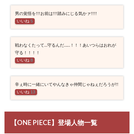
男の覚悟を!!!お前は!!!踏みにじる気かァ!!!!
いいね
5
戦わなくたって…守るんだ……！！！あいつらはおれが
守る！！！！
いいね
8
辛ぇ時に一緒にいてやんなきゃ仲間じゃねぇだろうが!!
いいね
13
【ONE PIECE】登場人物一覧