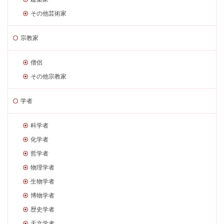
その他芸術家
宗教家
僧侶
その他宗教家
学者
科学者
化学者
哲学者
物理学者
生物学者
博物学者
歴史学者
天文学者