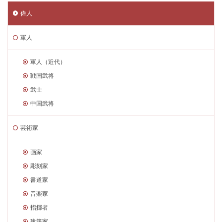
偉人
軍人
軍人（近代）
戦国武将
武士
中国武将
芸術家
画家
彫刻家
書道家
音楽家
指揮者
建築家