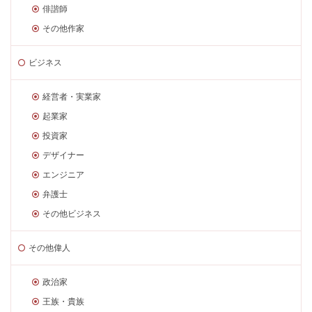
俳諧師
その他作家
ビジネス
経営者・実業家
起業家
投資家
デザイナー
エンジニア
弁護士
その他ビジネス
その他偉人
政治家
王族・貴族