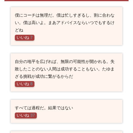
僕にコーチは無理だ。僕は忙しすぎるし、割に合わな
い。僕は高いよ。まあアドバイスならいつでもするけ
どね
いいね
7
自分の地平を広げれば、無限の可能性が開かれる。失
敗したことのない人間は成功することもない。たゆま
ざる挑戦が成功に繋がるからだ
いいね
8
すべては過程だ。結果ではない
いいね
37