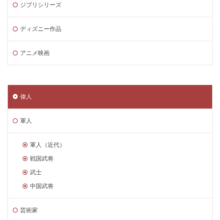
ジブリシリーズ
ディズニー作品
アニメ映画
偉人
軍人
軍人（近代）
戦国武将
武士
中国武将
芸術家