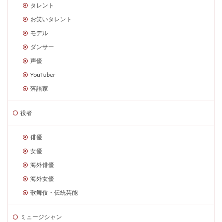
タレント
お笑いタレント
モデル
ダンサー
声優
YouTuber
落語家
役者
俳優
女優
海外俳優
海外女優
歌舞伎・伝統芸能
ミュージシャン