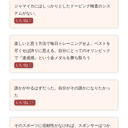
ジャマイカにはしっかりとしたドーピング検査のシス
テムがない。
いいね
6
楽しいと思う方法で毎日トレーニングせよ。ベストを
尽くせば誇りに思える。自分にとってのオリンピック
で『達成感』という金メダルを勝ち取ろう
いいね
5
誰かがやるはずだった。自分がその誰かになりたかっ
た
いいね
17
そのスポーツに信頼性がなければ、スポンサーはつか