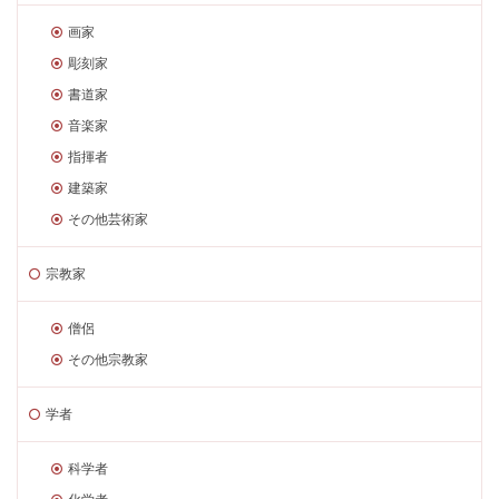
画家
彫刻家
書道家
音楽家
指揮者
建築家
その他芸術家
宗教家
僧侶
その他宗教家
学者
科学者