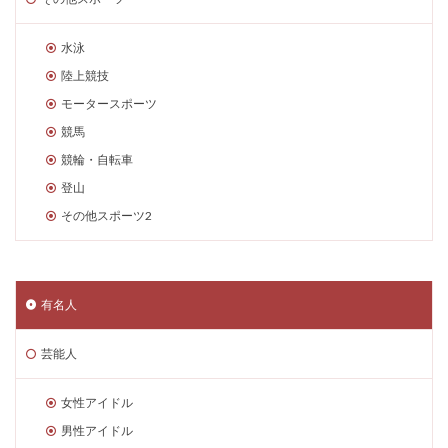
水泳
陸上競技
モータースポーツ
競馬
競輪・自転車
登山
その他スポーツ2
有名人
芸能人
女性アイドル
男性アイドル