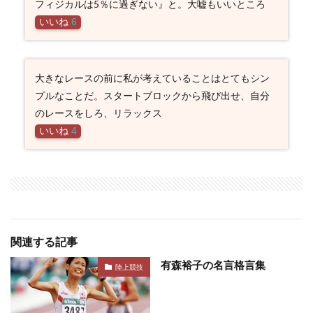
フィジカルは5％に過ぎない』と。大嘘もいいところ
いいね
6
大きなレースの前に私が考えていることはとてもシン
プルなことだ。スタートブロックから飛び出せ、自分
のレースをしろ、リラックス
いいね
4
関連する記事
有森裕子の名言格言集
陸上競技