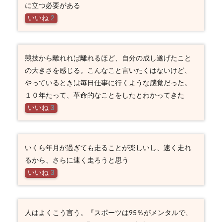
に立つ必要がある
いいね
2
競技から離れれば離れるほど、自分の成し遂げたこと
の大きさを感じる。こんなこと言いたくはないけど、
やっているときは毎日仕事に行くような感覚だった。
１０年たって、革命的なことをしたとわかってきた
いいね
3
いくら年月が過ぎても走ることが楽しいし、速く走れ
るから、さらに速く走ろうと思う
いいね
3
人はよくこう言う。『スポーツは95％がメンタルで、