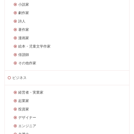
小説家
劇作家
詩人
著作家
漫画家
絵本・児童文学作家
俳諧師
その他作家
ビジネス
経営者・実業家
起業家
投資家
デザイナー
エンジニア