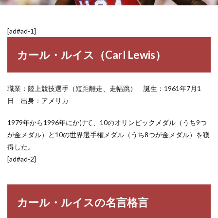
[ad#ad-1]
カール・ルイス（Carl Lewis）
職業：陸上競技選手（短距離走、走幅跳） 誕生：1961年7月1
日 出身：アメリカ
1979年から1996年にかけて、10のオリンピックメダル（うち9つ
が金メダル）と10の世界選手権メダル（うち8つが金メダル）を獲
得した。
[ad#ad-2]
カール・ルイスの名言格言