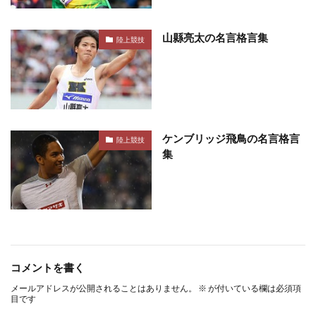
山縣亮太の名言格言集
陸上競技
ケンブリッジ飛鳥の名言格言
陸上競技
集
コメントを書く
メールアドレスが公開されることはありません。
※
が付いている欄は必須項
目です