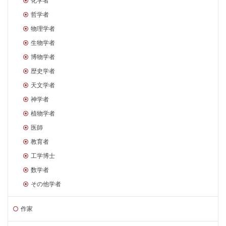
化学者
哲学者
物理学者
生物学者
博物学者
歴史学者
天文学者
神学者
植物学者
医師
教育者
工学博士
数学者
その他学者
作家