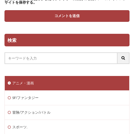
サイトを保存する。
検索
アニメ・漫画
SF/ファンタジー
冒険/アクション/バトル
スポーツ.