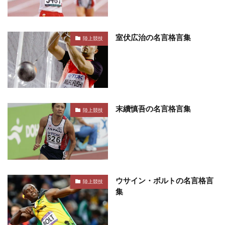
室伏広治の名言格言集
陸上競技
末續慎吾の名言格言集
陸上競技
ウサイン・ボルトの名言格言
陸上競技
集